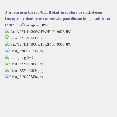
ACCUEIL
SÉLECTION
J’ai reçu mon big sac Asos. Il etait en rupture de stock depuis
VOYAGES
looongtemps dans cette couleur…Et pam dimanche que vois-je sur
le site…
LOOKBOOK
RECHERCHE
ARCHIVES