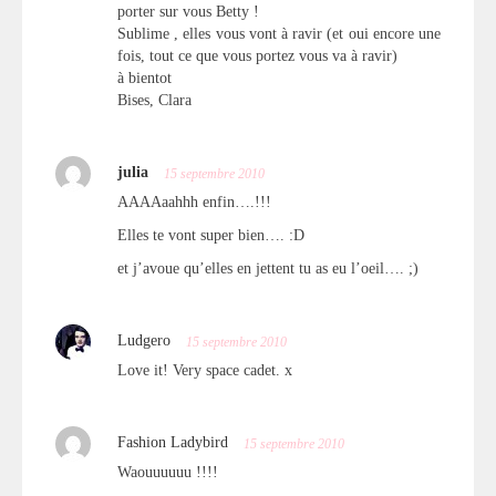
porter sur vous Betty !
Sublime , elles vous vont à ravir (et oui encore une
fois, tout ce que vous portez vous va à ravir)
à bientot
Bises, Clara
julia
15 septembre 2010
AAAAaahhh enfin….!!!
Elles te vont super bien…. :D
et j’avoue qu’elles en jettent tu as eu l’oeil…. ;)
Ludgero
15 septembre 2010
Love it! Very space cadet. x
Fashion Ladybird
15 septembre 2010
Waouuuuuu !!!!