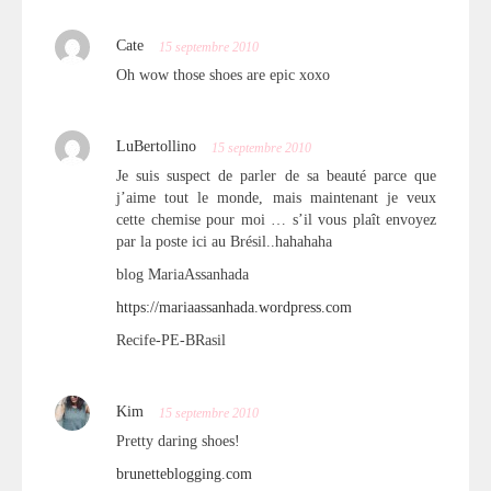
Cate
15 septembre 2010
Oh wow those shoes are epic xoxo
LuBertollino
15 septembre 2010
Je suis suspect de parler de sa beauté parce que
j’aime tout le monde, mais maintenant je veux
cette chemise pour moi … s’il vous plaît envoyez
par la poste ici au Brésil..hahahaha
blog MariaAssanhada
https://mariaassanhada.wordpress.com
Recife-PE-BRasil
Kim
15 septembre 2010
Pretty daring shoes!
brunetteblogging.com