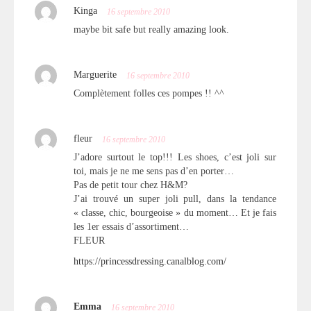
Kinga
16 septembre 2010
maybe bit safe but really amazing look.
Marguerite
16 septembre 2010
Complètement folles ces pompes !! ^^
fleur
16 septembre 2010
J’adore surtout le top!!! Les shoes, c’est joli sur
toi, mais je ne me sens pas d’en porter…
Pas de petit tour chez H&M?
J’ai trouvé un super joli pull, dans la tendance
« classe, chic, bourgeoise » du moment… Et je fais
les 1er essais d’assortiment…
FLEUR
https://princessdressing.canalblog.com/
Emma
16 septembre 2010