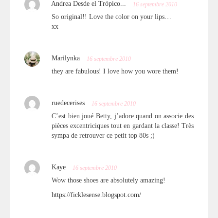
Andrea Desde el Trópico...
16 septembre 2010
So original!! Love the color on your lips…
xx
Marilynka
16 septembre 2010
they are fabulous! I love how you wore them!
ruedecerises
16 septembre 2010
C’est bien joué Betty, j’adore quand on associe des
pièces excentriciques tout en gardant la classe! Très
sympa de retrouver ce petit top 80s ;)
Kaye
16 septembre 2010
Wow those shoes are absolutely amazing!
https://ficklesense.blogspot.com/