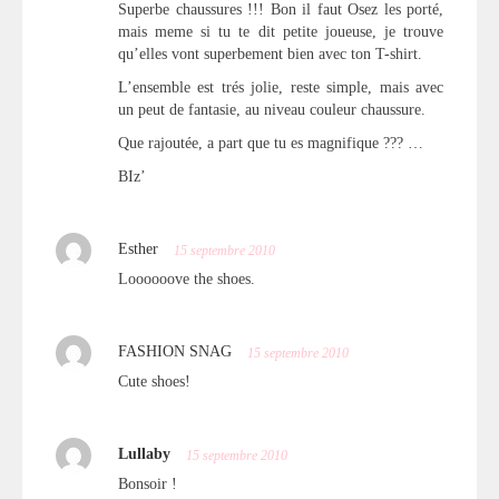
Superbe chaussures !!! Bon il faut Osez les porté,
mais meme si tu te dit petite joueuse, je trouve
qu’elles vont superbement bien avec ton T-shirt.
L’ensemble est trés jolie, reste simple, mais avec
un peut de fantasie, au niveau couleur chaussure.
Que rajoutée, a part que tu es magnifique ??? …
BIz’
Esther
15 septembre 2010
Loooooove the shoes.
FASHION SNAG
15 septembre 2010
Cute shoes!
Lullaby
15 septembre 2010
Bonsoir !