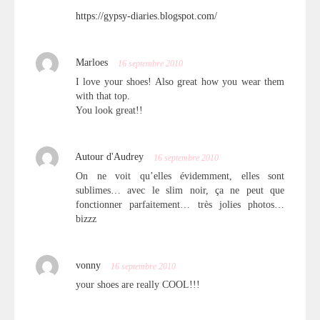
https://gypsy-diaries.blogspot.com/
Marloes
16 septembre 2010
I love your shoes! Also great how you wear them
with that top.
You look great!!
Autour d'Audrey
16 septembre 2010
On ne voit qu’elles évidemment, elles sont
sublimes… avec le slim noir, ça ne peut que
fonctionner parfaitement… très jolies photos…
bizzz
vonny
16 septembre 2010
your shoes are really COOL!!!