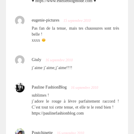
♥
https://www.estelleblogmode.com
♥
eugenie-pictures
15 septembre 2010
Pas fan de la tenue, mais tes chaussures sont très
belle !
xxxx
Giuly
16 septembre 2010
j’aime j’aime,j’aime!!!!
Pauline FashionBlog
16 septembre 2010
sublimes !
j’adore le rouge à lèvre parfaitement raccord !
C’est tout toi cette tenue, et elle te le rend bien !
https://paulinefashionblog.com
Poutchinette
16 septembre 2010