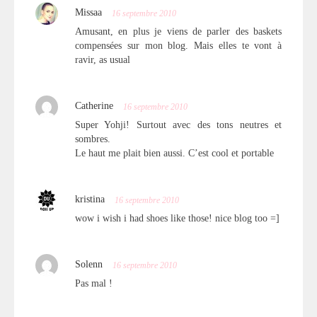
Missaa
16 septembre 2010
Amusant, en plus je viens de parler des baskets
compensées sur mon blog. Mais elles te vont à
ravir, as usual
Catherine
16 septembre 2010
Super Yohji! Surtout avec des tons neutres et
sombres.
Le haut me plait bien aussi. C’est cool et portable
kristina
16 septembre 2010
wow i wish i had shoes like those! nice blog too =]
Solenn
16 septembre 2010
Pas mal !