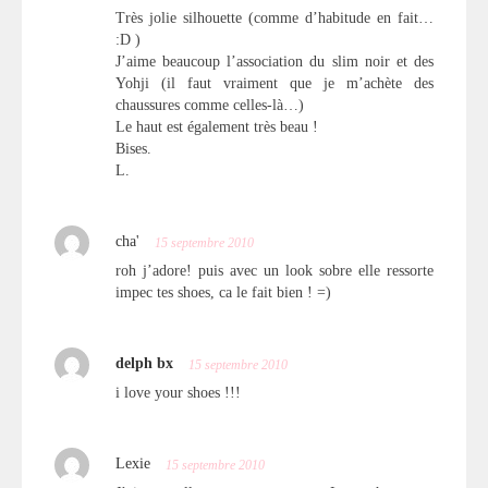
Très jolie silhouette (comme d’habitude en fait…
:D )
J’aime beaucoup l’association du slim noir et des
Yohji (il faut vraiment que je m’achète des
chaussures comme celles-là…)
Le haut est également très beau !
Bises.
L.
cha'
15 septembre 2010
roh j’adore! puis avec un look sobre elle ressorte
impec tes shoes, ca le fait bien ! =)
delph bx
15 septembre 2010
i love your shoes !!!
Lexie
15 septembre 2010