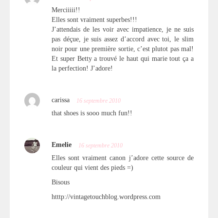
Merciiiii!!
Elles sont vraiment superbes!!!
J’attendais de les voir avec impatience, je ne suis
pas déçue, je suis assez d’accord avec toi, le slim
noir pour une première sortie, c’est plutot pas mal!
Et super Betty a trouvé le haut qui marie tout ça a
la perfection! J’adore!
carissa
16 septembre 2010
that shoes is sooo much fun!!
Emelie
16 septembre 2010
Elles sont vraiment canon j’adore cette source de
couleur qui vient des pieds =)
Bisous
htttp://vintagetouchblog.wordpress.com