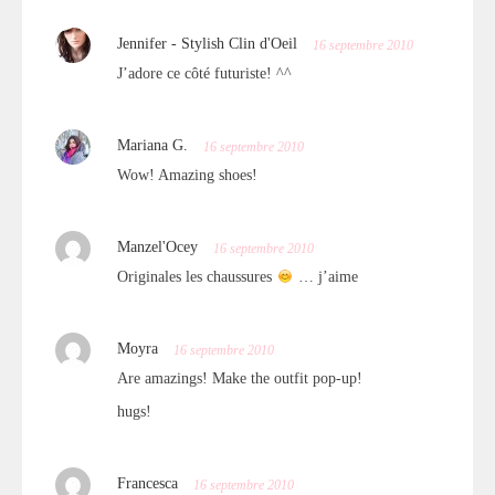
Jennifer - Stylish Clin d'Oeil
16 septembre 2010
J’adore ce côté futuriste! ^^
Mariana G.
16 septembre 2010
Wow! Amazing shoes!
Manzel'Ocey
16 septembre 2010
Originales les chaussures
… j’aime
Moyra
16 septembre 2010
Are amazings! Make the outfit pop-up!
hugs!
Francesca
16 septembre 2010