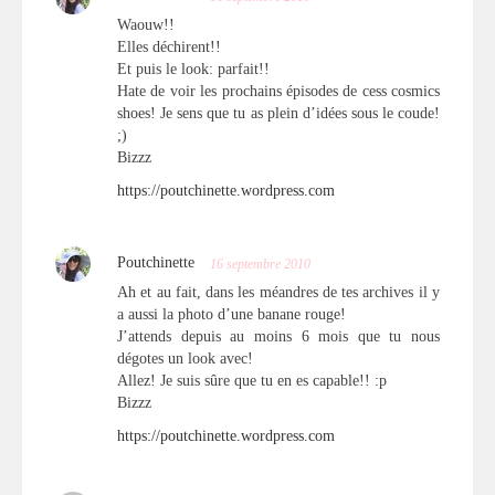
Waouw!!
Elles déchirent!!
Et puis le look: parfait!!
Hate de voir les prochains épisodes de cess cosmics
shoes! Je sens que tu as plein d’idées sous le coude!
;)
Bizzz
https://poutchinette.wordpress.com
Poutchinette
16 septembre 2010
Ah et au fait, dans les méandres de tes archives il y
a aussi la photo d’une banane rouge!
J’attends depuis au moins 6 mois que tu nous
dégotes un look avec!
Allez! Je suis sûre que tu en es capable!! :p
Bizzz
https://poutchinette.wordpress.com