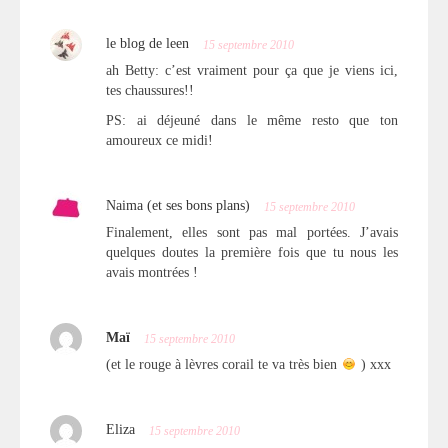
le blog de leen
15 septembre 2010
ah Betty: c’est vraiment pour ça que je viens ici,
tes chaussures!!
PS: ai déjeuné dans le même resto que ton
amoureux ce midi!
Naima (et ses bons plans)
15 septembre 2010
Finalement, elles sont pas mal portées. J’avais
quelques doutes la première fois que tu nous les
avais montrées !
Maï
15 septembre 2010
(et le rouge à lèvres corail te va très bien
) xxx
Eliza
15 septembre 2010