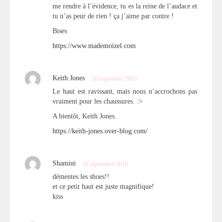
me rendre à l’évidence, tu es la reine de l’audace et
tu n’as peur de rien ! ça j’aime par contre !
Bises
https://www.mademoizel.com
Keith Jones
16 septembre 2010
Le haut est ravissant, mais nous n’accrochons pas
vraiment pour les chaussures. :>
A bientôt, Keith Jones.
https://keith-jones.over-blog.com/
Shamini
16 septembre 2010
démentes les shoes!!
et ce petit haut est juste magnifique!
kiss