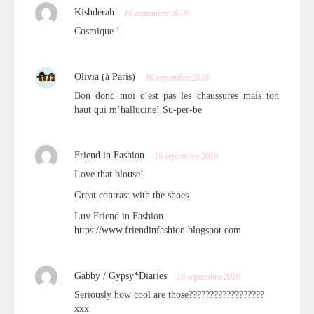
Kishderah
16 septembre 2010
Cosmique !
Olivia (à Paris)
16 septembre 2010
Bon donc moi c’est pas les chaussures mais ton
haut qui m’hallucine! Su-per-be
Friend in Fashion
16 septembre 2010
Love that blouse!
Great contrast with the shoes.
Luv Friend in Fashion
https://www.friendinfashion.blogspot.com
Gabby / Gypsy*Diaries
16 septembre 2010
Seriously how cool are those??????????????????
xxx