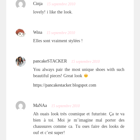
Cinja
15 septembre 2010
lovely! i like the look.
Wina
15 septembre 2010
Elles sont vraiment stylées !
pancakeSTACKER
15 septembre 2010
You always pair the most unique shoes with such
beautiful pieces! Great look
https://pancakestacker.blogspot.com
MaNAa
15 septembre 2010
Ah ouais look très cosmique et futuriste. Ça te va
bien à toi. Moi je m’imagine mal porter des
chaussures comme ca. Tu oses faire des looks de
ouf et c’est super!