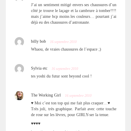
J’ai un sentiment mitigé envers ses chaussures d’un
côté je trouve le laçage et la cambrure à tomber!!!!
mais j’aime bcp moins les couleurs… pourtant j’ai
déjà eu des chaussures d’astronaute.
billy bob
16 septembre 2010
Whaou, de vraies chaussures de l’espace ;)
Sylvia etc
16 septembre 2010
tes yoshi du futur sont beyond cool !
The Working Girl
16 septembre 2010
♥ Moi c’est ton top qui me fait plus craquer…♥
Très joli, très graphique. Parfait avec cette touche
de rose sur les lèvres, pour GIRLY-ser la tenue.
♥♥♥♥