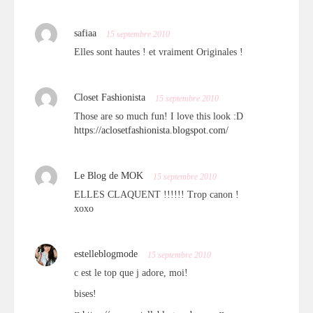
safiaa
15 septembre 2010
Elles sont hautes ! et vraiment Originales !
Closet Fashionista
15 septembre 2010
Those are so much fun! I love this look :D
https://aclosetfashionista.blogspot.com/
Le Blog de MOK
15 septembre 2010
ELLES CLAQUENT !!!!!! Trop canon !
xoxo
estelleblogmode
15 septembre 2010
c est le top que j adore, moi!
bises!