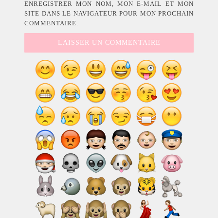
ENREGISTRER MON NOM, MON E-MAIL ET MON
SITE DANS LE NAVIGATEUR POUR MON PROCHAIN
COMMENTAIRE.