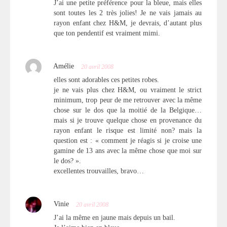
J’ai une petite préférence pour la bleue, mais elles
sont toutes les 2 très jolies! Je ne vais jamais au
rayon enfant chez H&M, je devrais, d’autant plus
que ton pendentif est vraiment mimi.
Amélie
20 avril 2008
elles sont adorables ces petites robes.
je ne vais plus chez H&M, ou vraiment le strict
minimum, trop peur de me retrouver avec la même
chose sur le dos que la moitié de la Belgique…
mais si je trouve quelque chose en provenance du
rayon enfant le risque est limité non? mais la
question est : « comment je réagis si je croise une
gamine de 13 ans avec la même chose que moi sur
le dos? ».
excellentes trouvailles, bravo…
Vinie
20 avril 2008
J’ai la même en jaune mais depuis un bail.