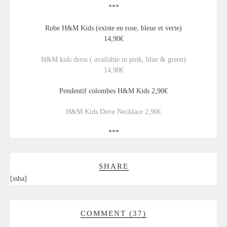
***
Robe H&M Kids (existe en rose, bleue et verte)
14,90€
H&M kids dress ( available in pink, blue & green)
14,90€
Pendentif colombes H&M Kids 2,90€
H&M Kids Dove Necklace 2,90€
***
SHARE
[ssba]
COMMENT (37)