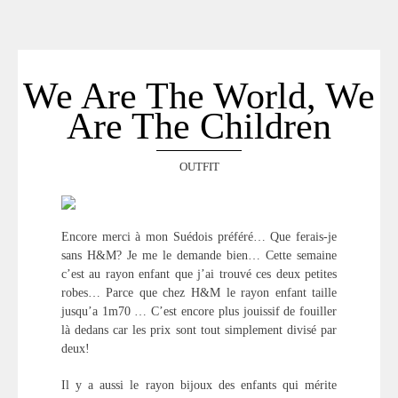
ACCUEIL
SÉLECTION
VOYAGES
We Are The World, We
LOOKBOOK
Are The Children
RECHERCHE
ARCHIVES
OUTFIT
Encore merci à mon Suédois préféré… Que ferais-je
sans H&M? Je me le demande bien… Cette semaine
c’est au rayon enfant que j’ai trouvé ces deux petites
robes… Parce que chez H&M le rayon enfant taille
jusqu’a 1m70 … C’est encore plus jouissif de fouiller
là dedans car les prix sont tout simplement divisé par
deux!
Il y a aussi le rayon bijoux des enfants qui mérite