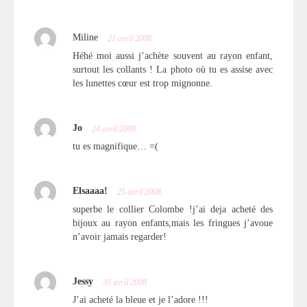
Miline
21 avril 2008
Héhé moi aussi j’achète souvent au rayon enfant,
surtout les collants ! La photo où tu es assise avec
les lunettes cœur est trop mignonne.
Jo
24 avril 2008
tu es magnifique… =(
Elsaaaa!
25 avril 2008
superbe le collier Colombe !j’ai deja acheté des
bijoux au rayon enfants,mais les fringues j’avoue
n’avoir jamais regarder!
Jessy
30 avril 2008
J’ai acheté la bleue et je l’adore !!!