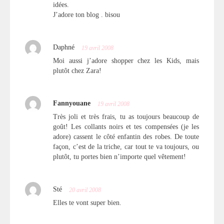
idées.
J’adore ton blog . bisou
Daphné
19 avril 2008
Moi aussi j’adore shopper chez les Kids, mais
plutôt chez Zara!
Fannyouane
19 avril 2008
Très joli et très frais, tu as toujours beaucoup de
goût! Les collants noirs et tes compensées (je les
adore) cassent le côté enfantin des robes. De toute
façon, c’est de la triche, car tout te va toujours, ou
plutôt, tu portes bien n’importe quel vêtement!
Sté
20 avril 2008
Elles te vont super bien.