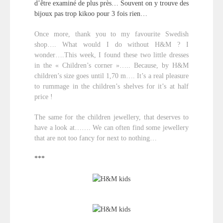
d’être examiné de plus près… Souvent on y trouve des
bijoux pas trop kikoo pour 3 fois rien…
Once more, thank you to my favourite Swedish
shop…. What would I do without H&M ? I
wonder….This week, I found these two little dresses
in the « Children’s corner »….. Because, by H&M
children’s size goes until 1,70 m…. It’s a real pleasure
to rummage in the children’s shelves for it’s at half
price !
The same for the children jewellery, that deserves to
have a look at……. We can often find some jewellery
that are not too fancy for next to nothing…
***