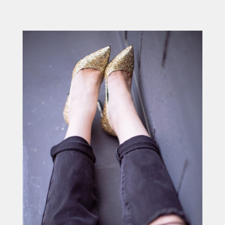
ACCUEIL
SÉLECTION
VOYAGES
LOOKBOOK
RECHERCHE
ARCHIVES