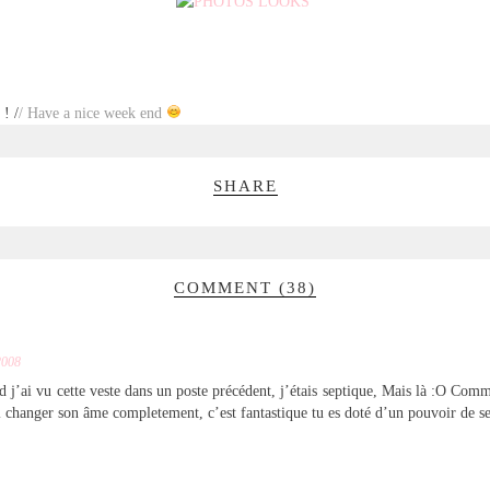
! /
/ Have a nice week end
SHARE
COMMENT (38)
2008
j’ai vu cette veste dans un poste précédent, j’étais septique, Mais là :O Comme
lui changer son âme completement, c’est fantastique tu es doté d’un pouvoir de s