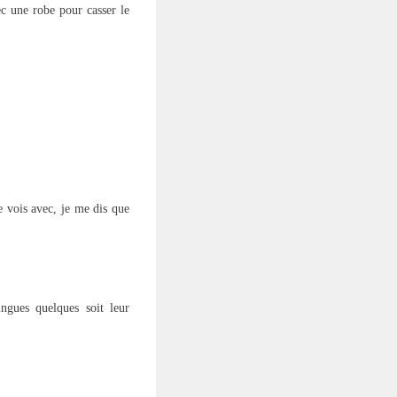
ec une robe pour casser le
e vois avec, je me dis que
ngues quelques soit leur