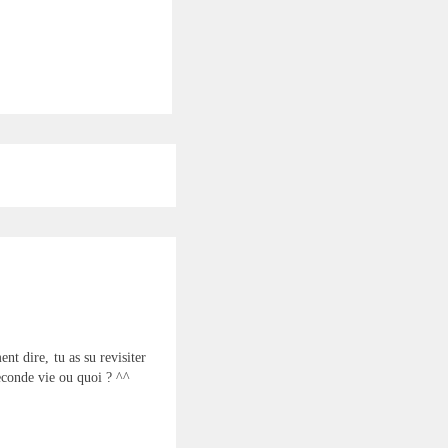
nt dire, tu as su revisiter
econde vie ou quoi ? ^^