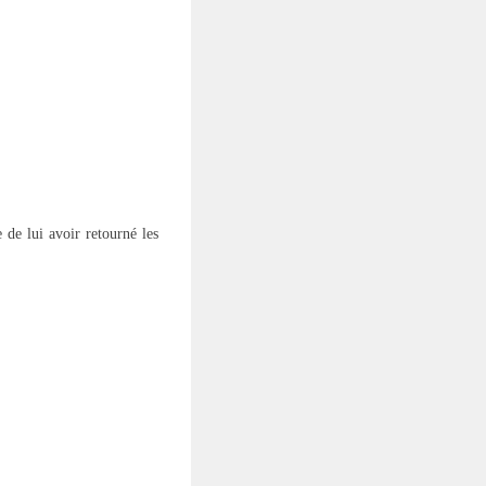
 de lui avoir retourné les