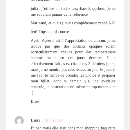
julia : j’utilise un kodak easyshare Z qqchose, je ne
me souviens jamais de la référence
Marieand, et ouais j’avais complétement zappé AA!
Jen! Topshop of course
April: Après c’est à l’appréciation de chacun, je ne
trouve pas que des collants opaques soient
particulièrement chauds pour des températures
comme on a eu ces jours derniers. Il a
effectivement fait assez chaud ces 2 derniers jours,
mais je ne montre pas mes tenues au jour le jour, il
me faut le temps de prendre les photos et préparer
mon billet, donc si demain y’a une soudaine
canicule, je posterai quand même en top moumoute
;)
Bises
Laure
18 juin 2008
Et bah voila elle était dans mon shopping bag cette