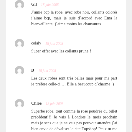
Gil
18 juin 2008
J’amie bcp la robe, avec robe noir, collants colorés
j’aime bcp, mais je suis d’accord avec Ema la
bienveillante, j’aime moins les chaussures…
colaly
18 juin 2008
Super effet avec les collants prune!!
D
18 juin 2008
Les deux robes sont très belles mais pour ma part
je préfère celle-ci … Elle a beaucoup d’charme ;)
Chloé
18 juin 2008
Superbe robe, tout comme la rose poudrée du billet
précédent!!! Je vais à Londres le mois prochain
mais je sens que je ne vais pas pouvoir attendre j’ai
bien envie de dévaliser le site Topshop! Peux tu me