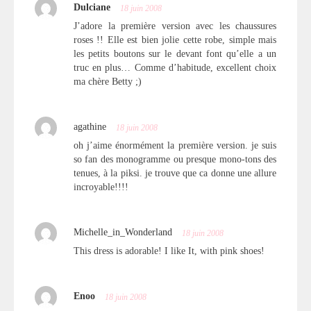
Dulciane
18 juin 2008
J’adore la première version avec les chaussures
roses !! Elle est bien jolie cette robe, simple mais
les petits boutons sur le devant font qu’elle a un
truc en plus… Comme d’habitude, excellent choix
ma chère Betty ;)
agathine
18 juin 2008
oh j’aime énormément la première version. je suis
so fan des monogramme ou presque mono-tons des
tenues, à la piksi. je trouve que ca donne une allure
incroyable!!!!
Michelle_in_Wonderland
18 juin 2008
This dress is adorable! I like It, with pink shoes!
Enoo
18 juin 2008