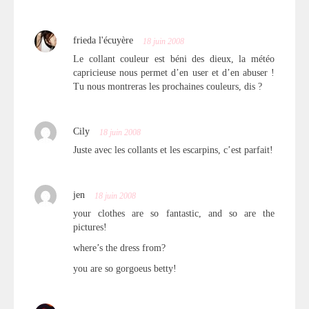
frieda l'écuyère
18 juin 2008
Le collant couleur est béni des dieux, la météo
capricieuse nous permet d’en user et d’en abuser !
Tu nous montreras les prochaines couleurs, dis ?
Cily
18 juin 2008
Juste avec les collants et les escarpins, c’est parfait!
jen
18 juin 2008
your clothes are so fantastic, and so are the
pictures!
where’s the dress from?
you are so gorgoeus betty!