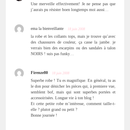
Une merveille effectivement! Je ne pense pas que
j’aurais pu résister boen longtemps moi aussi…
ema la bienveillante
18 juin 2008
la robe et les collants tops, mais je trouve qu’avec
des chaussures de couleur, ça casse la jambe. je
verrais bien des escarpins ou des sandales à talon
NOIRS ! suis pas funky…
Firenze80
18 juin 2008
Superbe robe ! Tu es magnifique. En général, tu as
le don pour dénicher les pièces qui, à premiere vue,
semblent bof, mais qui sont superbes portées et
accessoirisées. Longue vie à ton blog !
Et cette petite robe m’intéresse, comment taille-t-
elle ? plutot grand ou petit ?
Bonne journée !