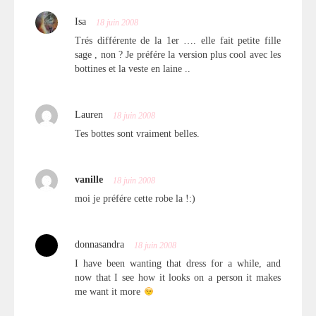
Isa
18 juin 2008
Trés différente de la 1er …. elle fait petite fille
sage , non ? Je préfére la version plus cool avec les
bottines et la veste en laine ..
Lauren
18 juin 2008
Tes bottes sont vraiment belles.
vanille
18 juin 2008
moi je préfére cette robe la !:)
donnasandra
18 juin 2008
I have been wanting that dress for a while, and
now that I see how it looks on a person it makes
me want it more