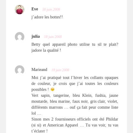
Eve
18 juin 2008
j’adore les bottes!!
julia
18 juin 2008
Betty quel appareil photo utilise tu sil te plait?
jadore la qualité !
Marieand
18 juin 2008
Moi j’ai pratiqué tout l’hiver les collants opaques
de couleur, je crois que j’ai toutes les couleurs
possibles !
Vert sapin, tangerine, bleu Klein, fushia, jaune
moutarde, bleu marine, faux noir, gris clair, violet,
différents marrons … ouf ça fait peur comme liste
lol …
Sinon mes 2 fournisseurs officiels ont été Phildar
(si si) et American Apparel … Tu vas voir, tu vas
t’éclater !