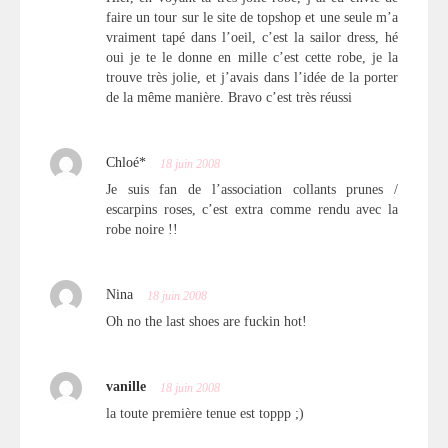
faire un tour sur le site de topshop et une seule m’a
vraiment tapé dans l’oeil, c’est la sailor dress, hé
oui je te le donne en mille c’est cette robe, je la
trouve très jolie, et j’avais dans l’idée de la porter
de la même manière. Bravo c’est très réussi
Chloé*
18 juin 2008
Je suis fan de l’association collants prunes /
escarpins roses, c’est extra comme rendu avec la
robe noire !!
Nina
18 juin 2008
Oh no the last shoes are fuckin hot!
vanille
18 juin 2008
la toute première tenue est toppp ;)