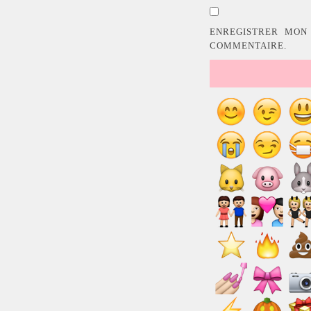
ENREGISTRER MON
COMMENTAIRE.