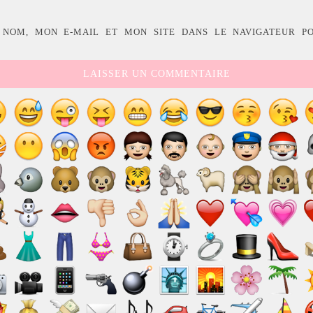
 NOM, MON E-MAIL ET MON SITE DANS LE NAVIGATEUR P