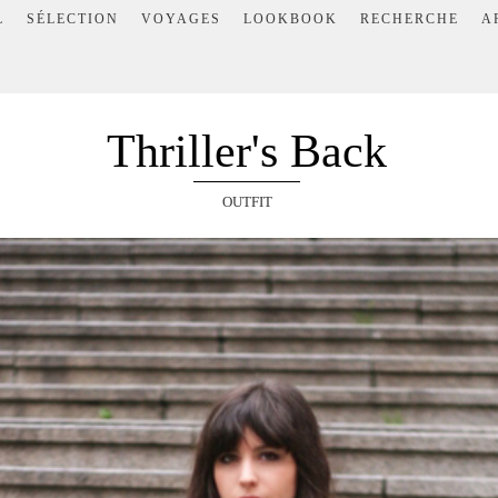
L
SÉLECTION
VOYAGES
LOOKBOOK
RECHERCHE
A
Thriller's Back
OUTFIT