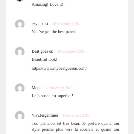
Amazing! Love it!!
czytajzust
10 novembre 2010
You’ve got the best pants!
Beat goes on
10 novembre 2010
Beautiful look!!
https://www.mybeatgoeson.com/
Moon
10 novembre 2010
Le blouson est superbe!!
Vivi.lesgamines
10 novembre 2010
Ton pantalon est très beau. Je préfère quand ton
style penche plus vers la sobriété et quand ton