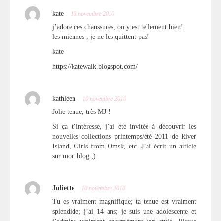
kate
10 novembre 2010
j’adore ces chaussures, on y est tellement bien!
les miennes , je ne les quittent pas!
kate
https://katewalk.blogspot.com/
kathleen
10 novembre 2010
Jolie tenue, très MJ !
Si ça t’intéresse, j’ai été invitée à découvrir les
nouvelles collections printemps/été 2011 de River
Island, Girls from Omsk, etc. J’ai écrit un article
sur mon blog ;)
Juliette
10 novembre 2010
Tu es vraiment magnifique; ta tenue est vraiment
splendide; j’ai 14 ans; je suis une adolescente et