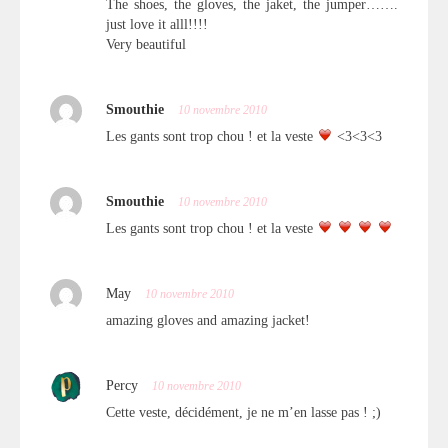
The shoes, the gloves, the jaket, the jumper…….
just love it alll!!!!
Very beautiful
Smouthie
10 novembre 2010
Les gants sont trop chou ! et la veste
<3<3<3
Smouthie
10 novembre 2010
Les gants sont trop chou ! et la veste
May
10 novembre 2010
amazing gloves and amazing jacket!
Percy
10 novembre 2010
Cette veste, décidément, je ne m’en lasse pas ! ;)