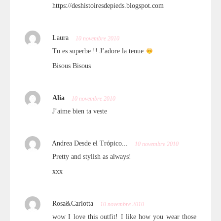
https://deshistoiresdepieds.blogspot.com
Laura
10 novembre 2010
Tu es superbe !! J’adore la tenue
Bisous Bisous
Alia
10 novembre 2010
J’aime bien ta veste
Andrea Desde el Trópico...
10 novembre 2010
Pretty and stylish as always!
xxx
Rosa&Carlotta
10 novembre 2010
wow I love this outfit! I like how you wear those