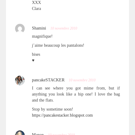
XXX
Clara
Shamini
10 novembre 2010
magnifique!
j’aime beaucoup les pantalons!
bises
♥
pancakeSTACKER
10 novembre 2010
I can see where you got mime from, but if
anything you look like a hip one! I love the bag
and the flats.
Stop by sometime soon!
https://pancakestacker.blogspot.com
Manon