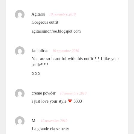
Agitarsi
10 novembre 2010
Gorgeous outfit!
agitarsimonroe.blogspot.com
las lolicas
10 novembre 2010
You are so beautiful with this outfit!!!! I like your
smile!!!!!
XXX
creme powder
10 novembre 2010
i just love your style
3333
M.
10 novembre 2010
La grande classe betty