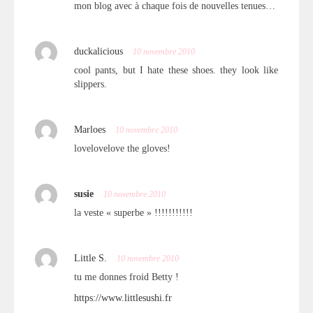
mon blog avec à chaque fois de nouvelles tenues…
duckalicious
10 novembre 2010
cool pants, but I hate these shoes. they look like
slippers.
Marloes
10 novembre 2010
lovelovelove the gloves!
susie
10 novembre 2010
la veste « superbe » !!!!!!!!!!!
Little S.
10 novembre 2010
tu me donnes froid Betty !
https://www.littlesushi.fr