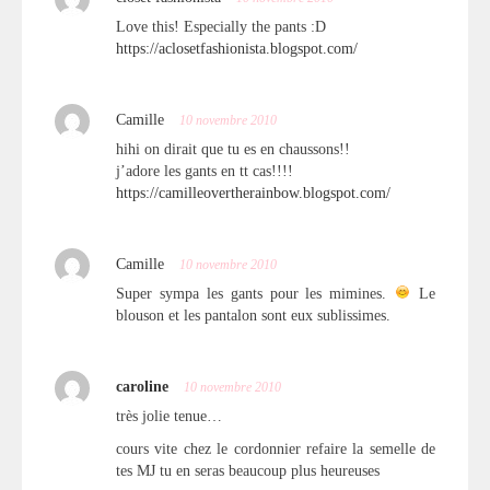
Love this! Especially the pants :D
https://aclosetfashionista.blogspot.com/
Camille
10 novembre 2010
hihi on dirait que tu es en chaussons!!
j’adore les gants en tt cas!!!!
https://camilleovertherainbow.blogspot.com/
Camille
10 novembre 2010
Super sympa les gants pour les mimines.
Le
blouson et les pantalon sont eux sublissimes.
caroline
10 novembre 2010
très jolie tenue…
cours vite chez le cordonnier refaire la semelle de
tes MJ tu en seras beaucoup plus heureuses