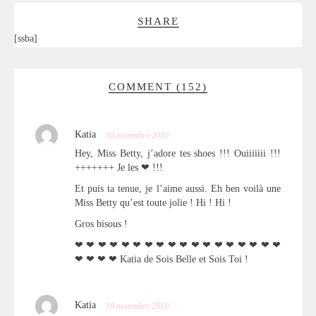
SHARE
[ssba]
COMMENT (152)
Katia
10 novembre 2010
Hey, Miss Betty, j’adore tes shoes !!! Ouiiiiiii !!!
+++++++ Je les ❤ !!!
Et puis ta tenue, je l’aime aussi. Eh ben voilà une
Miss Betty qu’est toute jolie ! Hi ! Hi !
Gros bisous !
❤ ❤ ❤ ❤ ❤ ❤ ❤ ❤ ❤ ❤ ❤ ❤ ❤ ❤ ❤ ❤ ❤ ❤
❤ ❤ ❤ ❤ Katia de Sois Belle et Sois Toi !
Katia
10 novembre 2010