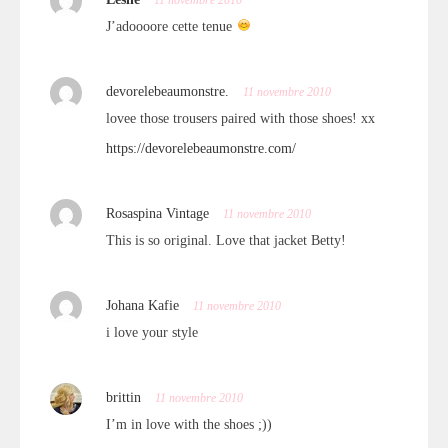
11 novembre 2010
J’adoooore cette tenue
devorelebeaumonstre.
11 novembre 2010
lovee those trousers paired with those shoes! xx
https://devorelebeaumonstre.com/
Rosaspina Vintage
11 novembre 2010
This is so original. Love that jacket Betty!
Johana Kafie
11 novembre 2010
i love your style
brittin
11 novembre 2010
I’m in love with the shoes ;))