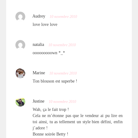
Audrey
10 novembre 2010
love love love
natalia
10 novembre 2010
ooooooooown *_*
Marine
10 novembre 2010
Ton blouson est superbe !
Justine
10 novembre 2010
Wah, ça le fait trop !
Cela ne m’étonne pas que le vendeur ai pu lire en
toi ainsi, tu as tellement un style bien défini, enfin
j’adore !
Bonne soirée Betty !