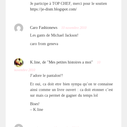
Je participe à TOP CHEF, merci pour le soutien
https://je-dism.blogspot.com/
Caro Fashionews
10 novembre 2010
Les gants de Michael Jackson!
caro from geneva
K.line, de "Mes petites histoires a moi"
10
novembre 2010
J’adore le pantalon!!
Et oui, ca doit etre bien sympa qu’on te connaisse
ainsi comme un livre ouvert : ca doit etonner c’est
sur mais ca permet de gagner du temps lol
Bises!
– K.line