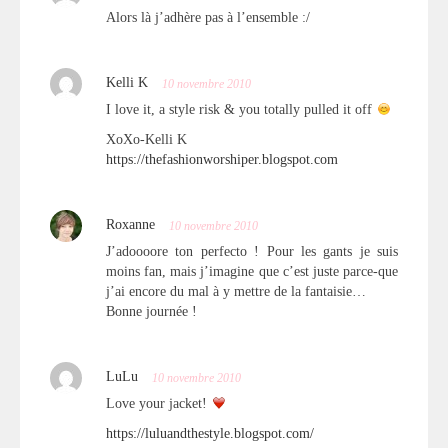
Alors là j’adhère pas à l’ensemble :/
Kelli K
10 novembre 2010
I love it, a style risk & you totally pulled it off
XoXo-Kelli K
https://thefashionworshiper.blogspot.com
Roxanne
10 novembre 2010
J’adoooore ton perfecto ! Pour les gants je suis
moins fan, mais j’imagine que c’est juste parce-que
j’ai encore du mal à y mettre de la fantaisie…
Bonne journée !
LuLu
10 novembre 2010
Love your jacket!
https://luluandthestyle.blogspot.com/