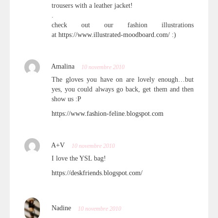
trousers with a leather jacket!
.
check out our fashion illustrations
at
https://www.illustrated-moodboard.com/
:)
Amalina
10 novembre 2010
The gloves you have on are lovely enough…but
yes, you could always go back, get them and then
show us :P
https://www.fashion-feline.blogspot.com
A+V
10 novembre 2010
I love the YSL bag!
https://deskfriends.blogspot.com/
Nadine
10 novembre 2010