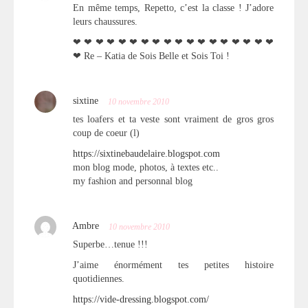
En même temps, Repetto, c’est la classe ! J’adore
leurs chaussures.
❤ ❤ ❤ ❤ ❤ ❤ ❤ ❤ ❤ ❤ ❤ ❤ ❤ ❤ ❤ ❤ ❤ ❤
❤ Re – Katia de Sois Belle et Sois Toi !
sixtine
10 novembre 2010
tes loafers et ta veste sont vraiment de gros gros
coup de coeur (l)
https://sixtinebaudelaire.blogspot.com
mon blog mode, photos, à textes etc..
my fashion and personnal blog
Ambre
10 novembre 2010
Superbe…tenue !!!
J’aime énormément tes petites histoire
quotidiennes.
https://vide-dressing.blogspot.com/