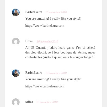
BarbieLaura
10 novembre 2010
You are amazing! I really like you style!!!
https://www.barbielaura.com
Lizou
10 novembre 2010
Ah JB Guanti, j’adore leurs gants, j’en ai acheté
des bleu électrique à leur boutique de Venise, super
confortables (surtout quand on a les ongles longs !)
BarbieLaura
10 novembre 2010
You are amazing! I really like your style!
https://www.barbielaura.com
safiaa
10 novembre 2010