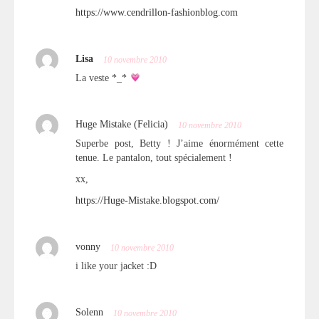
https://www.cendrillon-fashionblog.com
Lisa
10 novembre 2010
La veste *_*
Huge Mistake (Felicia)
10 novembre 2010
Superbe post, Betty ! J’aime énormément cette
tenue. Le pantalon, tout spécialement !
xx,
https://Huge-Mistake.blogspot.com/
vonny
10 novembre 2010
i like your jacket :D
Solenn
10 novembre 2010