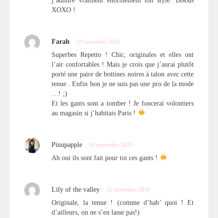
j’admire vraiment énormément ton style. Bisous
XOXO !
Farah
10 novembre 2010
Superbes Repetto ! Chic, originales et elles ont
l’air confortables ! Mais je crois que j’aurai plutôt
porté une paire de bottines noires à talon avec cette
tenue . Enfin bon je ne suis pas une pro de la mode
…! ;)
Et les gants sont a tomber ! Je foncerai volontiers
au magasin si j’habitais Paris !
Pinupapple
10 novembre 2010
Ah oui ils sont fait pour toi ces gants !
Lily of the valley
10 novembre 2010
Originale, la tenue ! (comme d’hab’ quoi ! Et
d’ailleurs, on ne s’en lasse pas!)