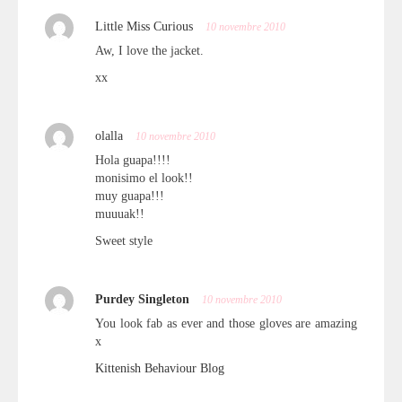
Little Miss Curious
10 novembre 2010
Aw, I love the jacket.
xx
olalla
10 novembre 2010
Hola guapa!!!!
monisimo el look!!
muy guapa!!!
muuuak!!
Sweet style
Purdey Singleton
10 novembre 2010
You look fab as ever and those gloves are amazing
x
Kittenish Behaviour Blog