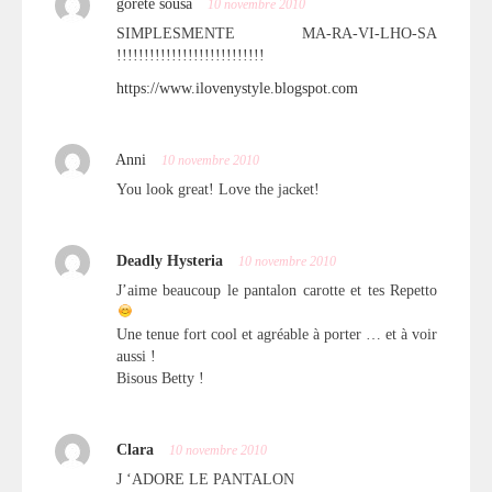
gorete sousa
10 novembre 2010
SIMPLESMENTE MA-RA-VI-LHO-SA
!!!!!!!!!!!!!!!!!!!!!!!!!!!
https://www.ilovenystyle.blogspot.com
Anni
10 novembre 2010
You look great! Love the jacket!
Deadly Hysteria
10 novembre 2010
J’aime beaucoup le pantalon carotte et tes Repetto
Une tenue fort cool et agréable à porter … et à voir
aussi !
Bisous Betty !
Clara
10 novembre 2010
J ‘ADORE LE PANTALON