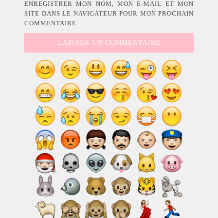
ENREGISTRER MON NOM, MON E-MAIL ET MON
SITE DANS LE NAVIGATEUR POUR MON PROCHAIN
COMMENTAIRE.