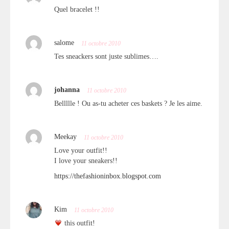
Quel bracelet !!
salome
11 octobre 2010
Tes sneackers sont juste sublimes….
johanna
11 octobre 2010
Bellllle ! Ou as-tu acheter ces baskets ? Je les aime.
Meekay
11 octobre 2010
Love your outfit!!
I love your sneakers!!
https://thefashioninbox.blogspot.com
Kim
11 octobre 2010
this outfit!