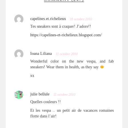
capelines.et.richelieux
11 octobre 2010
Tes sneakers sont à craquer! J’adore!!
https://capelines-et-richelieux.blogspot.com/
Ioana Liliana
11 octobre 2010
Wonderful color on the new vespa, and fab
sneakers! Wear them in health, as they say
xx
julie bellule
11 octobre 2010
Quelles couleurs !!
Et les vespa .. un petit air de vacances romaines
flotte dans l’air!