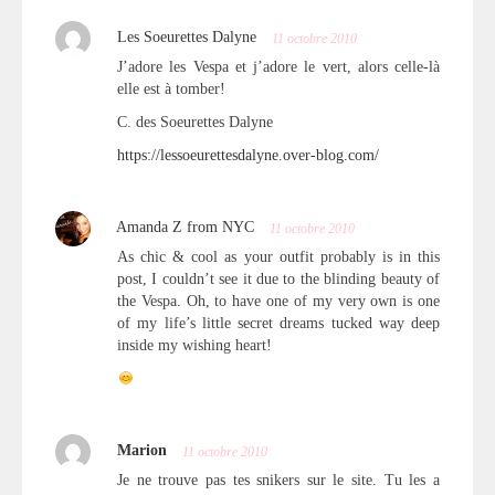
Les Soeurettes Dalyne
11 octobre 2010
J’adore les Vespa et j’adore le vert, alors celle-là
elle est à tomber!
C. des Soeurettes Dalyne
https://lessoeurettesdalyne.over-blog.com/
Amanda Z from NYC
11 octobre 2010
As chic & cool as your outfit probably is in this
post, I couldn’t see it due to the blinding beauty of
the Vespa. Oh, to have one of my very own is one
of my life’s little secret dreams tucked way deep
inside my wishing heart!
Marion
11 octobre 2010
Je ne trouve pas tes snikers sur le site. Tu les a