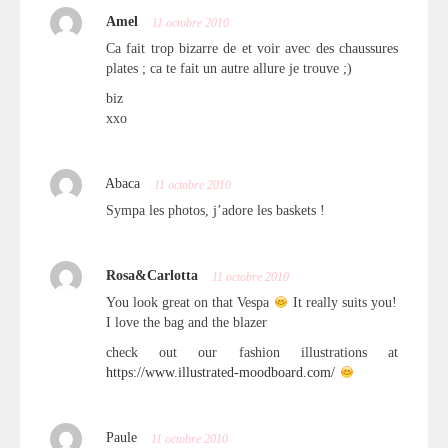
Amel
11 octobre 2010
Ca fait trop bizarre de et voir avec des chaussures
plates ; ca te fait un autre allure je trouve ;)
biz
xxo
Abaca
11 octobre 2010
Sympa les photos, j’adore les baskets !
Rosa&Carlotta
11 octobre 2010
You look great on that Vespa
It really suits you!
I love the bag and the blazer
check out our fashion illustrations at
https://www.illustrated-moodboard.com/
Paule
11 octobre 2010