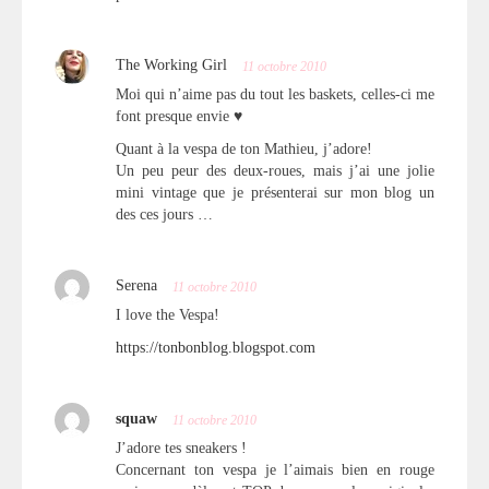
The Working Girl
11 octobre 2010
Moi qui n’aime pas du tout les baskets, celles-ci me
font presque envie ♥
Quant à la vespa de ton Mathieu, j’adore!
Un peu peur des deux-roues, mais j’ai une jolie
mini vintage que je présenterai sur mon blog un
des ces jours …
Serena
11 octobre 2010
I love the Vespa!
https://tonbonblog.blogspot.com
squaw
11 octobre 2010
J’adore tes sneakers !
Concernant ton vespa je l’aimais bien en rouge