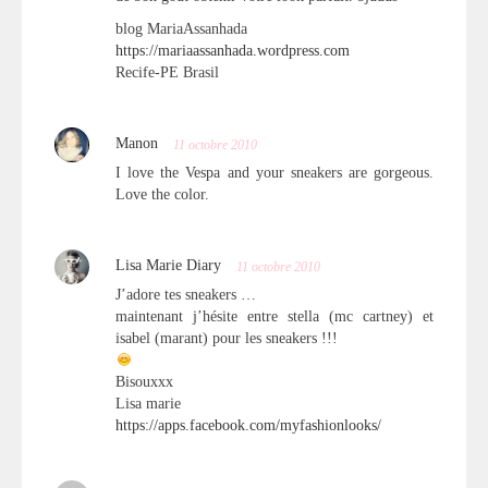
blog MariaAssanhada
https://mariaassanhada.wordpress.com
Recife-PE Brasil
Manon
11 octobre 2010
I love the Vespa and your sneakers are gorgeous.
Love the color.
Lisa Marie Diary
11 octobre 2010
J’adore tes sneakers …
maintenant j’hésite entre stella (mc cartney) et
isabel (marant) pour les sneakers !!!
Bisouxxx
Lisa marie
https://apps.facebook.com/myfashionlooks/