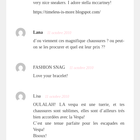
very nice sneakers. I adore stella mccartney!
https://timeless-is-more.blogspot.com/
Lana
11 octobre 2010
d’ou viennent ces magnifique chaussures ? ou peut-
on se les procurer et quel est leur prix ??
FASHION SNAG
11 octobre 2010
Love your bracelet!
Lisa
11 octobre 2010
OULALAH! LA vespa est une tuerie, et tes
chaussures sont sublimes, elles sont d’ailleurs trés
bien accordées avec la Vespa!
C’est une tenue parfaite pour les escapades en
Vespa!
Bisoux!