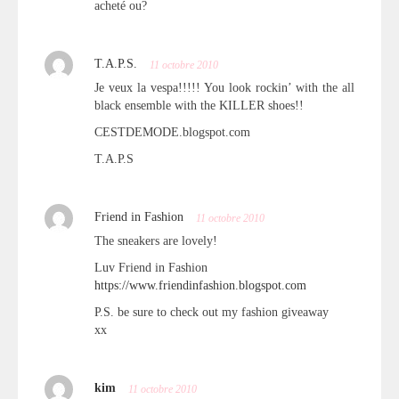
acheté ou?
T.A.P.S.
11 octobre 2010
Je veux la vespa!!!!! You look rockin’ with the all
black ensemble with the KILLER shoes!!
CESTDEMODE.blogspot.com
T.A.P.S
Friend in Fashion
11 octobre 2010
The sneakers are lovely!
Luv Friend in Fashion
https://www.friendinfashion.blogspot.com
P.S. be sure to check out my fashion giveaway
xx
kim
11 octobre 2010