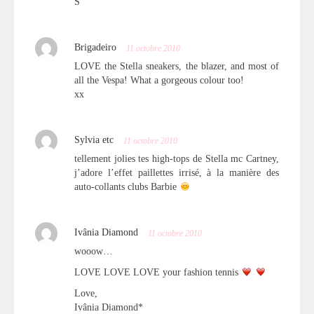
S
Brigadeiro
11 octobre 2010
LOVE the Stella sneakers, the blazer, and most of
all the Vespa! What a gorgeous colour too!
xx
Sylvia etc
11 octobre 2010
tellement jolies tes high-tops de Stella mc Cartney,
j’adore l’effet paillettes irrisé, à la manière des
auto-collants clubs Barbie
Ivânia Diamond
11 octobre 2010
wooow…
LOVE LOVE LOVE your fashion tennis
Love,
Ivânia Diamond*