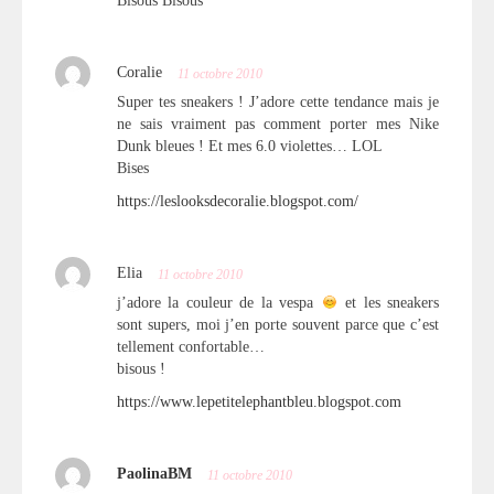
Bisous Bisous
Coralie
11 octobre 2010
Super tes sneakers ! J’adore cette tendance mais je
ne sais vraiment pas comment porter mes Nike
Dunk bleues ! Et mes 6.0 violettes… LOL
Bises
https://leslooksdecoralie.blogspot.com/
Elia
11 octobre 2010
j’adore la couleur de la vespa
et les sneakers
sont supers, moi j’en porte souvent parce que c’est
tellement confortable…
bisous !
https://www.lepetitelephantbleu.blogspot.com
PaolinaBM
11 octobre 2010