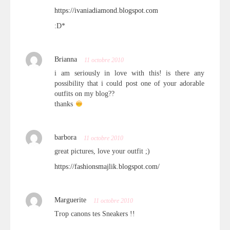
https://ivaniadiamond.blogspot.com
:D*
Brianna
11 octobre 2010
i am seriously in love with this! is there any
possibility that i could post one of your adorable
outfits on my blog??
thanks
barbora
11 octobre 2010
great pictures, love your outfit ;)
https://fashionsmajlik.blogspot.com/
Marguerite
11 octobre 2010
Trop canons tes Sneakers !!