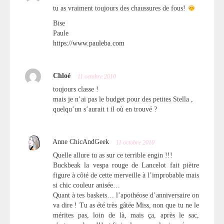
tu as vraiment toujours des chaussures de fous!
Bise
Paule
https://www.pauleba.com
Chloé
11 octobre 2010
toujours classe !
mais je n’ai pas le budget pour des petites Stella ,
quelqu’un s’aurait t il où en trouvé ?
Anne ChicAndGeek
11 octobre 2010
Quelle allure tu as sur ce terrible engin !!!
Buckbeak la vespa rouge de Lancelot fait piètre
figure à côté de cette merveille à l’improbable mais
si chic couleur anisée…
Quant à tes baskets… l’apothéose d’anniversaire on
va dire ! Tu as été très gâtée Miss, non que tu ne le
mérites pas, loin de là, mais ça, après le sac,