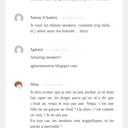
Autour d'Audrey
11 octobre 2010
Je veux les mêmes sneakers, vraiment trop belle…
et j’adore aussi ton bracelet… bizzz
Agitarsi
11 octobre 2010
Amazing sneakers!
agitarsimonroe.blogspot.com
Wina
11 octobre 2010
Je dois avouer que je suis un peu perdue, je m’étais
fait taper sur les doigts parce qu’on m’a dit que
c’était un vespa et non pas une. Vespa, c’est une
fille ou un garçon au final ? Ou alors, c’est comme
on veut ? Je ne sais pas…
En tout cas, tes sneakers sont magnifiques, tu les
portes à merveille !