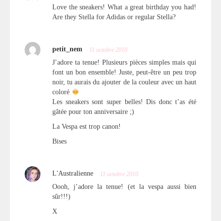
Love the sneakers! What a great birthday you had!
Are they Stella for Adidas or regular Stella?
petit_nem
11 octobre 2010
J’adore ta tenue! Plusieurs pièces simples mais qui
font un bon ensemble! Juste, peut-être un peu trop
noir, tu aurais du ajouter de la couleur avec un haut
coloré
Les sneakers sont super belles! Dis donc t’as été
gâtée pour ton anniversaire ;)
La Vespa est trop canon!
Bises
L'Australienne
11 octobre 2010
Oooh, j’adore la tenue! (et la vespa aussi bien
sûr!!!)
X