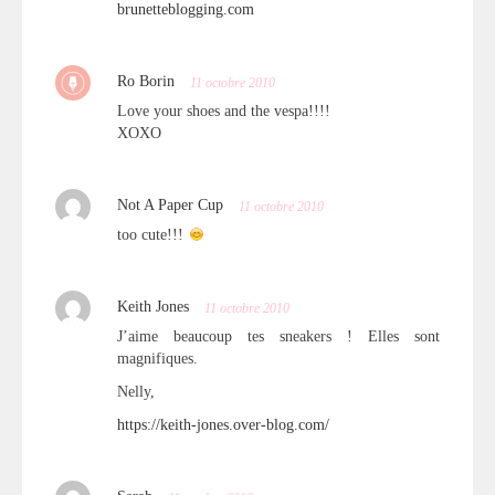
brunetteblogging.com
Ro Borin
11 octobre 2010
Love your shoes and the vespa!!!!
XOXO
Not A Paper Cup
11 octobre 2010
too cute!!!
Keith Jones
11 octobre 2010
J’aime beaucoup tes sneakers ! Elles sont
magnifiques.
Nelly,
https://keith-jones.over-blog.com/