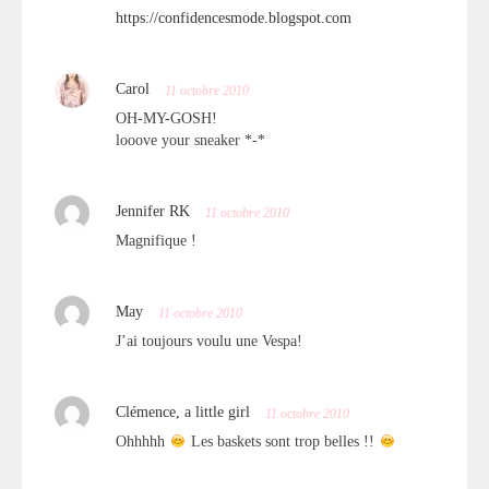
https://confidencesmode.blogspot.com
Carol
11 octobre 2010
OH-MY-GOSH!
looove your sneaker *-*
Jennifer RK
11 octobre 2010
Magnifique !
May
11 octobre 2010
J’ai toujours voulu une Vespa!
Clémence, a little girl
11 octobre 2010
Ohhhhh
Les baskets sont trop belles !!