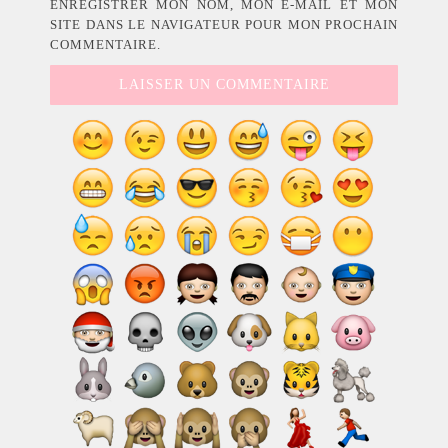
ENREGISTRER MON NOM, MON E-MAIL ET MON
SITE DANS LE NAVIGATEUR POUR MON PROCHAIN
COMMENTAIRE.