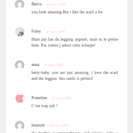
Burcu
18 mars 2009
you look amazing.But i like the scarf a lot.
Foley
18 mars 2009
Hum pas fan du legging argenté, mais tu le portes
bien. Par contre j’adore cette écharpe!
anna
18 mars 2009
betty-baby, you are just amazing. i love the scarf
and the leggins. this outfit is perfect!
Pomeline
18 mars 2009
C’est trop joli !
lunarzie
18 mars 2009