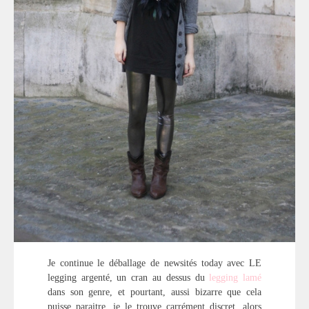
Je continue le déballage de newsités today avec LE
legging argenté, un cran au dessus du
legging lamé
dans son genre, et pourtant, aussi bizarre que cela
puisse paraitre, je le trouve carrément discret, alors