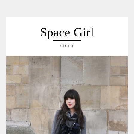
ACCUEIL
SÉLECTION
VOYAGES
Space Girl
LOOKBOOK
RECHERCHE
OUTFIT
ARCHIVES