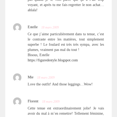
voyant, et après tu me fais regretter le non achat…
ahlala!
Estelle
18 mars 2009
Ce que j’aime particulièrement dans ta tenue, c’est
le contraste entre les matières, tout simplement
superbe ! Le foulard est très très sympa, avec les
plumes, vraiment pas mal du tout !
Bisous, Estelle
https://figuredestyle.blogspot.com
Mie
18 mars 2009
Love the outfit! And those leggings…Wow!
Florent
18 mars 2009
Cette tenue est extraordinairement jolie! Je vais
avoir du mal à m’en remettre! Tellement féminine,