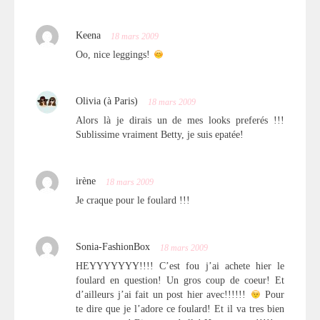
Keena
18 mars 2009
Oo, nice leggings!
Olivia (à Paris)
18 mars 2009
Alors là je dirais un de mes looks preferés !!!
Sublissime vraiment Betty, je suis epatée!
irène
18 mars 2009
Je craque pour le foulard !!!
Sonia-FashionBox
18 mars 2009
HEYYYYYYY!!!! C’est fou j’ai achete hier le
foulard en question! Un gros coup de coeur! Et
d’ailleurs j’ai fait un post hier avec!!!!!!
Pour
te dire que je l’adore ce foulard! Et il va tres bien