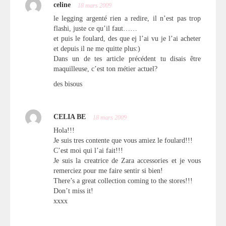
celine
18 mars 2009
le legging argenté rien a redire, il n’est pas trop
flashi, juste ce qu’il faut……
et puis le foulard, des que ej l’ai vu je l’ai acheter
et depuis il ne me quitte plus:)
Dans un de tes article précédent tu disais être
maquilleuse, c’est ton métier actuel?
des bisous
CELIA BE
18 mars 2009
Hola!!!
Je suis tres contente que vous amiez le foulard!!!
C’est moi qui l’ai fait!!!
Je suis la creatrice de Zara accessories et je vous
remerciez pour me faire sentir si bien!
There’s a great collection coming to the stores!!!
Don’t miss it!
xxxx