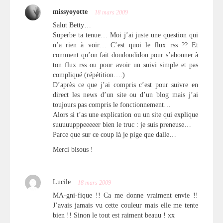
missyoyotte
18 mars 2009
Salut Betty…
Superbe ta tenue… Moi j’ai juste une question qui
n’a rien à voir… C’est quoi le flux rss ?? Et
comment qu’on fait doudoudidon pour s’abonner à
ton flux rss ou pour avoir un suivi simple et pas
compliqué (répétition….)
D’après ce que j’ai compris c’est pour suivre en
direct les news d’un site ou d’un blog mais j’ai
toujours pas compris le fonctionnement…
Alors si t’as une explication ou un site qui explique
suuuuupppeeeeer bien le truc : je suis preneuse…
Parce que sur ce coup là je pige que dalle…
Merci bisous !
Lucile
18 mars 2009
MA-gni-fique !! Ca me donne vraiment envie !!
J’avais jamais vu cette couleur mais elle me tente
bien !! Sinon le tout est raiment beauu ! xx