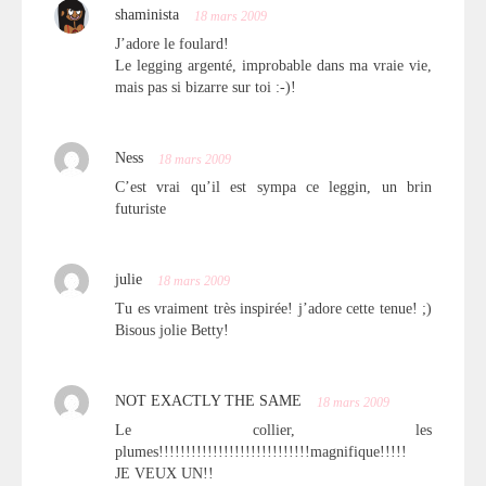
shaminista
18 mars 2009
J’adore le foulard!
Le legging argenté, improbable dans ma vraie vie,
mais pas si bizarre sur toi :-)!
Ness
18 mars 2009
C’est vrai qu’il est sympa ce leggin, un brin
futuriste
julie
18 mars 2009
Tu es vraiment très inspirée! j’adore cette tenue! ;)
Bisous jolie Betty!
NOT EXACTLY THE SAME
18 mars 2009
Le collier, les
plumes!!!!!!!!!!!!!!!!!!!!!!!!!!!!magnifique!!!!!
JE VEUX UN!!