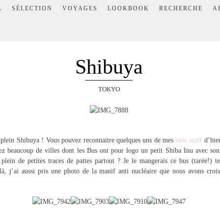
L
SÉLECTION
VOYAGES
LOOKBOOK
RECHERCHE
A
Shibuya
TOKYO
plein Shibuya ! Vous pouvez reconnaitre quelques uns de mes
new stuff
d’hie
ez beaucoup de villes dont les Bus ont pour logo un petit Shiba Inu avec son
 plein de petites traces de pattes partout ? Je le mangerais ce bus (tarée!) te
à, j’ai aussi pris une photo de la manif anti nucléaire que nous avons crois