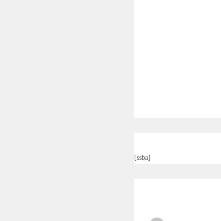
[ssba]