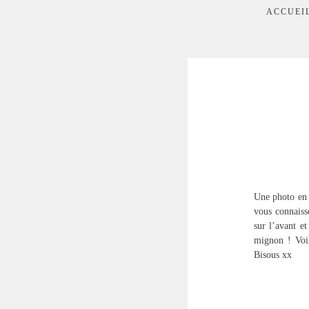
ACCUEI
Une photo en 
vous connaiss
sur l’avant et
mignon ! Voil
Bisous xx