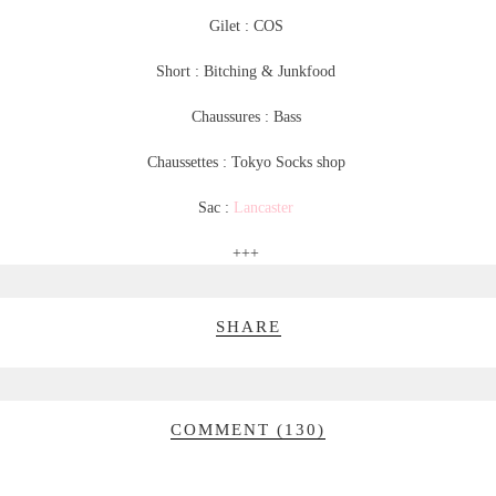
Gilet : COS
Short : Bitching & Junkfood
Chaussures : Bass
Chaussettes : Tokyo Socks shop
Sac :
Lancaster
+++
SHARE
COMMENT (130)