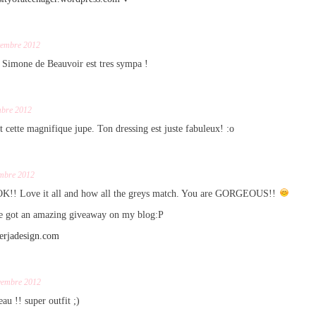
vembre 2012
 Simone de Beauvoir est tres sympa !
mbre 2012
et cette magnifique jupe. Ton dressing est juste fabuleux! :o
mbre 2012
! Love it all and how all the greys match. You are GORGEOUS!!
ve got an amazing giveaway on my blog:P
erjadesign.com
vembre 2012
au !! super outfit ;)