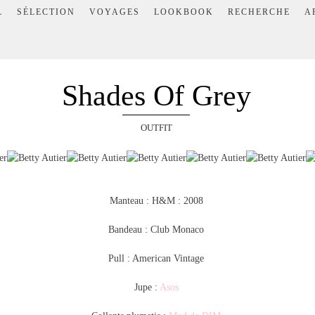
L
SÉLECTION
VOYAGES
LOOKBOOK
RECHERCHE
A
Shades Of Grey
OUTFIT
Manteau : H&M : 2008
Bandeau : Club Monaco
Pull : American Vintage
Jupe :
Asos