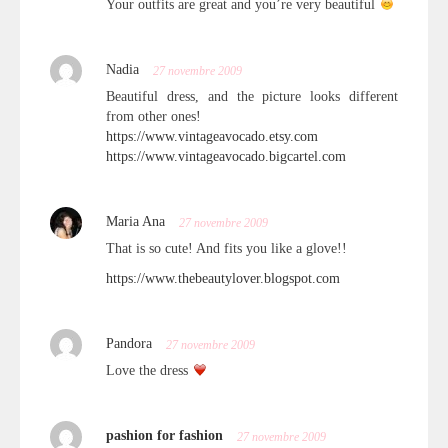
Your outfits are great and you’re very beautiful
Nadia
27 novembre 2009
Beautiful dress, and the picture looks different
from other ones!
https://www.vintageavocado.etsy.com
https://www.vintageavocado.bigcartel.com
Maria Ana
27 novembre 2009
That is so cute! And fits you like a glove!!
https://www.thebeautylover.blogspot.com
Pandora
27 novembre 2009
Love the dress
pashion for fashion
27 novembre 2009