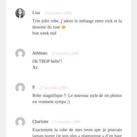
Lisa
27 novembre 2009
Très jolie robe, j’adore le mélange entre rock et la
douceur du rose
bon week end
Athénaïs
27 novembre 2009
Oh TROP belle!!
Xx
P.
27 novembre 2009
Robe magnifique !! Le nouveau style de tes photos
est vraiment sympa ;)
Charlotte
27 novembre 2009
Exactement la robe de mes reves que je pourrais
jamais porter (je suis plus « plantureuse » d’en haut