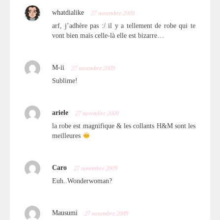
whatdialike
27 novembre 2009
arf, j’adhère pas :/ il y a tellement de robe qui te
vont bien mais celle-là elle est bizarre…
M-ii
27 novembre 2009
Sublime!
ariele
27 novembre 2009
la robe est magnifique & les collants H&M sont les
meilleures
Caro
27 novembre 2009
Euh..Wonderwoman?
Mausumi
27 novembre 2009