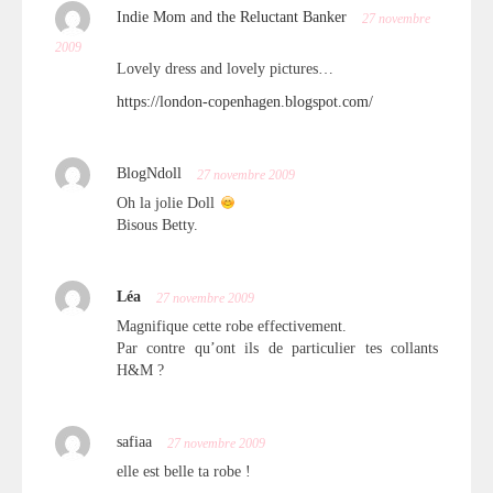
Indie Mom and the Reluctant Banker
27 novembre
2009
Lovely dress and lovely pictures…
https://london-copenhagen.blogspot.com/
BlogNdoll
27 novembre 2009
Oh la jolie Doll
Bisous Betty.
Léa
27 novembre 2009
Magnifique cette robe effectivement.
Par contre qu’ont ils de particulier tes collants
H&M ?
safiaa
27 novembre 2009
elle est belle ta robe !