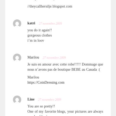
//theycallhersilje.blogspot.com
katri
27 novembre 2009
you do it again!!
gorgeous clothes
i’m in loov
Marilou
27 novembre 2009
Je suis en amour avec cette robe!!!!! Dommage que
nous n’avons pas de boutique BEBE au Canada :(
Marilou
https://CoinDressing.com
Line
27 novembre 2009
You are so pretty!!
One of my favorite blogs, your pictures are always