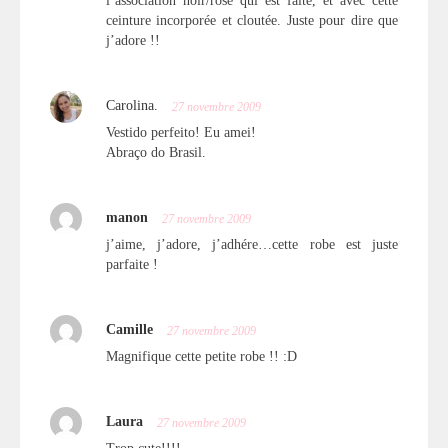
l’association noir/rose qui est faite, et avec cette
ceinture incorporée et cloutée. Juste pour dire que
j’adore !!
Carolina.
27 novembre 2009
Vestido perfeito! Eu amei!
Abraço do Brasil.
manon
27 novembre 2009
j’aime, j’adore, j’adhére…cette robe est juste
parfaite !
Camille
27 novembre 2009
Magnifique cette petite robe !! :D
Laura
27 novembre 2009