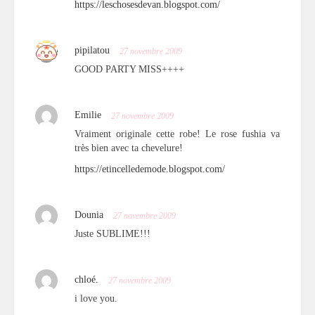
https://leschosesdevan.blogspot.com/
pipilatou
27 novembre 2009
GOOD PARTY MISS++++
Emilie
27 novembre 2009
Vraiment originale cette robe! Le rose fushia va
très bien avec ta chevelure!
https://etincelledemode.blogspot.com/
Dounia
27 novembre 2009
Juste SUBLIME!!!
chloé.
27 novembre 2009
i love you.