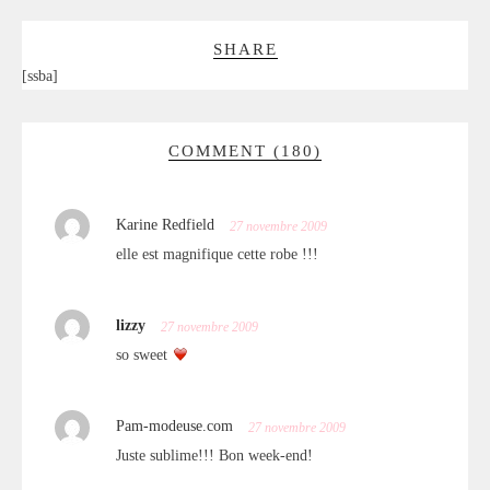
SHARE
[ssba]
COMMENT (180)
Karine Redfield
27 novembre 2009
elle est magnifique cette robe !!!
lizzy
27 novembre 2009
so sweet
Pam-modeuse.com
27 novembre 2009
Juste sublime!!! Bon week-end!