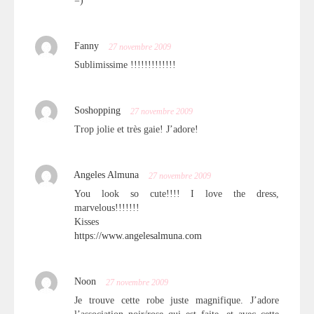
=)
Fanny
27 novembre 2009
Sublimissime !!!!!!!!!!!!!
Soshopping
27 novembre 2009
Trop jolie et très gaie! J’adore!
Angeles Almuna
27 novembre 2009
You look so cute!!!! I love the dress,
marvelous!!!!!!!
Kisses
https://www.angelesalmuna.com
Noon
27 novembre 2009
Je trouve cette robe juste magnifique. J’adore