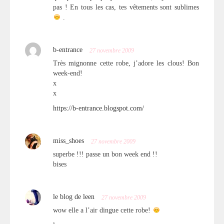
pas ! En tous les cas, tes vêtements sont sublimes
.
b-entrance
27 novembre 2009
Très mignonne cette robe, j’adore les clous! Bon
week-end!
x
x
https://b-entrance.blogspot.com/
miss_shoes
27 novembre 2009
superbe !!! passe un bon week end !!
bises
le blog de leen
27 novembre 2009
wow elle a l’air dingue cette robe!