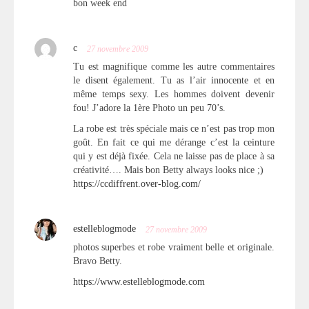
bon week end
c
27 novembre 2009
Tu est magnifique comme les autre commentaires
le disent également. Tu as l’air innocente et en
même temps sexy. Les hommes doivent devenir
fou! J’adore la 1ère Photo un peu 70’s.
La robe est très spéciale mais ce n’est pas trop mon
goût. En fait ce qui me dérange c’est la ceinture
qui y est déjà fixée. Cela ne laisse pas de place à sa
créativité…. Mais bon Betty always looks nice ;)
https://ccdiffrent.over-blog.com/
estelleblogmode
27 novembre 2009
photos superbes et robe vraiment belle et originale.
Bravo Betty.
https://www.estelleblogmode.com