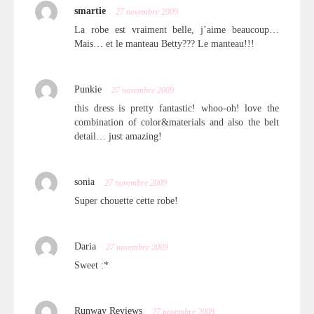
smartie
27 novembre 2009
La robe est vraiment belle, j’aime beaucoup…
Mais… et le manteau Betty??? Le manteau!!!
Punkie
27 novembre 2009
this dress is pretty fantastic! whoo-oh! love the
combination of color&materials and also the belt
detail… just amazing!
sonia
27 novembre 2009
Super chouette cette robe!
Daria
27 novembre 2009
Sweet :*
Runway Reviews
27 novembre 2009