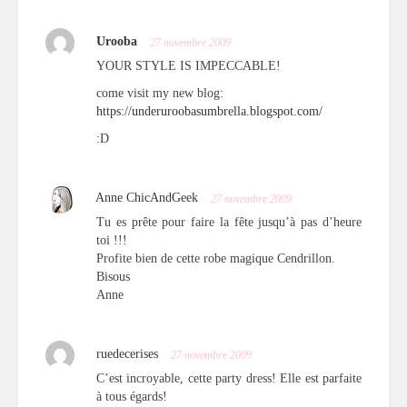
Urooba
27 novembre 2009
YOUR STYLE IS IMPECCABLE!
come visit my new blog:
https://underuroobasumbrella.blogspot.com/
:D
Anne ChicAndGeek
27 novembre 2009
Tu es prête pour faire la fête jusqu’à pas d’heure
toi !!!
Profite bien de cette robe magique Cendrillon.
Bisous
Anne
ruedecerises
27 novembre 2009
C’est incroyable, cette party dress! Elle est parfaite
à tous égards!