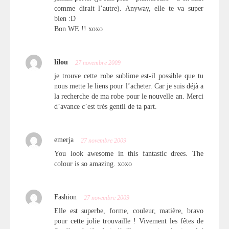
comme dirait l’autre). Anyway, elle te va super
bien :D
Bon WE !! xoxo
lilou
27 novembre 2009
je trouve cette robe sublime est-il possible que tu
nous mette le liens pour l’acheter. Car je suis déjà a
la recherche de ma robe pour le nouvelle an. Merci
d’avance c’est très gentil de ta part.
emerja
27 novembre 2009
You look awesome in this fantastic drees. The
colour is so amazing. xoxo
Fashion
27 novembre 2009
Elle est superbe, forme, couleur, matière, bravo
pour cette jolie trouvaille ! Vivement les fêtes de