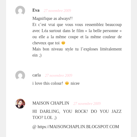
Eva
27 novembre 2009
Magnifique as always!!
Et c’est vrai que vous vous ressemblez beaucoup
avec Léa surtout dans le film « la belle personne »
ou elle a la même coupe et la même couleur de
cheveux que toi
Mais bon niveau style tu l’exploses littéralement
ein ;)
carla
27 novembre 2009
i love this colour!
nicee
MAISON CHAPLIN
27 novembre 2009
HI DARLING, YOU ROCK! DO YOU JAZZ
TOO? LOL ;)
@
https://MAISONCHAPLIN.BLOGSPOT.COM