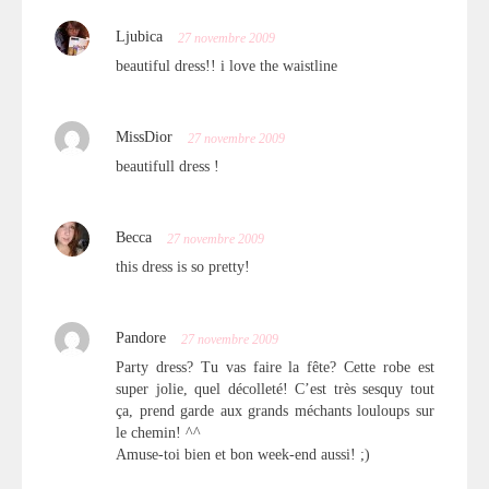
Ljubica
27 novembre 2009
beautiful dress!! i love the waistline
MissDior
27 novembre 2009
beautifull dress !
Becca
27 novembre 2009
this dress is so pretty!
Pandore
27 novembre 2009
Party dress? Tu vas faire la fête? Cette robe est
super jolie, quel décolleté! C’est très sesquy tout
ça, prend garde aux grands méchants louloups sur
le chemin! ^^
Amuse-toi bien et bon week-end aussi! ;)