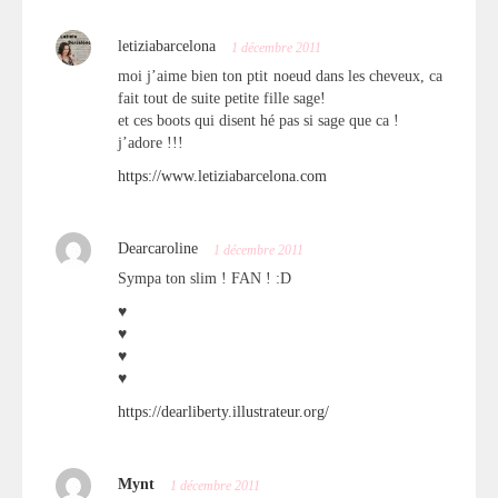
letiziabarcelona
1 décembre 2011
moi j’aime bien ton ptit noeud dans les cheveux, ca
fait tout de suite petite fille sage!
et ces boots qui disent hé pas si sage que ca !
j’adore !!!
https://www.letiziabarcelona.com
Dearcaroline
1 décembre 2011
Sympa ton slim ! FAN ! :D
♥
♥
♥
♥
https://dearliberty.illustrateur.org/
Mynt
1 décembre 2011