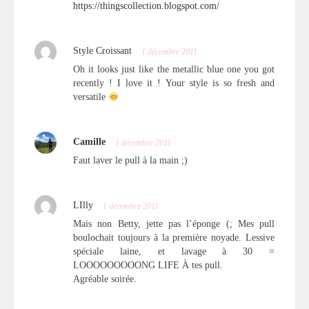
https://thingscollection.blogspot.com/
Style Croissant
1 décembre 2011
Oh it looks just like the metallic blue one you got
recently ! I love it ! Your style is so fresh and
versatile
Camille
1 décembre 2011
Faut laver le pull à la main ;)
LIlly
1 décembre 2011
Mais non Betty, jette pas l’éponge (; Mes pull
boulochait toujours à la première noyade. Lessive
spéciale laine, et lavage à 30 =
LOOOOOOOOONG LIFE À tes pull.
Agréable soirée.