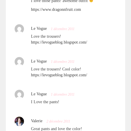
I love those pants! awesome outfit
https://www.dragonnfruit.com
Le Vogue
1 décembre 2011
Love the trousers!
https://levogueblog.blogspot.com/
Le Vogue
1 décembre 2011
Love the trousers! Cool color!
https://levogueblog.blogspot.com/
Le Vogue
1 décembre 2011
I Love the pants!
Valerie
2 décembre 2011
Great pants and love the color!