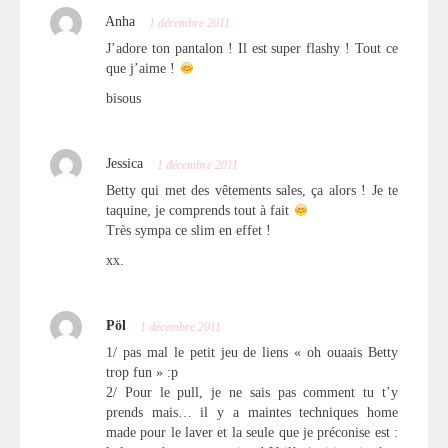
Anha
1 décembre 2011
J’adore ton pantalon ! Il est super flashy ! Tout ce
que j’aime !
bisous
Jessica
1 décembre 2011
Betty qui met des vêtements sales, ça alors ! Je te
taquine, je comprends tout à fait
Très sympa ce slim en effet !
xx.
Pöl
1 décembre 2011
1/ pas mal le petit jeu de liens « oh ouaais Betty
trop fun » :p
2/ Pour le pull, je ne sais pas comment tu t’y
prends mais… il y a maintes techniques home
made pour le laver et la seule que je préconise est :