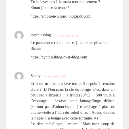
Tu le laves pas à la main tout doucement ?
Sinon j’adore ta tenue !
https://emotion-wizard.blogspot.com/
cynthiasblog
1 décembre 2011
Le pantalon est à tomber et j’adore tes giuseppe!
Bisous
https://cynthiasblog.over-blog.com
Sandy
1 décembre 2011
Et donc tu n’as pas lavé ton pull depuis 1 semaine
alors ? :D Non mais la clé du lavage, c’est dans un
petit sac à lingerie + à froid (20°C) + 500 tours à
l’essorage + lessive pour lainage/linge délicat
(surtout pas d’adoucissant !) et séchage à plat sur
une serviette à l’abri du soleil direct. Aucun de mes
lainages n’a bougé avec cette formule. =)
Le slim métallique… miam ! Mais mon coup de