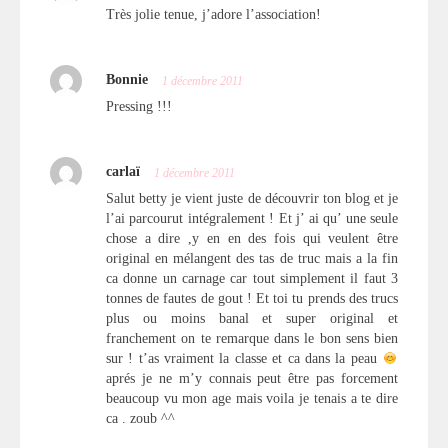
Très jolie tenue, j’adore l’association!
Bonnie
1 décembre 2011
Pressing !!!
carlaï
1 décembre 2011
Salut betty je vient juste de découvrir ton blog et je
l’ai parcourut intégralement ! Et j’ ai qu’ une seule
chose a dire ,y en en des fois qui veulent être
original en mélangent des tas de truc mais a la fin
ca donne un carnage car tout simplement il faut 3
tonnes de fautes de gout ! Et toi tu prends des trucs
plus ou moins banal et super original et
franchement on te remarque dans le bon sens bien
sur ! t’as vraiment la classe et ca dans la peau
aprés je ne m’y connais peut être pas forcement
beaucoup vu mon age mais voila je tenais a te dire
ca . zoub ^^