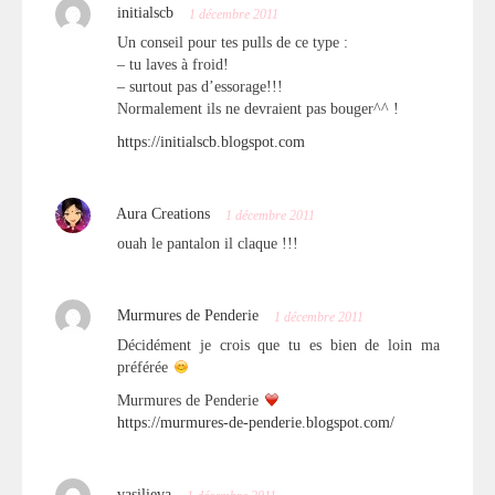
initialscb
1 décembre 2011
Un conseil pour tes pulls de ce type :
– tu laves à froid!
– surtout pas d’essorage!!!
Normalement ils ne devraient pas bouger^^ !
https://initialscb.blogspot.com
Aura Creations
1 décembre 2011
ouah le pantalon il claque !!!
Murmures de Penderie
1 décembre 2011
Décidément je crois que tu es bien de loin ma
préférée
Murmures de Penderie
https://murmures-de-penderie.blogspot.com/