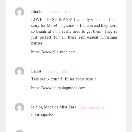
Elodie
1 décembre 2011
LOVE THESE JEANS! I actually shot them for a
story for More! magazine in London and they were
so beautiful on. I really need to get them. They’re
just perfect for all these semi-casual Christmas
parties!
https://www.elle-yeah.com
Laura
1 décembre 2011
Très beaux crush !! Et les boots aussi !
https://www.laurablogmode.com
le blog Mode de Miss Zaza
1 décembre 2011
il est superbe !