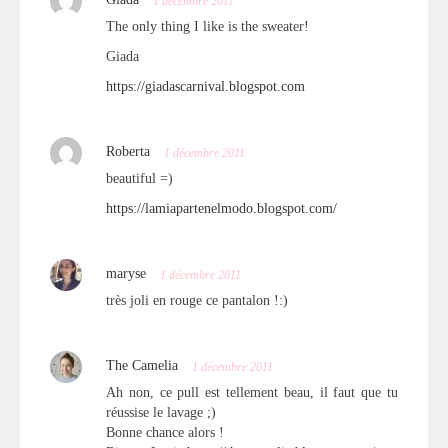
Giada
1 décembre 2011
The only thing I like is the sweater!
Giada
https://giadascarnival.blogspot.com
Roberta
1 décembre 2011
beautiful =)
https://lamiapartenelmodo.blogspot.com/
maryse
1 décembre 2011
très joli en rouge ce pantalon !:)
The Camelia
1 décembre 2011
Ah non, ce pull est tellement beau, il faut que tu
réussise le lavage ;)
Bonne chance alors !