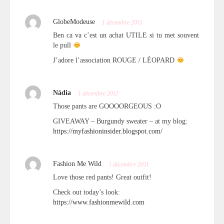
GlobeModeuse
1 décembre 2011
Ben ca va c’est un achat UTILE si tu met souvent
le pull
J’adore l’association ROUGE / LÉOPARD
Nádia
1 décembre 2011
Those pants are GOOOORGEOUS :O
GIVEAWAY – Burgundy sweater – at my blog:
https://myfashioninsider.blogspot.com/
Fashion Me Wild
1 décembre 2011
Love those red pants! Great outfit!
Check out today’s look:
https://www.fashionmewild.com