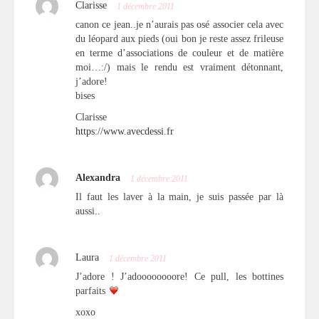
Clarisse
1 décembre 2011
canon ce jean..je n’aurais pas osé associer cela avec
du léopard aux pieds (oui bon je reste assez frileuse
en terme d’associations de couleur et de matière
moi…:/) mais le rendu est vraiment détonnant,
j’adore!
bises
Clarisse
https://www.avecdessi.fr
Alexandra
1 décembre 2011
Il faut les laver à la main, je suis passée par là
aussi..
Laura
1 décembre 2011
J’adore ! J’adoooooooore! Ce pull, les bottines
parfaits
xoxo