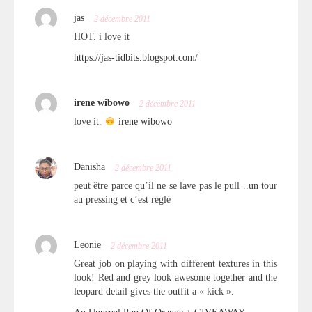
jas
2 décembre 2011
HOT. i love it
https://jas-tidbits.blogspot.com/
irene wibowo
2 décembre 2011
love it.
irene wibowo
Danisha
2 décembre 2011
peut être parce qu’il ne se lave pas le pull ..un tour
au pressing et c’est réglé
Leonie
2 décembre 2011
Great job on playing with different textures in this
look! Red and grey look awesome together and the
leopard detail gives the outfit a « kick ».