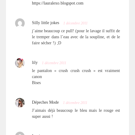
https://lauralexo.blogspot.com
Silly little jokes
1 décembre 2011
j’aime beaucoup ce pull! (pour le lavage il suffit de
le tremper dans l’eau avec de la soupline, et de le
faire sécher !) ;D
lily
1 décembre 2011
le pantalon « crush crush crush » est vraiment
canon
Bises
Dépeches Mode
1 décembre 2011
J’aimais déjà beaucoup le bleu mais le rouge est
super aussi !