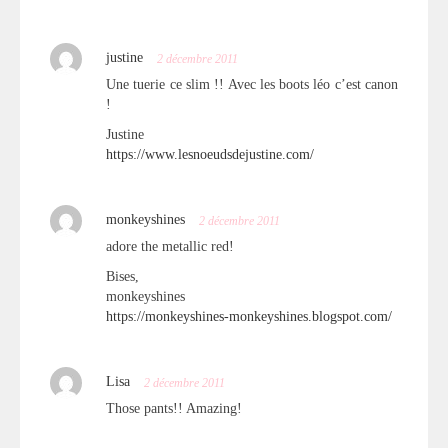
justine
2 décembre 2011
Une tuerie ce slim !! Avec les boots léo c’est canon
!
Justine
https://www.lesnoeudsdejustine.com/
monkeyshines
2 décembre 2011
adore the metallic red!
Bises,
monkeyshines
https://monkeyshines-monkeyshines.blogspot.com/
Lisa
2 décembre 2011
Those pants!! Amazing!