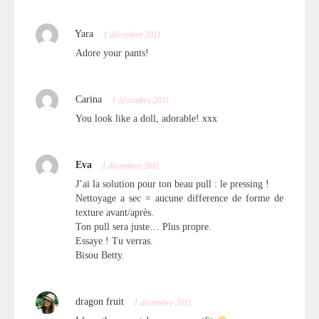
Yara
1 décembre 2011
Adore your pants!
Carina
1 décembre 2011
You look like a doll, adorable! xxx
Eva
1 décembre 2011
J’ai la solution pour ton beau pull : le pressing !
Nettoyage a sec = aucune difference de forme de
texture avant/après.
Ton pull sera juste… Plus propre.
Essaye ! Tu verras.
Bisou Betty.
dragon fruit
1 décembre 2011