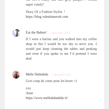
super comfy!
Diary Of a Fashion Stylist..!
https://blog.valentineavoh.com
Eat the Babies!
1 décembre 2011
If I were a barista and you walked into my coffee
shop in this I would be too shy to serve you. I
would just keep cleaning the tables and peaking
and even if you spoke to me I’d pretend I were
deaf.
Melle Dubndidu
1 décembre 2011
Gros coup de coeur pour les boots =)
xxx
Anne
https://www.melledubndidu.fr/