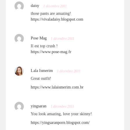
daisy
1 décembre 2011
those pants are amazing!
https://vivaladaisy.blogspot.com
Pose Mag
1 décembre 2011
Il est top crush !
https://www.pose-mag.fr
Lala Ismerim
1 décembre 2011
Great outfit!
https://www.lalaismerim.com.br
yingsaran
1 décembre 2011
You look amazing, love your skinny!
https://yingsaranporn.blogspot.com/