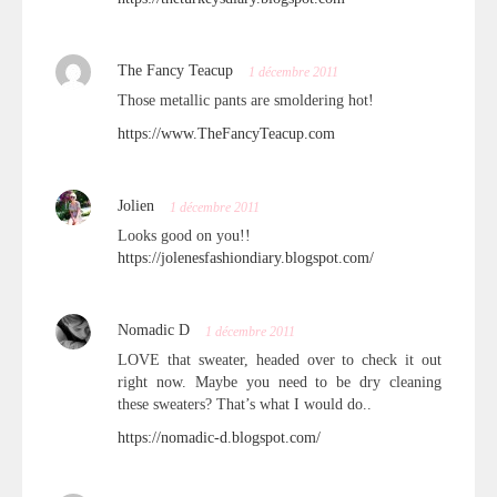
The Fancy Teacup
1 décembre 2011
Those metallic pants are smoldering hot!
https://www.TheFancyTeacup.com
Jolien
1 décembre 2011
Looks good on you!!
https://jolenesfashiondiary.blogspot.com/
Nomadic D
1 décembre 2011
LOVE that sweater, headed over to check it out
right now. Maybe you need to be dry cleaning
these sweaters? That’s what I would do..
https://nomadic-d.blogspot.com/