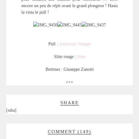
encore un peu de répit avant le grand plongeon ! Hasta
la vista le pull !
Pull :
American Vintage
Slim rouge :
Asos
Bottines : Giuseppe Zanotti
+++
SHARE
[ssba]
COMMENT (149)