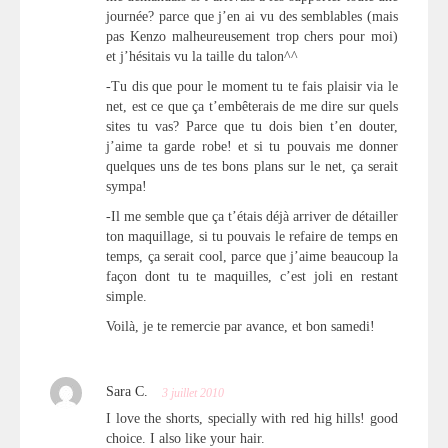
journée? parce que j’en ai vu des semblables (mais
pas Kenzo malheureusement trop chers pour moi)
et j’hésitais vu la taille du talon^^
-Tu dis que pour le moment tu te fais plaisir via le
net, est ce que ça t’embêterais de me dire sur quels
sites tu vas? Parce que tu dois bien t’en douter,
j’aime ta garde robe! et si tu pouvais me donner
quelques uns de tes bons plans sur le net, ça serait
sympa!
-Il me semble que ça t’étais déjà arriver de détailler
ton maquillage, si tu pouvais le refaire de temps en
temps, ça serait cool, parce que j’aime beaucoup la
façon dont tu te maquilles, c’est joli en restant
simple.
Voilà, je te remercie par avance, et bon samedi!
Sara C.
3 juillet 2010
I love the shorts, specially with red hig hills! good
choice. I also like your hair.