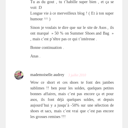
Tu as du gout , tu t’habille super bien , et ça se
voit :D
Longue vie à ce merveilleux blog ! ( Et à ton super
humour ^^ )
Sinon je voulais te dire que sur le site de Asos , ils
ont marqué » 50 % on Summer Shoes and Bag »
, mais c’est p’têtre pas ce qui t’intéresse .
Bonne continuation .
Anas .
mademoiselle.audrey
3 juillet 2010
Wow ce short et ces shoes te font des jambes
sublimes !! ben pour les soldes, quelques petites
bonnes affaires, mais c’est pas encore ça et pour
asos, ils font déjà quelques soldes, et depuis
aujourd’hui y a jusqu’à -50% sur une sélection de
shoes et sacs, mais c’est vrai que c’est pas encore
les grosses remises !!!