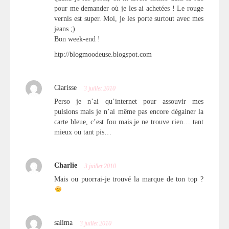
pour me demander où je les ai achetées ! Le rouge
vernis est super. Moi, je les porte surtout avec mes
jeans ;)
Bon week-end !
htp://blogmoodeuse.blogspot.com
Clarisse
3 juillet 2010
Perso je n’ai qu’internet pour assouvir mes
pulsions mais je n’ai même pas encore dégainer la
carte bleue, c’est fou mais je ne trouve rien… tant
mieux ou tant pis…
Charlie
3 juillet 2010
Mais ou puorrai-je trouvé la marque de ton top ?
salima
3 juillet 2010