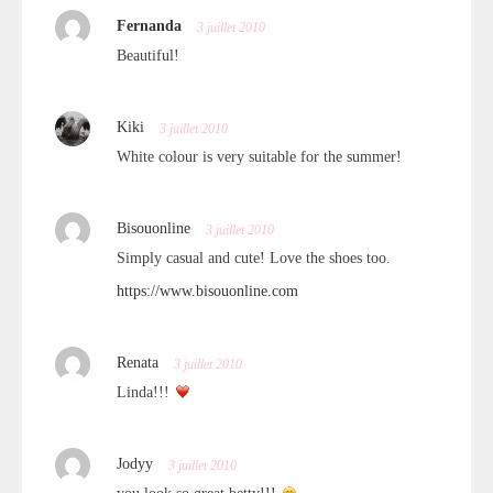
Fernanda
3 juillet 2010
Beautiful!
Kiki
3 juillet 2010
White colour is very suitable for the summer!
Bisouonline
3 juillet 2010
Simply casual and cute! Love the shoes too.
https://www.bisouonline.com
Renata
3 juillet 2010
Linda!!!
Jodyy
3 juillet 2010