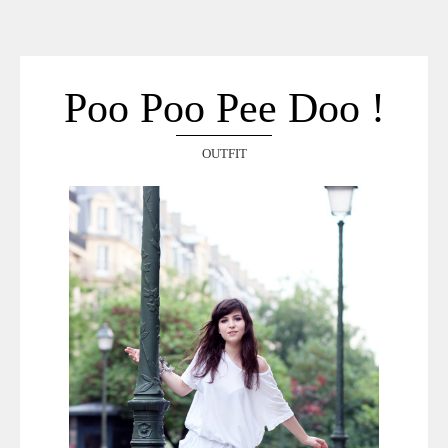
ACCUEIL
SÉLECTION
VOYAGES
Poo Poo Pee Doo !
LOOKBOOK
RECHERCHE
OUTFIT
ARCHIVES