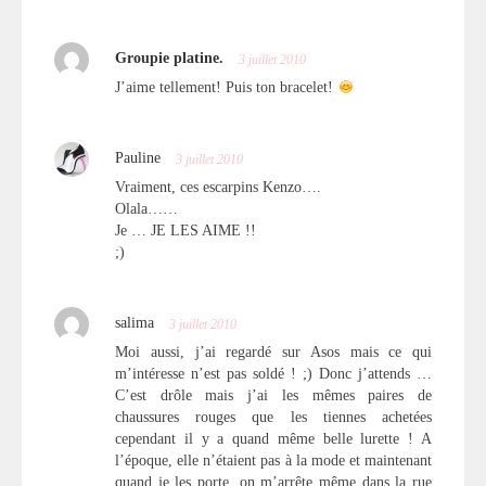
Groupie platine.
3 juillet 2010
J’aime tellement! Puis ton bracelet!
Pauline
3 juillet 2010
Vraiment, ces escarpins Kenzo….
Olala……
Je … JE LES AIME !!
;)
salima
3 juillet 2010
Moi aussi, j’ai regardé sur Asos mais ce qui
m’intéresse n’est pas soldé ! ;) Donc j’attends …
C’est drôle mais j’ai les mêmes paires de
chaussures rouges que les tiennes achetées
cependant il y a quand même belle lurette ! A
l’époque, elle n’étaient pas à la mode et maintenant
quand je les porte, on m’arrête même dans la rue