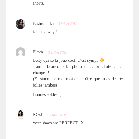
shorts.
Fashionelka
3 juillet 2010
fab as always!
Flavie
3 juillet 2010
Betty qui se la joue cool, c’est sympa
J’aime beaucoup la photo de la « chute », ça
change !!
(Et sinon, permet moi de te dire que tu as de très
jolies jambes)
Bonnes soldes ;)
ROxi
3 juillet 2010
your shoes are PERFECT :X