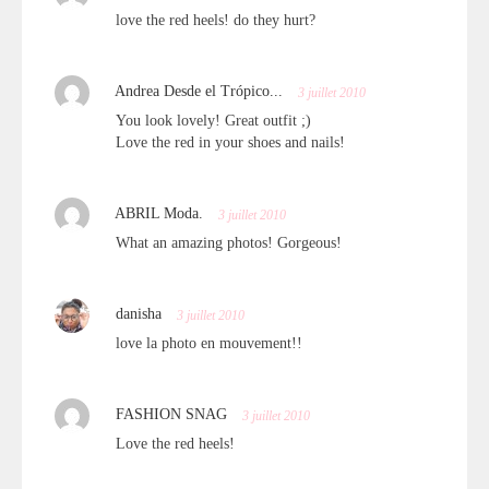
love the red heels! do they hurt?
Andrea Desde el Trópico...
3 juillet 2010
You look lovely! Great outfit ;)
Love the red in your shoes and nails!
ABRIL Moda.
3 juillet 2010
What an amazing photos! Gorgeous!
danisha
3 juillet 2010
love la photo en mouvement!!
FASHION SNAG
3 juillet 2010
Love the red heels!