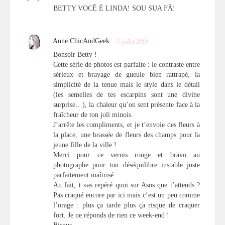
BETTY VOCÊ É LINDA! SOU SUA FÃ!
Anne ChicAndGeek
3 juillet 2010
Bonsoir Betty !
Cette série de photos est parfaite : le contraste entre
sérieux et brayage de gueule bien rattrapé, la
simplicité de la tenue mais le style dans le détail
(les semelles de tes escarpins sont une divine
surprise…), la chaleur qu’on sent présente face à la
fraîcheur de ton joli minois.
J’arrête les compliments, et je t’envoie des fleurs à
la place, une brassée de fleurs des champs pour la
jeune fille de la ville !
Merci pour ce vernis rouge et bravo au
photographe pour ton déséquilibre instable juste
parfaitement maîtrisé.
Au fait, t »as repéré quoi sur Asos que t’attends ?
Pas craqué encore par ici mais c’est un peu comme
l’orage : plus ça tarde plus ça risque de craquer
fort. Je ne réponds de rien ce week-end !