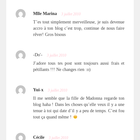
Mlle Marina
3 juillet 2010
T’es tout simplement merveilleuse, je suis devenue
accro à ton blog c’est trop, continue de nous faire
rêver! Gros bisous
-Do'-
3 juillet 2010
J’adore tous tes post sont toujours aussi frais et
pétillants !!! Ne changes rien :o)
Yui-x
3 juillet 2010
Il me semble que la fille de Madonna regarde ton
blog haha ! Dans les choses qu’elle veux il y a une
tenue à toi qui date d’il y a peu de temps. C’est fou
tout ça quand même !
Cécile
3 juillet 2010