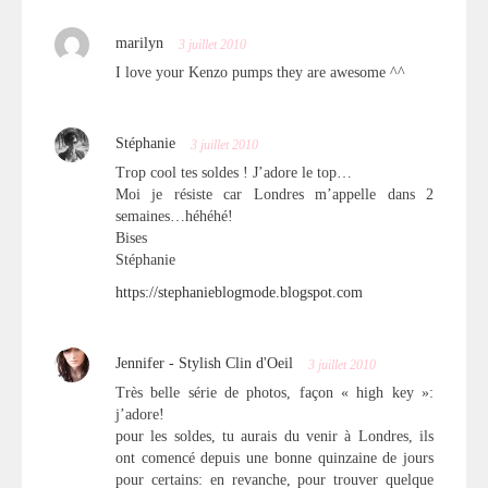
marilyn
3 juillet 2010
I love your Kenzo pumps they are awesome ^^
Stéphanie
3 juillet 2010
Trop cool tes soldes ! J’adore le top…
Moi je résiste car Londres m’appelle dans 2
semaines…héhéhé!
Bises
Stéphanie
https://stephanieblogmode.blogspot.com
Jennifer - Stylish Clin d'Oeil
3 juillet 2010
Très belle série de photos, façon « high key »:
j’adore!
pour les soldes, tu aurais du venir à Londres, ils
ont comencé depuis une bonne quinzaine de jours
pour certains: en revanche, pour trouver quelque