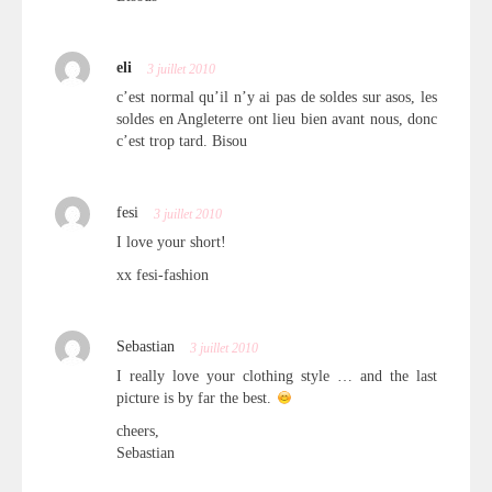
eli
3 juillet 2010
c’est normal qu’il n’y ai pas de soldes sur asos, les
soldes en Angleterre ont lieu bien avant nous, donc
c’est trop tard. Bisou
fesi
3 juillet 2010
I love your short!
xx fesi-fashion
Sebastian
3 juillet 2010
I really love your clothing style … and the last
picture is by far the best.
cheers,
Sebastian