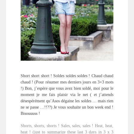
Short short short ! Soldes soldes soldes ! Chaud chaud
chaud ! (Pour résumer mes derniers jours en 3×3 mots
!) Bon, j’espère que vous avez bien soldé, moi pour le
moment je me fais plaisir via le net ( et j’attends
désespérément qu’Asos dégaine les soldes … mais rien
ne se passe …!!??) Je vous souhaite un bon week end !
Bisouuuss !
Shorts, shorts, shorts ! Sales, sales, sales ! Heat, heat,
heat ! (just to summarize these last 3 days in 3 x 3