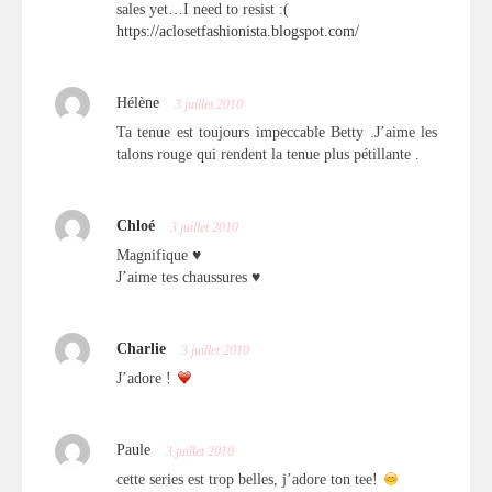
sales yet…I need to resist :(
https://aclosetfashionista.blogspot.com/
Hélène
3 juillet 2010
Ta tenue est toujours impeccable Betty .J’aime les
talons rouge qui rendent la tenue plus pétillante .
Chloé
3 juillet 2010
Magnifique ♥
J’aime tes chaussures ♥
Charlie
3 juillet 2010
J’adore !
Paule
3 juillet 2010
cette series est trop belles, j’adore ton tee!