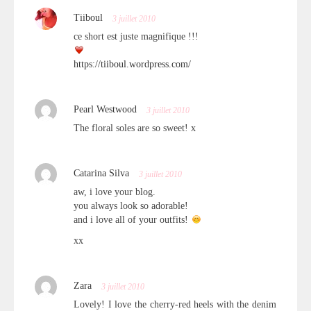
Tiiboul
3 juillet 2010
ce short est juste magnifique !!!
https://tiiboul.wordpress.com/
Pearl Westwood
3 juillet 2010
The floral soles are so sweet! x
Catarina Silva
3 juillet 2010
aw, i love your blog.
you always look so adorable!
and i love all of your outfits!
xx
Zara
3 juillet 2010
Lovely! I love the cherry-red heels with the denim