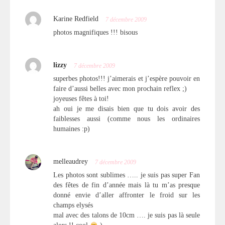
Karine Redfield
7 décembre 2009
photos magnifiques !!! bisous
lizzy
7 décembre 2009
superbes photos!!! j’aimerais et j’espère pouvoir en
faire d’aussi belles avec mon prochain reflex ;)
joyeuses fêtes à toi!
ah oui je me disais bien que tu dois avoir des
faiblesses aussi (comme nous les ordinaires
humaines :p)
melleaudrey
7 décembre 2009
Les photos sont sublimes ….. je suis pas super Fan
des fêtes de fin d’année mais là tu m’as presque
donné envie d’aller affronter le froid sur les
champs elysés
mal avec des talons de 10cm …. je suis pas là seule