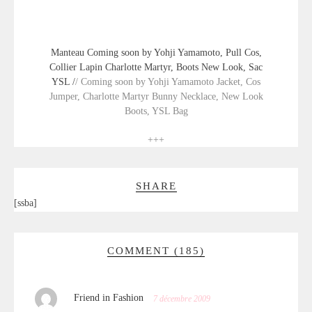
Manteau Coming soon by Yohji Yamamoto, Pull Cos,
Collier Lapin Charlotte Martyr, Boots New Look, Sac
YSL /
/ Coming soon by Yohji Yamamoto Jacket, Cos
Jumper, Charlotte Martyr Bunny Necklace, New Look
Boots, YSL Bag
+++
SHARE
[ssba]
COMMENT (185)
Friend in Fashion
7 décembre 2009