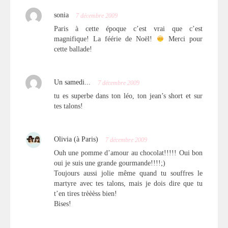
sonia
7 décembre 2009
Paris à cette époque c’est vrai que c’est
magnifique! La féérie de Noël!
Merci pour
cette ballade!
Un samedi...
7 décembre 2009
tu es superbe dans ton léo, ton jean’s short et sur
tes talons!
Olivia (à Paris)
7 décembre 2009
Ouh une pomme d’amour au chocolat!!!!! Oui bon
oui je suis une grande gourmande!!!!;)
Toujours aussi jolie même quand tu souffres le
martyre avec tes talons, mais je dois dire que tu
t’en tires trèèèss bien!
Bises!