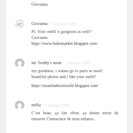
Giovanna
Giovanna
7 décembre 2009
Ps: Your outfit is gorgeous as well!!
Giovanna
https://www.bohomarket.blogspot.com/
mr. freddy's mom
7 décembre 2009
my goodness, i wanna go to paris so soon!
beautiful photos and i like your outfit!
https://momfashionworld.blogspot.com/
mélia
7 décembre 2009
C’est beau, ça fait rêver, ça donne envie de
retouver l’innocence de mon enfance…