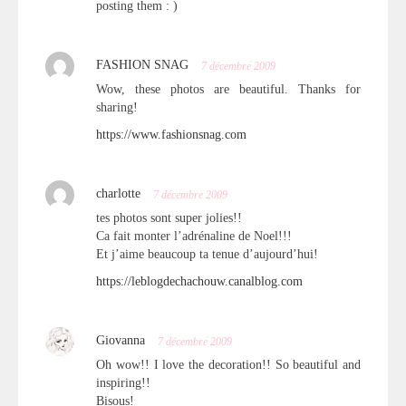
posting them : )
FASHION SNAG
7 décembre 2009
Wow, these photos are beautiful. Thanks for
sharing!
https://www.fashionsnag.com
charlotte
7 décembre 2009
tes photos sont super jolies!!
Ca fait monter l’adrénaline de Noel!!!
Et j’aime beaucoup ta tenue d’aujourd’hui!
https://leblogdechachouw.canalblog.com
Giovanna
7 décembre 2009
Oh wow!! I love the decoration!! So beautiful and
inspiring!!
Bisous!