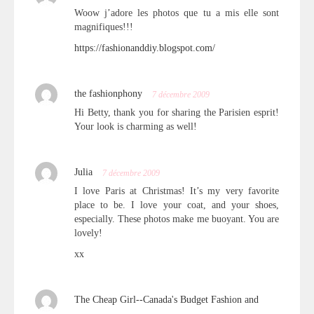
Woow j’adore les photos que tu a mis elle sont
magnifiques!!!
https://fashionanddiy.blogspot.com/
the fashionphony
7 décembre 2009
Hi Betty, thank you for sharing the Parisien esprit!
Your look is charming as well!
Julia
7 décembre 2009
I love Paris at Christmas! It’s my very favorite
place to be. I love your coat, and your shoes,
especially. These photos make me buoyant. You are
lovely!
xx
The Cheap Girl--Canada's Budget Fashion and