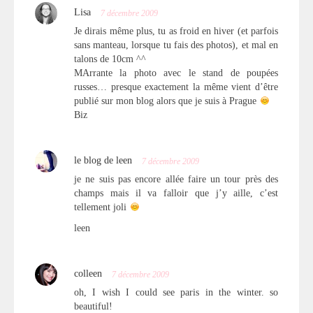
Lisa
7 décembre 2009
Je dirais même plus, tu as froid en hiver (et parfois
sans manteau, lorsque tu fais des photos), et mal en
talons de 10cm ^^
MArrante la photo avec le stand de poupées
russes… presque exactement la même vient d’être
publié sur mon blog alors que je suis à Prague
Biz
le blog de leen
7 décembre 2009
je ne suis pas encore allée faire un tour près des
champs mais il va falloir que j’y aille, c’est
tellement joli
leen
colleen
7 décembre 2009
oh, I wish I could see paris in the winter. so
beautiful!