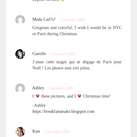
Moda Cad?s?
7 décembre 2009
Gorgeous and colorful, I wish I would be in NYC
or Paris during Christmas.
Camille
7 décembre 2009
J’aime cette magie qui se dégage de Paris pour
Noël ! Les photos sont très jolies.
Ashley
7 décembre 2009
I
these pictures, and I
Christmas time!
-Ashley
https://breakfastatsaks.blogspot.com
Kim
7 décembre 2009