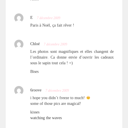
E
7 décembre 2009
Paris à Noël, ça fait rêver !
Chloé
7 décembre 2009
Les photos sont magnifiques et elles changent de
l’ordinaire. Ca donne envie d’ouvrir les cadeaux
sous le sapin tout cela ! =)
Bises
6roove
7 décembre 2009
i hope you didn’t freeze to much!
some of those pics are magical!
kisses
watching the waves