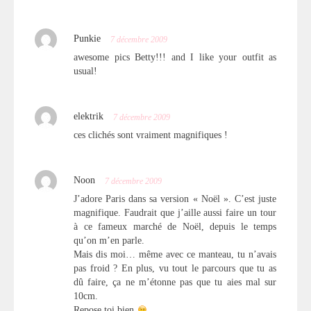
Punkie
7 décembre 2009
awesome pics Betty!!! and I like your outfit as
usual!
elektrik
7 décembre 2009
ces clichés sont vraiment magnifiques !
Noon
7 décembre 2009
J’adore Paris dans sa version « Noël ». C’est juste
magnifique. Faudrait que j’aille aussi faire un tour
à ce fameux marché de Noël, depuis le temps
qu’on m’en parle.
Mais dis moi… même avec ce manteau, tu n’avais
pas froid ? En plus, vu tout le parcours que tu as
dû faire, ça ne m’étonne pas que tu aies mal sur
10cm.
Repose toi bien