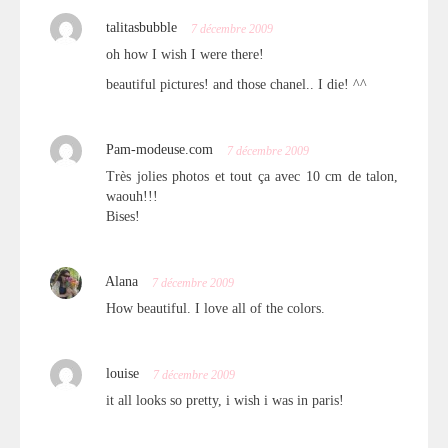
talitasbubble
7 décembre 2009
oh how I wish I were there!
beautiful pictures! and those chanel.. I die! ^^
Pam-modeuse.com
7 décembre 2009
Très jolies photos et tout ça avec 10 cm de talon,
waouh!!!
Bises!
Alana
7 décembre 2009
How beautiful. I love all of the colors.
louise
7 décembre 2009
it all looks so pretty, i wish i was in paris!