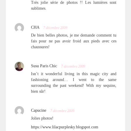
Très jolie série de photos !! Les lumières sont
sublimes.
CHA
7 décembre 2009
De bien belles photos, je me demande comment tu
fais pour ne pas avoir froid aux pieds avec ces
chaussures!
Susu Paris Chic
7 décembre 2009
Isn’t it wonderful living in this magic city and
fashioning around… I went to the same
surrounding the past weekend! With my sequins,
bien sûr!
Capucine
7 décembre 2009
Jolies photos!
https://www.lilacpurplesky.blogspot.com