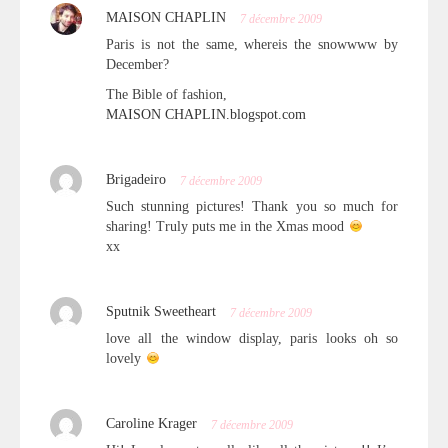
MAISON CHAPLIN
7 décembre 2009
Paris is not the same, whereis the snowwww by
December?
The Bible of fashion,
MAISON CHAPLIN.blogspot.com
Brigadeiro
7 décembre 2009
Such
stunning
pictures! Thank you so much for
sharing! Truly puts me in the Xmas mood
xx
Sputnik Sweetheart
7 décembre 2009
love all the window display, paris looks oh so
lovely
Caroline Krager
7 décembre 2009