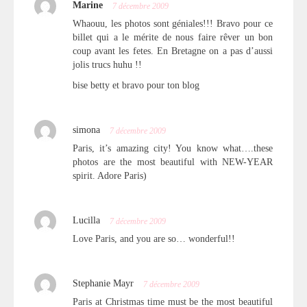
Marine
7 décembre 2009
Whaouu, les photos sont géniales!!! Bravo pour ce
billet qui a le mérite de nous faire rêver un bon
coup avant les fetes. En Bretagne on a pas d’aussi
jolis trucs huhu !!
bise betty et bravo pour ton blog
simona
7 décembre 2009
Paris, it’s amazing city! You know what….these
photos are the most beautiful with NEW-YEAR
spirit. Adore Paris)
Lucilla
7 décembre 2009
Love Paris, and you are so… wonderful!!
Stephanie Mayr
7 décembre 2009
Paris at Christmas time must be the most beautiful