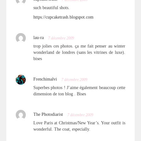
such beautiful shots.
https://cupcaketrash.blogspot.com
lau-ra
7 décembre 2009
trop jolies ces photos. ça me fait penser au winter
wonderland de londres (sans les vitrines de luxe).
bises
Frenchimalvi
7 décembre 2009
Superbes photos ! J’aime également beaucoup cette
dimension de ton blog . Bises
The Photodiarist
7 décembre 2009
Love Paris at Christmas/New Year’s. Your outfit is
wonderful. The coat, especially.