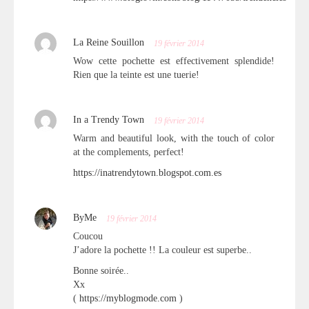
La Reine Souillon
19 février 2014
Wow cette pochette est effectivement splendide!
Rien que la teinte est une tuerie!
In a Trendy Town
19 février 2014
Warm and beautiful look, with the touch of color
at the complements, perfect!
https://inatrendytown.blogspot.com.es
ByMe
19 février 2014
Coucou
J’adore la pochette !! La couleur est superbe..
Bonne soirée..
Xx
(
https://myblogmode.com
)