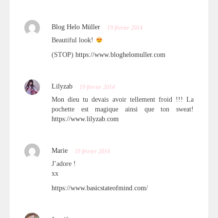
Blog Helo Müller
19 février 2014
Beautiful look!
(STOP)
https://www.bloghelomuller.com
Lilyzab
19 février 2014
Mon dieu tu devais avoir tellement froid !!! La
pochette est magique ainsi que ton sweat!
https://www.lilyzab.com
Marie
19 février 2014
J’adore !
xx
https://www.basicstateofmind.com/