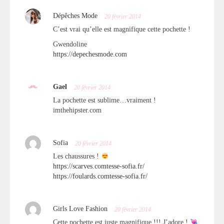
Dépêches Mode
20 février 2014
C’est vrai qu’elle est magnifique cette pochette !
Gwendoline
https://depechesmode.com
Gael
20 février 2014
La pochette est sublime…vraiment !
imthehipster.com
Sofia
20 février 2014
Les chaussures !
https://scarves.comtesse-sofia.fr/
https://foulards.comtesse-sofia.fr/
Girls Love Fashion
20 février 2014
Cette pochette est juste magnifique !!! J’adore !