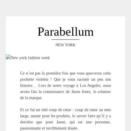
ACCUEIL
SÉLECTION
VOYAGES
Parabellum
LOOKBOOK
RECHERCHE
NEW YORK
ARCHIVES
Ce n’est pas la première fois que vous apercevez cette
pochette violette ! Que je vous raconte un peu son
histoire… Lors de notre voyage à Los Angeles, nous
avons fais la connaissance de Jason Jones, le créateur
de la marque.
Et ce fut un réel coup de cœur : coup de cœur au sens
large, autant pour les produits, le savoir faire qu’il y a
derrière que pour Jason, qui est une personne,
passionnante et terriblement douée.