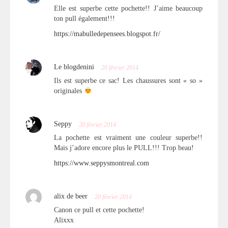
Elle est superbe cette pochette!! J’aime beaucoup
ton pull également!!!
https://mabulledepensees.blogspot.fr/
Le blogdenini
20 février 2014
Ils est superbe ce sac! Les chaussures sont « so »
originales
Seppy
20 février 2014
La pochette est vraiment une couleur superbe!!
Mais j’adore encore plus le PULL!!! Trop beau!
https://www.seppysmontreal.com
alix de beer
20 février 2014
Canon ce pull et cette pochette!
Alixxx