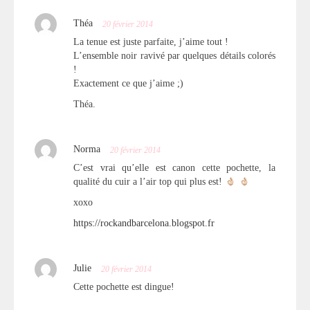
Théa
20 février 2014
La tenue est juste parfaite, j’aime tout !
L’ensemble noir ravivé par quelques détails colorés
!
Exactement ce que j’aime ;)
Théa.
Norma
20 février 2014
C’est vrai qu’elle est canon cette pochette, la
qualité du cuir a l’air top qui plus est!
xoxo
https://rockandbarcelona.blogspot.fr
Julie
20 février 2014
Cette pochette est dingue!