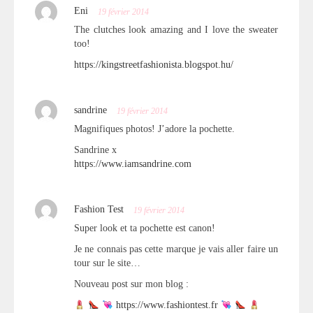
Eni
19 février 2014
The clutches look amazing and I love the sweater
too!
https://kingstreetfashionista.blogspot.hu/
sandrine
19 février 2014
Magnifiques photos! J’adore la pochette.
Sandrine x
https://www.iamsandrine.com
Fashion Test
19 février 2014
Super look et ta pochette est canon!
Je ne connais pas cette marque je vais aller faire un
tour sur le site…
Nouveau post sur mon blog :
https://www.fashiontest.fr