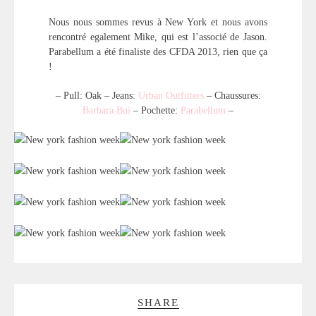
Nous nous sommes revus à New York et nous avons
rencontré egalement Mike, qui est l’associé de Jason.
Parabellum a été finaliste des CFDA 2013, rien que ça
!
– Pull: Oak – Jeans:
Urban Outfitters
– Chaussures:
Barbara Bui
– Pochette:
Parabellum
–
SHARE