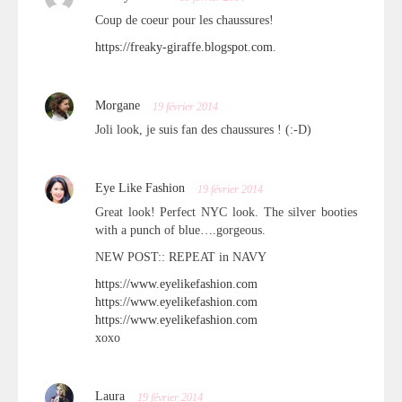
Coup de coeur pour les chaussures!
https://freaky-giraffe.blogspot.com
.
Morgane
19 février 2014
Joli look, je suis fan des chaussures ! (:-D)
Eye Like Fashion
19 février 2014
Great look! Perfect NYC look. The silver booties
with a punch of blue….gorgeous.
NEW POST:: REPEAT in NAVY
https://www.eyelikefashion.com
https://www.eyelikefashion.com
https://www.eyelikefashion.com
xoxo
Laura
19 février 2014