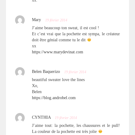
xx.
Mary
19 février 2014
J’aime beaucoup ton sweat, il est cool !
Et c’est vrai que la pochette est sympa, le créateur
doit être génial comme tu le dit
xx
https://www.marydevinat.com
Belen Baquerizo
19 février 2014
beautiful sweater love the lines
Xo,
Belen
https://blog.androbel.com
CYNTHIA
19 février 2014
J’aime tout: la pochette, les chaussures et le pull!
La couleur de la pochette est très jolie