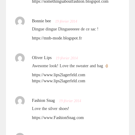
https://somethingsaboutfashion.blogspot.com
Bonnie bee
19 février 2014
Dingue dingue Dingueeeeee de ce sac !
https://mnb-mode.blogspot.fr
Oliver Lips
19 février 2014
Awesome look! Love the sweater and bag
https://www.lips2lagerfeld.com
https://www.lips2lagerfeld.com
Fashion Snag
19 février 2014
Love the silver shoes!
https://www.FashionSnag.com