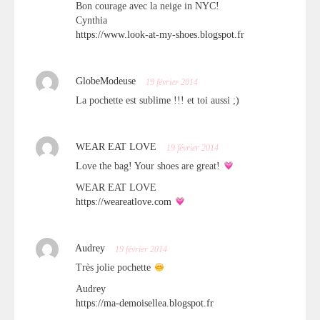
Bon courage avec la neige in NYC!
Cynthia
https://www.look-at-my-shoes.blogspot.fr
GlobeModeuse
19 février 2014
La pochette est sublime !!! et toi aussi ;)
WEAR EAT LOVE
19 février 2014
Love the bag! Your shoes are great!
WEAR EAT LOVE
https://weareatlove.com
Audrey
19 février 2014
Très jolie pochette
Audrey
https://ma-demoisellea.blogspot.fr