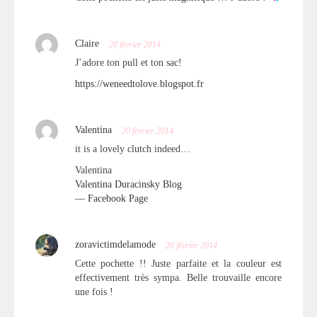
Claire
20 février 2014
J’adore ton pull et ton sac!
https://weneedtolove.blogspot.fr
Valentina
20 février 2014
it is a lovely clutch indeed…
Valentina
Valentina Duracinsky Blog
—
Facebook Page
zoravictimdelamode
20 février 2014
Cette pochette !! Juste parfaite et la couleur est
effectivement très sympa. Belle trouvaille encore
une fois !