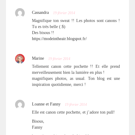
Cassandra
19 février 2014
Magnifique ton sweat !! Les photos sont canons !
Tu es très belle (:$)
Des bisous !!
https://modeintheair.blogspot.fr/
Marine
19 février 2014
Tellement canon cette pochette !! Et elle prend
merveilleusement bien la lumière en plus !
magnifiques photos, as usual. Ton blog est une
inspiration quotidienne, merci !
Loanne et Fanny
19 février 2014
Elle est canon cette pochette, et j’adore ton pull!
Bisous,
Fanny