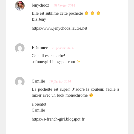
Jenychooz
19 février 2014
Elle est sublime cette pochette
Biz Jeny
https://www.jenychooz.lautre.net
Eléonore
19 février 2014
Ce pull est superbe!
sofunnygirl.blogspot.com
Camille
19 février 2014
La pochette est super! J’adore la couleur, facile à
mixer avec un look monochrome
a bientot!
Camille
https://a-french-girl.blogspot.fr