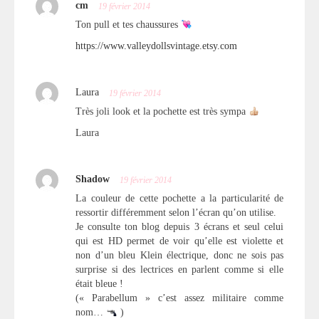
cm
19 février 2014
Ton pull et tes chaussures
https://www.valleydollsvintage.etsy.com
Laura
19 février 2014
Très joli look et la pochette est très sympa
Laura
Shadow
19 février 2014
La couleur de cette pochette a la particularité de
ressortir différemment selon l’écran qu’on utilise.
Je consulte ton blog depuis 3 écrans et seul celui
qui est HD permet de voir qu’elle est violette et
non d’un bleu Klein électrique, donc ne sois pas
surprise si des lectrices en parlent comme si elle
était bleue !
(« Parabellum » c’est assez militaire comme
nom…
)