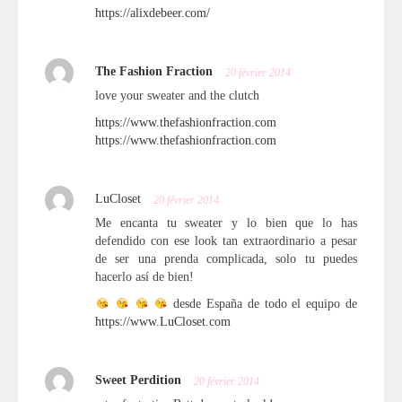
https://alixdebeer.com/
The Fashion Fraction
20 février 2014
love your sweater and the clutch
https://www.thefashionfraction.com
https://www.thefashionfraction.com
LuCloset
20 février 2014
Me encanta tu sweater y lo bien que lo has
defendido con ese look tan extraordinario a pesar
de ser una prenda complicada, solo tu puedes
hacerlo así de bien!
desde España de todo el equipo de
https://www.LuCloset.com
Sweet Perdition
20 février 2014