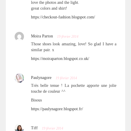
love the photos and the light.
great colors and shirt!
https://checkout-fashion.blogspot.com/
Moira Parton
19 février 2014
Those shoes look amazing, love! So glad I have a
similar pair. x
https://moiraparton.blogspot.co.uk/
Paulynagore
19 février 2014
Très belle tenue ! La pochette apporte une jolie
touche de couleur ^^
Bisous
https://paulynagore.blogspot.fr/
Tiff
19 février 2014