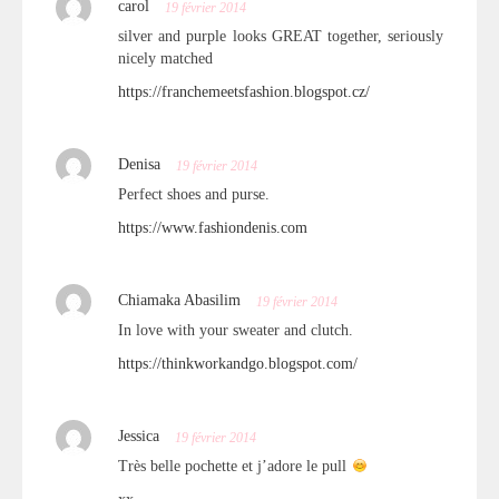
carol
19 février 2014
silver and purple looks GREAT together, seriously
nicely matched
https://franchemeetsfashion.blogspot.cz/
Denisa
19 février 2014
Perfect shoes and purse.
https://www.fashiondenis.com
Chiamaka Abasilim
19 février 2014
In love with your sweater and clutch.
https://thinkworkandgo.blogspot.com/
Jessica
19 février 2014
Très belle pochette et j’adore le pull