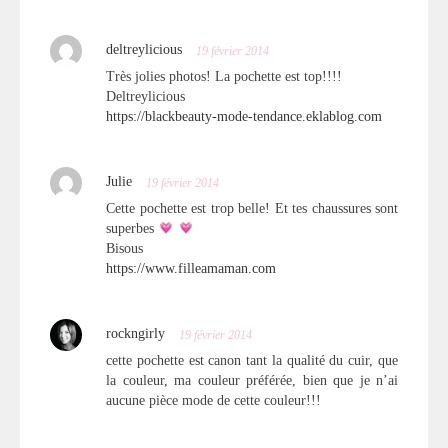
deltreylicious
19 février 2014
Très jolies photos! La pochette est top!!!!
Deltreylicious
https://blackbeauty-mode-tendance.eklablog.com
Julie
19 février 2014
Cette pochette est trop belle! Et tes chaussures sont
superbes
Bisous
https://www.filleamaman.com
rockngirly
19 février 2014
cette pochette est canon tant la qualité du cuir, que
la couleur, ma couleur préférée, bien que je n’ai
aucune pièce mode de cette couleur!!!