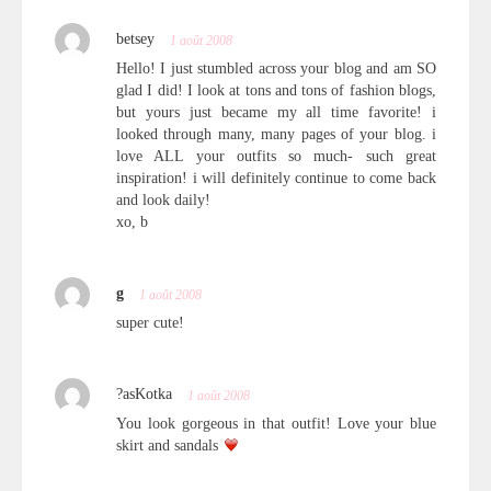
betsey
1 août 2008
Hello! I just stumbled across your blog and am SO
glad I did! I look at tons and tons of fashion blogs,
but yours just became my all time favorite! i
looked through many, many pages of your blog. i
love ALL your outfits so much- such great
inspiration! i will definitely continue to come back
and look daily!
xo, b
g
1 août 2008
super cute!
?asKotka
1 août 2008
You look gorgeous in that outfit! Love your blue
skirt and sandals