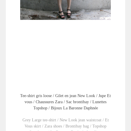
Tee-shirt gris loose / Gilet en jean New Look / Jupe Et
vous / Chaussures Zara / Sac brontibay / Lunettes
Topshop / Bijoux La Baronne Daphnée
Grey Large tee-shirt / New Look jean waistcoat / Et
Vous skirt / Zara shoes / Brontibay bag / Topshop