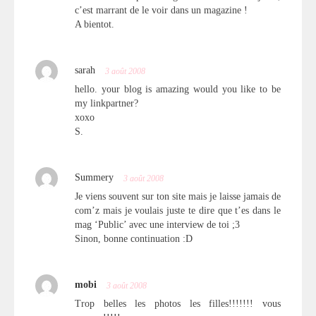
c’est marrant de le voir dans un magazine !
A bientot.
sarah
3 août 2008
hello. your blog is amazing would you like to be
my linkpartner?
xoxo
S.
Summery
3 août 2008
Je viens souvent sur ton site mais je laisse jamais de
com’z mais je voulais juste te dire que t’es dans le
mag ‘Public’ avec une interview de toi ;3
Sinon, bonne continuation :D
mobi
3 août 2008
Trop belles les photos les filles!!!!!!! vous