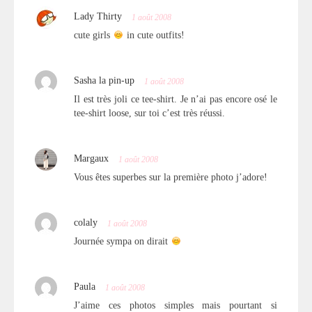
Lady Thirty
1 août 2008
cute girls
in cute outfits!
Sasha la pin-up
1 août 2008
Il est très joli ce tee-shirt. Je n’ai pas encore osé le
tee-shirt loose, sur toi c’est très réussi.
Margaux
1 août 2008
Vous êtes superbes sur la première photo j’adore!
colaly
1 août 2008
Journée sympa on dirait
Paula
1 août 2008
J’aime ces photos simples mais pourtant si