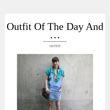
ACCUEIL
SÉLECTION
VOYAGES
Outfit Of The Day And
LOOKBOOK
…
RECHERCHE
ARCHIVES
OUTFIT