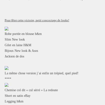
Pour fêter cette victoire, petit concoctage de looks!
Robe portée en blouse h&m
Slim New look
Gilet en laine H&M
Bijoux New look & Asos
Jackson de dos
La même chose version j’ai enfin un trépied, quel pied!
****
Chemise col dit « cul sérré » La redoute
Short en satin eBay
Legging h&m