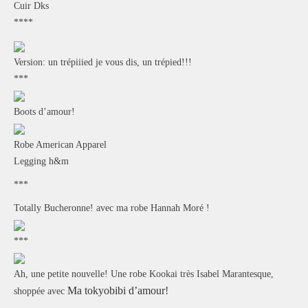
Cuir Dks
****
Version: un trépiiied je vous dis, un trépied!!!
***
Boots d’amour!
Robe American Apparel
Legging h&m
***
Totally Bucheronne! avec ma robe Hannah Moré !
***
Ah, une petite nouvelle! Une robe Kookai très Isabel Marantesque,
Ma tokyobibi d’amour
!
shoppée avec