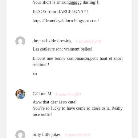
Your short is amazingggggg darling!!!
BESOS from BARCELONA!!!
https://demodayaloloco.blogspot.com/
the-mad-vide-dressing
1 septembre 2011
Les couleurs sont vraiment belles!
Encore une bonne combinaison,petit haut et short
sublime!!
xo
Call me M
1 septembre 2011
Aww that deer is so cute!
You’re so lucky to have come so close to it. Really
nice outfit!
Silly little jokes
1 septembre 2011