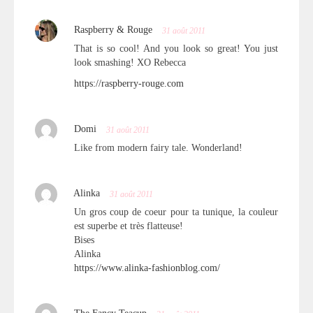
Raspberry & Rouge
31 août 2011
That is so cool! And you look so great! You just
look smashing! XO Rebecca
https://raspberry-rouge.com
Domi
31 août 2011
Like from modern fairy tale. Wonderland!
Alinka
31 août 2011
Un gros coup de coeur pour ta tunique, la couleur
est superbe et très flatteuse!
Bises
Alinka
https://www.alinka-fashionblog.com/