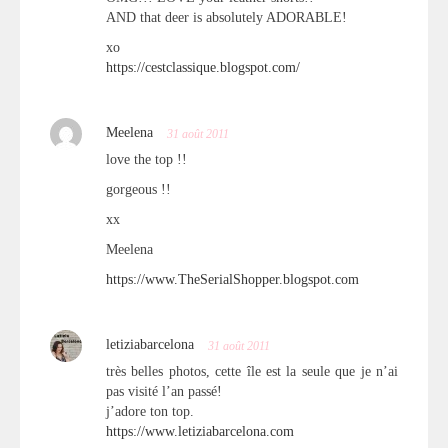
AND that deer is absolutely ADORABLE!
xo
https://cestclassique.blogspot.com/
Meelena
31 août 2011
love the top !!
gorgeous !!
xx
Meelena
https://www.TheSerialShopper.blogspot.com
letiziabarcelona
31 août 2011
très belles photos, cette île est la seule que je n’ai
pas visité l’an passé!
j’adore ton top.
https://www.letiziabarcelona.com