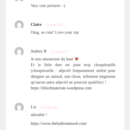
Very cute pictures :-)
Claire
31 août 2011
Omg, so cute! Love your top
Audrey B
31 août 2011
Je suis amoureuse du haut
Et le little deer est juste trop choupitouille
(choupitouille : adjectif fréquemment utilisé pour
désigner un animal, une chose, tellement mignonne
qu'aucun autre adjectif ne pourrait qualifier) !
https://lifeofmaterials.wordpress.com
Liz
31 août 2011
adorable !
https://www.thefashionmood.com/