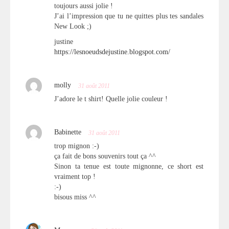
toujours aussi jolie !
J’ai l’impression que tu ne quittes plus tes sandales
New Look ;)
justine
https://lesnoeudsdejustine.blogspot.com/
molly
31 août 2011
J’adore le t shirt! Quelle jolie couleur !
Babinette
31 août 2011
trop mignon :-)
ça fait de bons souvenirs tout ça ^^
Sinon ta tenue est toute mignonne, ce short est
vraiment top !
:-)
bisous miss ^^