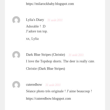
https://milarockbaby.blogspot.com
Lylia's Diary
31 août 2011
Adorable ! :D
J’adore ton top.
xx, Lylia
Dark Blue Stripes (Christie)
31 août 2011
I love the Topshop shorts. The deer is really cute.
Christie
(Dark Blue Stripes)
cuteredbow
31 août 2011
Séance photo très originale ! J’aime beaucoup !
https://cuteredbow.blogspot.com