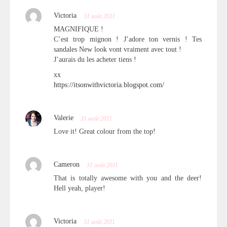
Victoria
31 août 2011
MAGNIFIQUE !
C’est trop mignon ! J’adore ton vernis ! Tes
sandales New look vont vraiment avec tout !
J’aurais du les acheter tiens !
xx
https://itsonwithvictoria.blogspot.com/
Valerie
31 août 2011
Love it! Great colour from the top!
Cameron
31 août 2011
That is totally awesome with you and the deer!
Hell yeah, player!
Victoria
31 août 2011