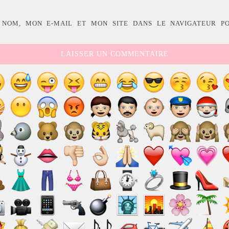
 NOM, MON E-MAIL ET MON SITE DANS LE NAVIGATEUR P