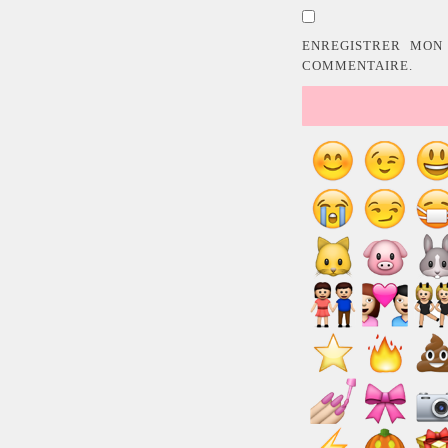
ENREGISTRER MON
COMMENTAIRE.