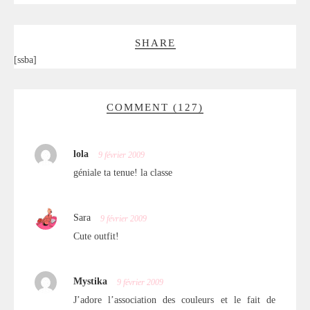
SHARE
[ssba]
COMMENT (127)
lola
9 février 2009
géniale ta tenue! la classe
Sara
9 février 2009
Cute outfit!
Mystika
9 février 2009
J’adore l’association des couleurs et le fait de