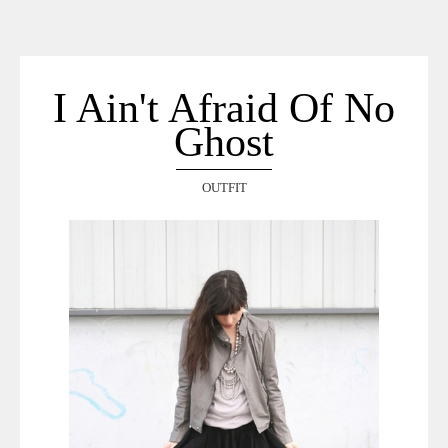
ACCUEIL
SÉLECTION
VOYAGES
I Ain't Afraid Of No
LOOKBOOK
Ghost
RECHERCHE
ARCHIVES
OUTFIT