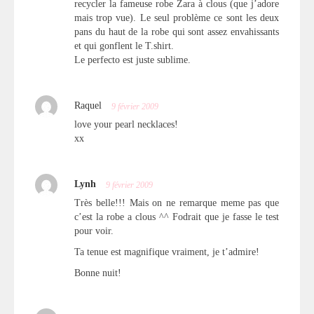
recycler la fameuse robe Zara à clous (que j’adore
mais trop vue). Le seul problème ce sont les deux
pans du haut de la robe qui sont assez envahissants
et qui gonflent le T.shirt.
Le perfecto est juste sublime.
Raquel
9 février 2009
love your pearl necklaces!
xx
Lynh
9 février 2009
Très belle!!! Mais on ne remarque meme pas que
c’est la robe a clous ^^ Fodrait que je fasse le test
pour voir.
Ta tenue est magnifique vraiment, je t’admire!
Bonne nuit!