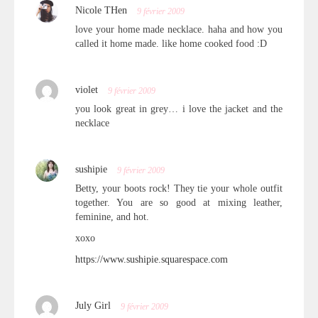
Nicole THen
9 février 2009
love your home made necklace. haha and how you
called it home made. like home cooked food :D
violet
9 février 2009
you look great in grey… i love the jacket and the
necklace
sushipie
9 février 2009
Betty, your boots rock! They tie your whole outfit
together. You are so good at mixing leather,
feminine, and hot.
xoxo
https://www.sushipie.squarespace.com
July Girl
9 février 2009