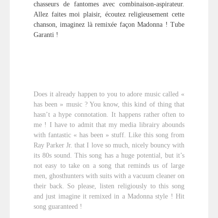
chasseurs de fantomes avec combinaison-aspirateur.
Allez faites moi plaisir, écoutez religieusement cette
chanson, imaginez là remixée façon Madonna ! Tube
Garanti !
Does it already happen to you to adore music called «
has been » music ? You know, this kind of thing that
hasn’t a hype connotation. It happens rather often to
me ! I have to admit that my media librairy abounds
with fantastic « has been » stuff. Like this song from
Ray Parker Jr. that I love so much, nicely bouncy with
its 80s sound. This song has a huge potential, but it’s
not easy to take on a song that reminds us of large
men, ghosthunters with suits with a vacuum cleaner on
their back. So please, listen religiously to this song
and just imagine it remixed in a Madonna style ! Hit
song guaranteed !