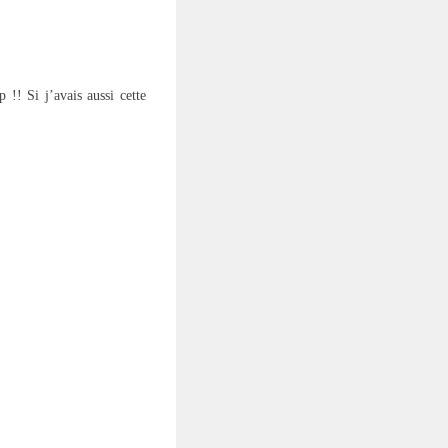
 !! Si j’avais aussi cette