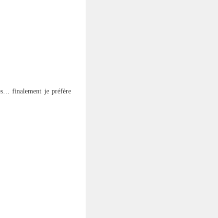
es… finalement je préfère