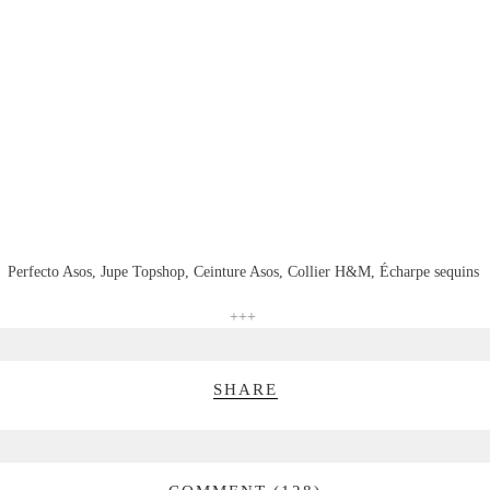
Perfecto Asos, Jupe Topshop, Ceinture Asos, Collier H&M, Écharpe sequins
+++
SHARE