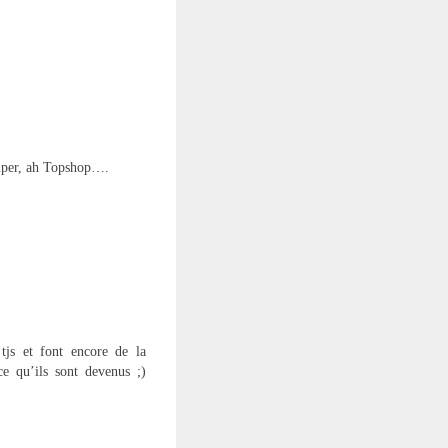
super, ah Topshop….
tjs et font encore de la
e qu’ils sont devenus ;)