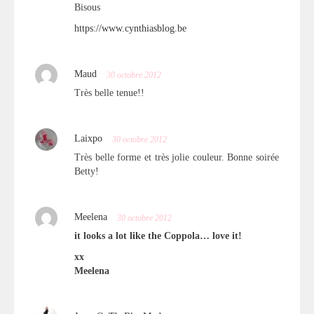
Bisous
https://www.cynthiasblog.be
Maud
30 octobre 2012
Très belle tenue!!
Laixpo
30 octobre 2012
Très belle forme et très jolie couleur. Bonne soirée
Betty!
Meelena
30 octobre 2012
it looks a lot like the Coppola… love it!
xx
Meelena