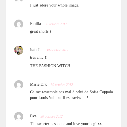
I just adore your whole image.
Emilia
30 octobre 2012
great shorts:)
Isabelle
30 octobre 2012
très chic!!!
THE FASHION WITCH
Marie Drx
30 octobre 2012
Ce sac ressemble pas mal à celui de Sofia Coppola
pour Louis Vuitton, il est ravissant !
Eva
30 octobre 2012
The sweeter is so cute and love your bag! xx