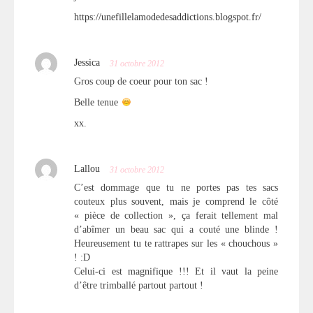
https://unefillelamodedesaddictions.blogspot.fr/
Jessica
31 octobre 2012
Gros coup de coeur pour ton sac !
Belle tenue
xx.
Lallou
31 octobre 2012
C’est dommage que tu ne portes pas tes sacs
couteux plus souvent, mais je comprend le côté
« pièce de collection », ça ferait tellement mal
d’abîmer un beau sac qui a couté une blinde !
Heureusement tu te rattrapes sur les « chouchous »
! :D
Celui-ci est magnifique !!! Et il vaut la peine
d’être trimballé partout partout !