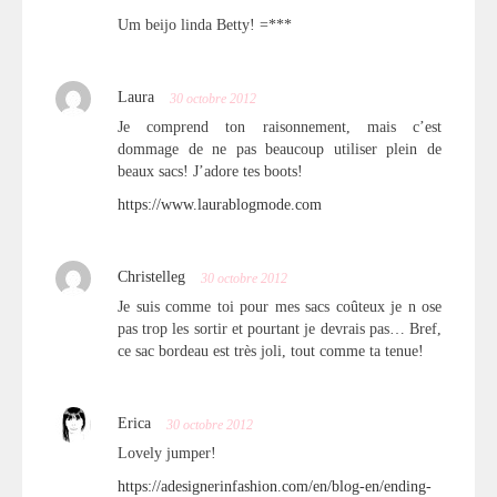
Um beijo linda Betty! =***
Laura
30 octobre 2012
Je comprend ton raisonnement, mais c’est
dommage de ne pas beaucoup utiliser plein de
beaux sacs! J’adore tes boots!
https://www.laurablogmode.com
Christelleg
30 octobre 2012
Je suis comme toi pour mes sacs coûteux je n ose
pas trop les sortir et pourtant je devrais pas… Bref,
ce sac bordeau est très joli, tout comme ta tenue!
Erica
30 octobre 2012
Lovely jumper!
https://adesignerinfashion.com/en/blog-en/ending-