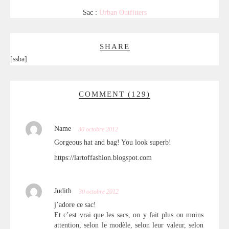
Sac :
Urban Outfitters
SHARE
[ssba]
COMMENT (129)
Name
30 octobre 2012
Gorgeous hat and bag! You look superb!
https://lartoffashion.blogspot.com
Judith
30 octobre 2012
j’adore ce sac!
Et c’est vrai que les sacs, on y fait plus ou moins
attention, selon le modèle, selon leur valeur, selon