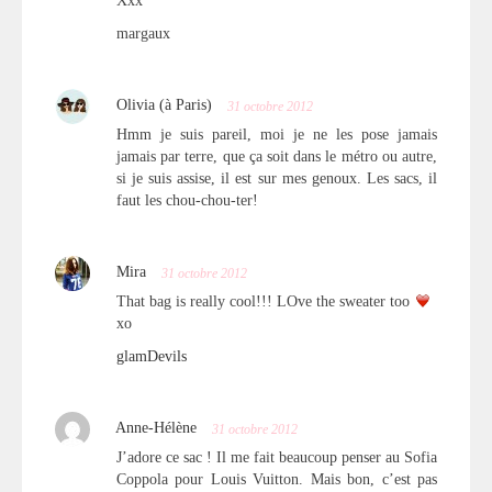
Xxx
margaux
Olivia (à Paris)
31 octobre 2012
Hmm je suis pareil, moi je ne les pose jamais
jamais par terre, que ça soit dans le métro ou autre,
si je suis assise, il est sur mes genoux. Les sacs, il
faut les chou-chou-ter!
Mira
31 octobre 2012
That bag is really cool!!! LOve the sweater too
xo
glamDevils
Anne-Hélène
31 octobre 2012
J’adore ce sac ! Il me fait beaucoup penser au Sofia
Coppola pour Louis Vuitton. Mais bon, c’est pas