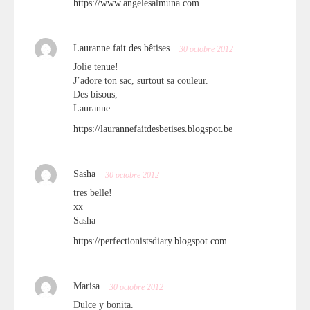
https://www.angelesalmuna.com
Lauranne fait des bêtises
30 octobre 2012
Jolie tenue!
J’adore ton sac, surtout sa couleur.
Des bisous,
Lauranne
https://laurannefaitdesbetises.blogspot.be
Sasha
30 octobre 2012
tres belle!
xx
Sasha
https://perfectionistsdiary.blogspot.com
Marisa
30 octobre 2012
Dulce y bonita.