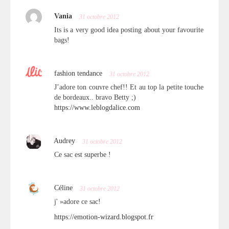
Vania
31 octobre 2012
Its is a very good idea posting about your favourite
bags!
fashion tendance
31 octobre 2012
J’adore ton couvre chef!! Et au top la petite touche
de bordeaux.. bravo Betty ;)
https://www.leblogdalice.com
Audrey
31 octobre 2012
Ce sac est superbe !
Céline
31 octobre 2012
j' »adore ce sac!
https://emotion-wizard.blogspot.fr