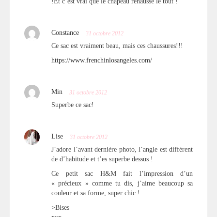
!Et c’est vrai que le chapeau réhausse le tout !
Constance
31 octobre 2012
Ce sac est vraiment beau, mais ces chaussures!!!
https://www.frenchinlosangeles.com/
Min
31 octobre 2012
Superbe ce sac!
Lise
31 octobre 2012
J’adore l’avant dernière photo, l’angle est différent
de d’habitude et t’es superbe dessus !
Ce petit sac H&M fait l’impression d’un
« précieux » comme tu dis, j’aime beaucoup sa
couleur et sa forme, super chic !
>Bises