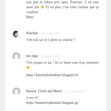
non plus le même prix quoi. Pourtant, il est tout
aussi joli
Et en plus c’est cette couleur que je
voudrais.
Bises
Kikriket
31 octobre 2012
Très joli sac et j’adore sa couleur !
the edge
31 octobre 2012
Très sympa ce sac ! Et ce boots sont trop chouettes
https://faucheebutfashion.blogspot.fr/
Bonnie, Clyde and Marni
31 octobre 2012
Love it!!
https://bonnieclydemarni.blogspot.gr/