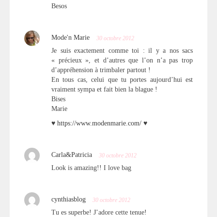
Besos
Mode'n Marie
30 octobre 2012
Je suis exactement comme toi : il y a nos sacs
« précieux », et d’autres que l’on n’a pas trop
d’appréhension à trimbaler partout !
En tous cas, celui que tu portes aujourd’hui est
vraiment sympa et fait bien la blague !
Bises
Marie
♥
https://www.modenmarie.com/
♥
Carla&Patricia
30 octobre 2012
Look is amazing!! I love bag
cynthiasblog
30 octobre 2012
Tu es superbe! J’adore cette tenue!