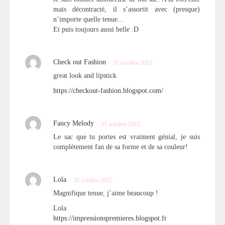
mais décontracté, il s’assortit avec (presque)
n’importe quelle tenue…
Et puis toujours aussi belle :D
Check out Fashion
31 octobre 2012
great look and lipstick
https://checkout-fashion.blogspot.com/
Fancy Melody
31 octobre 2012
Le sac que tu portes est vraiment génial, je suis
complètement fan de sa forme et de sa couleur!
Lola
31 octobre 2012
Magnifique tenue, j’aime beaucoup !
Lola
https://impressionspremieres.blogspot.fr