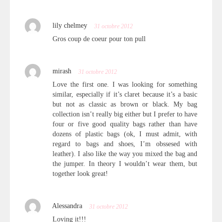
lily chelmey
31 octobre 2012
Gros coup de coeur pour ton pull
mirash
31 octobre 2012
Love the first one. I was looking for something
similar, especially if it’s claret because it’s a basic
but not as classic as brown or black. My bag
collection isn’t really big either but I prefer to have
four or five good quality bags rather than have
dozens of plastic bags (ok, I must admit, with
regard to bags and shoes, I’m obssesed with
leather). I also like the way you mixed the bag and
the jumper. In theory I wouldn’t wear them, but
together look great!
Alessandra
31 octobre 2012
Loving it!!!