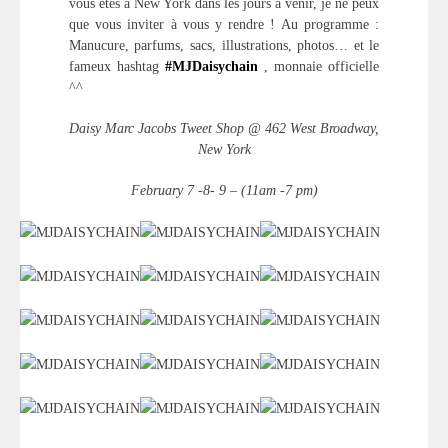
vous êtes à New York dans les jours à venir, je ne peux
que vous inviter à vous y rendre ! Au programme :
Manucure, parfums, sacs, illustrations, photos… et le
fameux hashtag
#MJDaisychain
, monnaie officielle
^^
Daisy Marc Jacobs Tweet Shop @ 462 West Broadway,
New York
February 7 -8- 9 – (11am -7 pm)