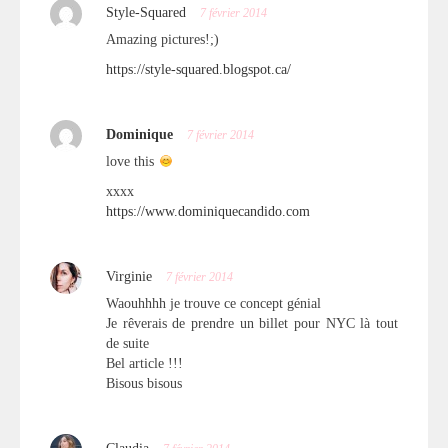
Style-Squared
7 février 2014
Amazing pictures!;)
https://style-squared.blogspot.ca/
Dominique
7 février 2014
love this
xxxx
https://www.dominiquecandido.com
Virginie
7 février 2014
Waouhhhh je trouve ce concept génial
Je rêverais de prendre un billet pour NYC là tout
de suite
Bel article !!!
Bisous bisous