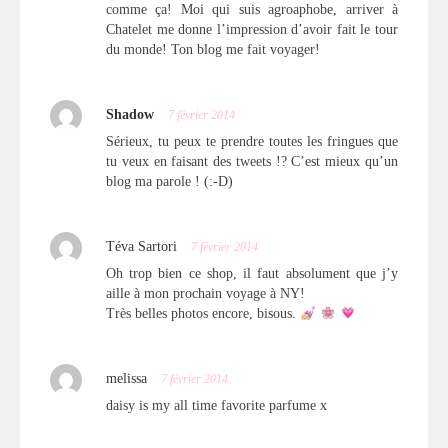
comme ça! Moi qui suis agroaphobe, arriver à
Chatelet me donne l’impression d’avoir fait le tour
du monde! Ton blog me fait voyager!
Shadow
7 février 2014
Sérieux, tu peux te prendre toutes les fringues que
tu veux en faisant des tweets !? C’est mieux qu’un
blog ma parole ! (:-D)
Téva Sartori
7 février 2014
Oh trop bien ce shop, il faut absolument que j’y
aille à mon prochain voyage à NY!
Très belles photos encore, bisous.
melissa
7 février 2014
daisy is my all time favorite parfume x