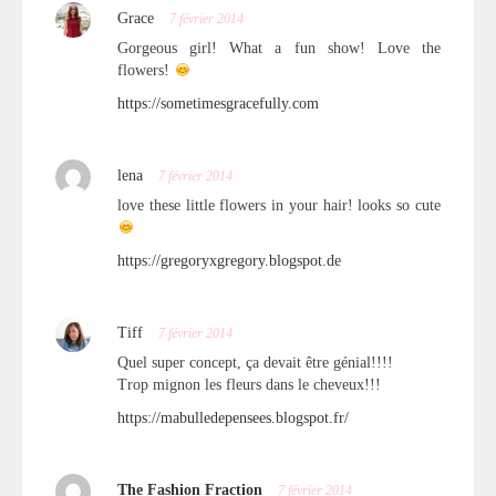
Grace
7 février 2014
Gorgeous girl! What a fun show! Love the
flowers!
https://sometimesgracefully.com
lena
7 février 2014
love these little flowers in your hair! looks so cute
https://gregoryxgregory.blogspot.de
Tiff
7 février 2014
Quel super concept, ça devait être génial!!!!
Trop mignon les fleurs dans le cheveux!!!
https://mabulledepensees.blogspot.fr/
The Fashion Fraction
7 février 2014