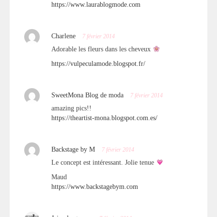
https://www.laurablogmode.com
Charlene
7 février 2014
Adorable les fleurs dans les cheveux
https://vulpeculamode.blogspot.fr/
SweetMona Blog de moda
7 février 2014
amazing pics!!
https://theartist-mona.blogspot.com.es/
Backstage by M
7 février 2014
Le concept est intéressant. Jolie tenue
Maud
https://www.backstagebym.com