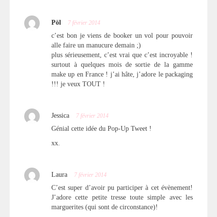
Pöl
7 février 2014
c’est bon je viens de booker un vol pour pouvoir
alle faire un manucure demain ;)
plus sérieusement, c’est vrai que c’est incroyable !
surtout à quelques mois de sortie de la gamme
make up en France ! j’ai hâte, j’adore le packaging
!!! je veux TOUT !
Jessica
7 février 2014
Génial cette idée du Pop-Up Tweet !
xx.
Laura
7 février 2014
C’est super d’avoir pu participer à cet évènement!
J’adore cette petite tresse toute simple avec les
marguerites (qui sont de circonstance)!