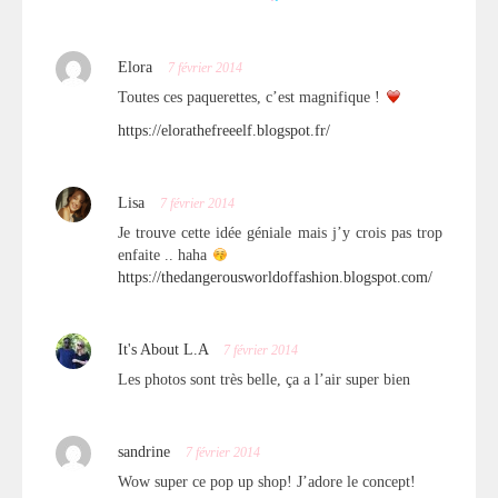
Elora
7 février 2014
Toutes ces paquerettes, c’est magnifique !
https://elorathefreeelf.blogspot.fr/
Lisa
7 février 2014
Je trouve cette idée géniale mais j’y crois pas trop
enfaite .. haha
https://thedangerousworldoffashion.blogspot.com/
It's About L.A
7 février 2014
Les photos sont très belle, ça a l’air super bien
sandrine
7 février 2014
Wow super ce pop up shop! J’adore le concept!