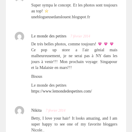
Super sympa le concept. Et les photos sont toujours
au top!
uneblogueusedanslouest.blogspot.fr
Le monde des petites
7 février 2014
De très belles photos, comme toujours!
Ce pop up store a l'air génial mais
malheureusement, je ne serai pas à NY dans les
jours à venir!!! Mon prochain voyage: Singapour
et la Malaisie en mars!!!
Bisous
Le monde des petites
https://www.lemondedespetites.com/
Nikita
7 février 2014
Betty, I love your hair! It looks amazing, and I am
super happy to see one of my favorite bloggers
Nicole..