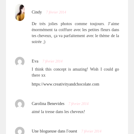
Cindy
7 février 2014
De très jolies photos comme toujours. J’aime
énormément ta coiffure avec les petites fleurs dans
tes cheveux, ça va parfaitement avec le thème de la
soirée ;)
Eva
7 février 2014
I think this concept is amazing! Wish I could go
there xx
https://www.creativityandchocolate.com
Carolina Benevides
7 février 2014
aimé la tresse dans les cheveux!
Une blogueuse dans l'ouest
7 février 2014