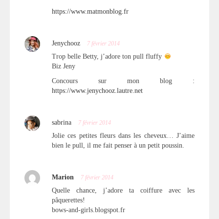
https://www.matmonblog.fr
Jenychooz
7 février 2014
Trop belle Betty, j’adore ton pull fluffy
Biz Jeny
Concours sur mon blog :
https://www.jenychooz.lautre.net
sabrina
7 février 2014
Jolie ces petites fleurs dans les cheveux… J’aime
bien le pull, il me fait penser à un petit poussin.
Marion
7 février 2014
Quelle chance, j’adore ta coiffure avec les
pâquerettes!
bows-and-girls.blogspot.fr