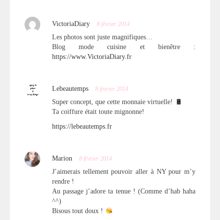
VictoriaDiary
8 février 2014
Les photos sont juste magnifiques…
Blog mode cuisine et bienêtre :
https://www.VictoriaDiary.fr
Lebeautemps
8 février 2014
Super concept, que cette monnaie virtuelle!
Ta coiffure était toute mignonne!
https://lebeautemps.fr
Marion
8 février 2014
J’aimerais tellement pouvoir aller à NY pour m’y
rendre !
Au passage j’adore ta tenue ! (Comme d’hab haha
^^)
Bisous tout doux !