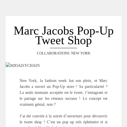
ACCUEIL
SÉLECTION
VOYAGES
Marc Jacobs Pop-Up
LOOKBOOK
Tweet Shop
RECHERCHE
ARCHIVES
COLLABORATIONS
,
NEW YORK
New York, la fashion week bat son plein, et Marc
Jacobs a ouvert un Pop-Up store ! Sa particularité ?
La seule monnaie acceptée est le tweet, l’instagram et
le partage sur les réseaux sociaux ! Le concept est
vraiment génial, non ?
J’ai été conviée à la soirée d’ouverture pour découvrir
le tweet shop ! C’est un pop up très éphémère et si