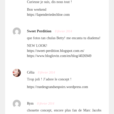
Curieuse je suis, dis nous tout !
Bon weekend
https://lapenderiedechloe.com
Sweet Perdition
8 février 2014
que fotos tan chulas Betty! me encanta tu diadema!
NEW LOOK!
https://sweet-perdition.blogspot.com.es/
https://www.bloglovin.com/en/blog/4026949
Célia
8 février 2014
Trop joli ! J’adore le concept !
https://ruedesgrandsespoirs.wordpress.com
Rym
8 février 2014
chouette concept, encore plus fan de Marc Jacobs