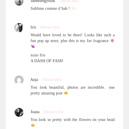
Jaimelesgyozas
7 février 2014
Sublime comme d’hab !
Iris
8 février 2014
Would have loved to be there! Looks like such a
fun pop up store, plus this is my fav fragrance
xoxo Iris
A DASH OF FASH
Anja
8 février 2014
You look beautiful, photos are incredible.. one
pretty amazing post
Joana
8 février 2014
You look so pretty with the flowers on your head