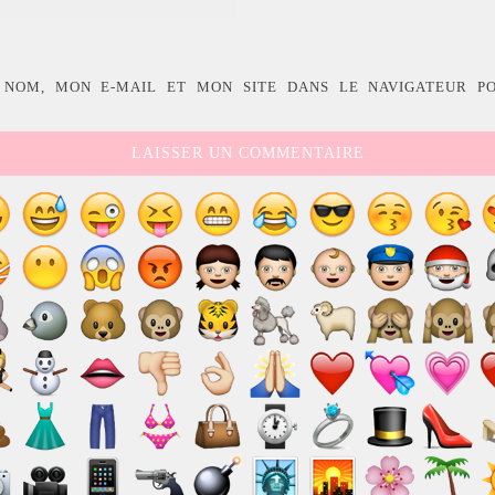
 NOM, MON E-MAIL ET MON SITE DANS LE NAVIGATEUR P