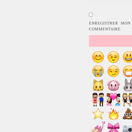
ENREGISTRER MON
COMMENTAIRE.