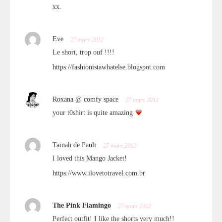
xx.
Eve
27 mars 2012
Le short, trop ouf !!!!
https://fashionistawhatelse.blogspot.com
Roxana @ comfy space
27 mars 2012
your t0shirt is quite amazing
Tainah de Pauli
27 mars 2012
I loved this Mango Jacket!
https://www.ilovetotravel.com.br
The Pink Flamingo
27 mars 2012
Perfect outfit! I like the shorts very much!!