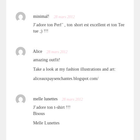
minimal!
28 mars 2012
J’adore ton Perf’ , ton short est excellent et ton Tee
tue ;) !!!
Alice
28 mars 2012
amazing outfit!
Take a look at my fashion illustrations and art:
aliceauxpaysenchantes.blogspot.com/
melle lunettes
28 mars 2012
J’adore ton t-shirt !!!
Bisous
Melle Lunettes