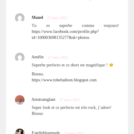
Manel
27 mars 2012
Tu es superbe comme toujours!
https://www.facebook.com/profile.php?
id=100003698135277&sk=photos
Amélie
27 mars 2012
Superbe perfecto et ce short est magnifique !
Bisous,
https://www.tobefashion.blogspot.com
Amstramglam
27 mars 2012
Super look et ce perfecto est très rock, j’adore!
Bisous
Estelleblogmode
27 mars 2012