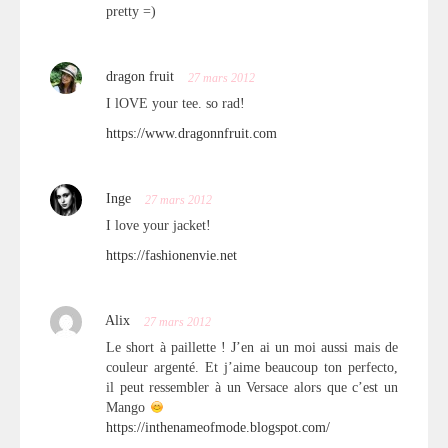
pretty =)
dragon fruit
27 mars 2012
I lOVE your tee. so rad!
https://www.dragonnfruit.com
Inge
27 mars 2012
I love your jacket!
https://fashionenvie.net
Alix
27 mars 2012
Le short à paillette ! J’en ai un moi aussi mais de
couleur argenté. Et j’aime beaucoup ton perfecto,
il peut ressembler à un Versace alors que c’est un
Mango
https://inthenameofmode.blogspot.com/