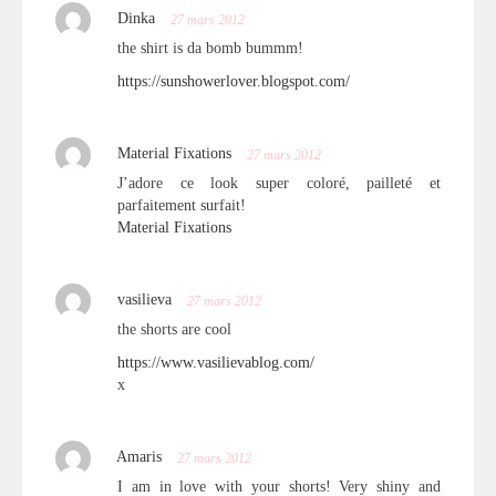
Dinka
27 mars 2012
the shirt is da bomb bummm!
https://sunshowerlover.blogspot.com/
Material Fixations
27 mars 2012
J’adore ce look super coloré, pailleté et
parfaitement surfait!
Material Fixations
vasilieva
27 mars 2012
the shorts are cool
https://www.vasilievablog.com/
x
Amaris
27 mars 2012
I am in love with your shorts! Very shiny and