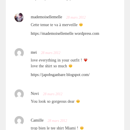
mademoisellemelle
28 mars 2012
Cette tenue te va à merveille
https://mademoisellemelle.wordpress.com
mei
28 mars 2012
love everything in your outfit !
love the shirt so much
https://japobsganbare.blogspot.com/
Novi
28 mars 2012
You look so gorgeous dear
Camille
28 mars 2012
trop bien le tee shirt Miami !