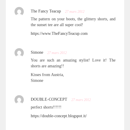
The Fancy Teacup
27 mars 2012
The pattern on your boots, the glittery shorts, and
the sunset tee are all super cool!
https://www.TheFancyTeacup.com
Simone
27 mars 2012
You are such an amazing stylist! Love it! The
shorts are amazing!!
Kisses from Austria,
Simone
DOUBLE-CONCEPT
27 mars 2012
perfect shorts!!!!!!
https://double-concept.blogspot.it/