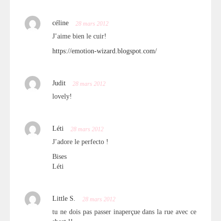
céline
28 mars 2012
J’aime bien le cuir!
https://emotion-wizard.blogspot.com/
Judit
28 mars 2012
lovely!
Léti
28 mars 2012
J’adore le perfecto !
Bises
Léti
Little S.
28 mars 2012
tu ne dois pas passer inaperçue dans la rue avec ce