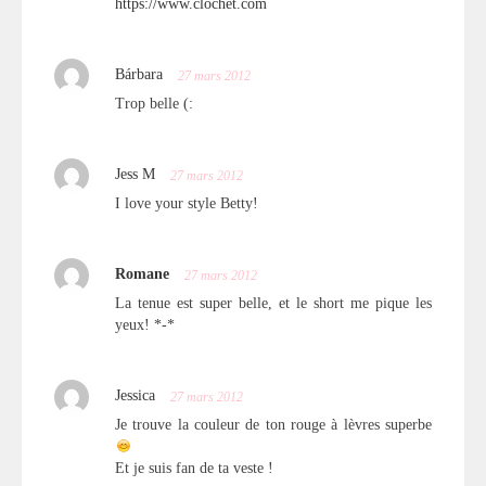
https://www.clochet.com
Bárbara
27 mars 2012
Trop belle (:
Jess M
27 mars 2012
I love your style Betty!
Romane
27 mars 2012
La tenue est super belle, et le short me pique les
yeux! *-*
Jessica
27 mars 2012
Je trouve la couleur de ton rouge à lèvres superbe
Et je suis fan de ta veste !