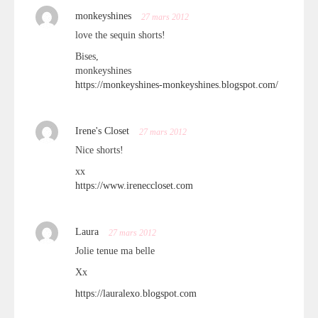
monkeyshines
27 mars 2012
love the sequin shorts!
Bises,
monkeyshines
https://monkeyshines-monkeyshines.blogspot.com/
Irene's Closet
27 mars 2012
Nice shorts!
xx
https://www.ireneccloset.com
Laura
27 mars 2012
Jolie tenue ma belle
Xx
https://lauralexo.blogspot.com