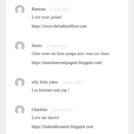
Ramona
27 mars 2012
Love your jacket!
https://www.thefashionflyer.com
Soizic
27 mars 2012
Cette veste est bien sympa avec tous ces clous
https://manoloetcompagnie.blogspot.com/
silly little jokes
27 mars 2012
Les bottines sont top !
Charlotte
27 mars 2012
Love the shorts!
https://fashionbrunette.blogspot.com