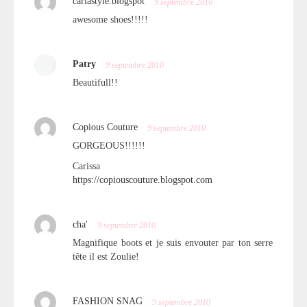
carlastyle.blogspot
9 septembre 2010
awesome shoes!!!!!
Patry
9 septembre 2010
Beautifull!!
Copious Couture
9 septembre 2010
GORGEOUS!!!!!!
Carissa
https://copiouscouture.blogspot.com
cha'
9 septembre 2010
Magnifique boots et je suis envouter par ton serre
tête il est Zoulie!
FASHION SNAG
9 septembre 2010