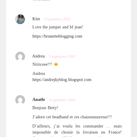
Kim
9 septembre 2010
Love the jumper and bf jean!
https://brunetteblogging.com
Andrea
9 septembre 2010
Niiiiceee!!!
Andrea
https://andrejkyblog.blogspot.com
Anaële
9 septembre 2010
Bonjour Betty!
J’adore cet headband et ces chausssuuuresss!!!
D’ailleurs, j’ai voulu les commander … mais
impossible de choisir la livraison en France!