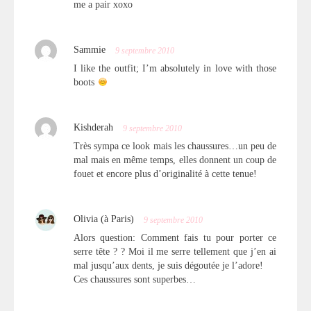
me a pair xoxo
Sammie
9 septembre 2010
I like the outfit; I’m absolutely in love with those
boots
Kishderah
9 septembre 2010
Très sympa ce look mais les chaussures…un peu de
mal mais en même temps, elles donnent un coup de
fouet et encore plus d’originalité à cette tenue!
Olivia (à Paris)
9 septembre 2010
Alors question: Comment fais tu pour porter ce
serre tête ? ? Moi il me serre tellement que j’en ai
mal jusqu’aux dents, je suis dégoutée je l’adore!
Ces chaussures sont superbes…