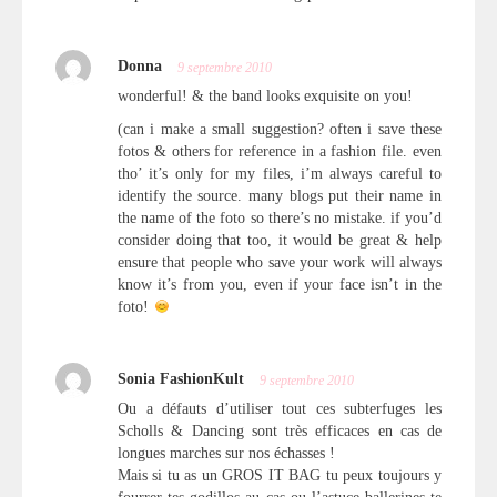
Donna
9 septembre 2010
wonderful! & the band looks exquisite on you!
(can i make a small suggestion? often i save these
fotos & others for reference in a fashion file. even
tho’ it’s only for my files, i’m always careful to
identify the source. many blogs put their name in
the name of the foto so there’s no mistake. if you’d
consider doing that too, it would be great & help
ensure that people who save your work will always
know it’s from you, even if your face isn’t in the
foto!
Sonia FashionKult
9 septembre 2010
Ou a défauts d’utiliser tout ces subterfuges les
Scholls & Dancing sont très efficaces en cas de
longues marches sur nos échasses !
Mais si tu as un GROS IT BAG tu peux toujours y