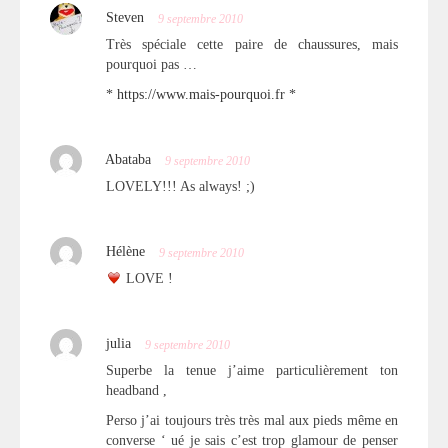
Steven
9 septembre 2010
Très spéciale cette paire de chaussures, mais
pourquoi pas …
*
https://www.mais-pourquoi.fr
*
Abataba
9 septembre 2010
LOVELY!!! As always! ;)
Hélène
9 septembre 2010
LOVE !
julia
9 septembre 2010
Superbe la tenue j’aime particulièrement ton
headband ,
Perso j’ai toujours très très mal aux pieds même en
converse ‘ ué je sais c’est trop glamour de penser