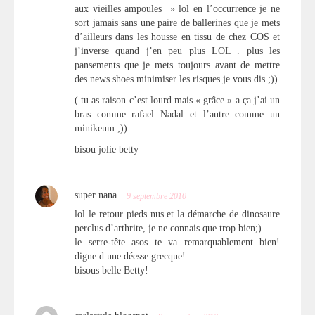
aux vieilles ampoules » lol en l’occurrence je ne
sort jamais sans une paire de ballerines que je mets
d’ailleurs dans les housse en tissu de chez COS et
j’inverse quand j’en peu plus LOL . plus les
pansements que je mets toujours avant de mettre
des news shoes minimiser les risques je vous dis ;))
( tu as raison c’est lourd mais « grâce » a ça j’ai un
bras comme rafael Nadal et l’autre comme un
minikeum ;))
bisou jolie betty
super nana
9 septembre 2010
lol le retour pieds nus et la démarche de dinosaure
perclus d’arthrite, je ne connais que trop bien;)
le serre-tête asos te va remarquablement bien!
digne d une déesse grecque!
bisous belle Betty!