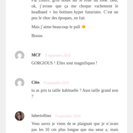
Par contre, gros doute sur le reste du look. Bon,
ok, j’avoue que ça me choque vachement le
headband + les bottines hyper futuristes. C’est un
peu le choc des époques, en fait.
Mais j’aime beaucoup le pull
Bisous
MCF
9 septembre 2010
GORGIOUS ! Elles sont magnifiques !
Cléo
9 septembre 2010
tu as pris ta taille habituelle ? Asos taille grand non
?
lubertollino
9 septembre 2010
Vous savez je viens de se plaignait que je n’avais
pas les 10 cm plus longue que ma sœur a, mais