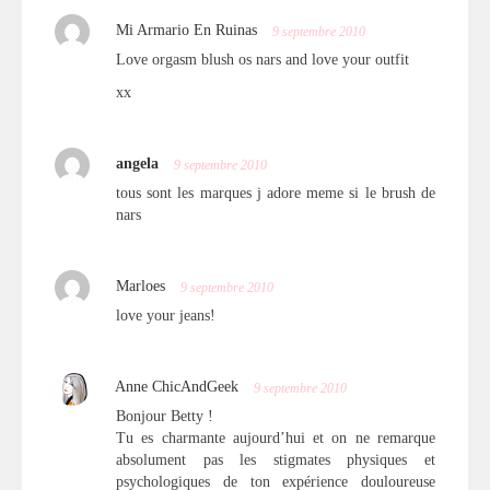
Mi Armario En Ruinas
9 septembre 2010
Love orgasm blush os nars and love your outfit
xx
angela
9 septembre 2010
tous sont les marques j adore meme si le brush de
nars
Marloes
9 septembre 2010
love your jeans!
Anne ChicAndGeek
9 septembre 2010
Bonjour Betty !
Tu es charmante aujourd’hui et on ne remarque
absolument pas les stigmates physiques et
psychologiques de ton expérience douloureuse