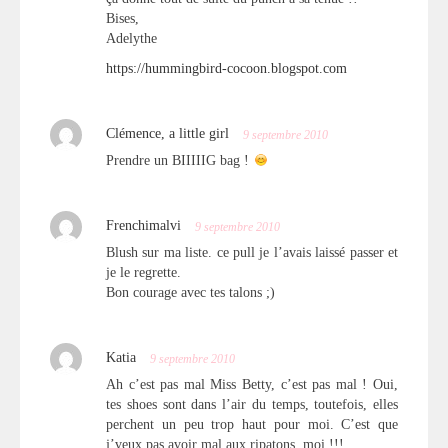
Bises,
Adelythe
https://hummingbird-cocoon.blogspot.com
Clémence, a little girl
9 septembre 2010
Prendre un BIIIIIG bag !
Frenchimalvi
9 septembre 2010
Blush sur ma liste. ce pull je l’avais laissé passer et
je le regrette.
Bon courage avec tes talons ;)
Katia
9 septembre 2010
Ah c’est pas mal Miss Betty, c’est pas mal ! Oui,
tes shoes sont dans l’air du temps, toutefois, elles
perchent un peu trop haut pour moi. C’est que
j’veux pas avoir mal aux ripatons, moi !!!