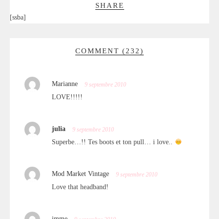
SHARE
[ssba]
COMMENT (232)
Marianne
9 septembre 2010
LOVE!!!!!
julia
9 septembre 2010
Superbe…!! Tes boots et ton pull… i love..
Mod Market Vintage
9 septembre 2010
Love that headband!