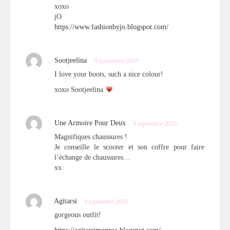
xoxo
jO
https://www.fashionbyjo.blogspot.com/
Sootjeelina
9 septembre 2010
I love your boots, such a nice colour!
xoxo Sootjeelina
Une Armoire Pour Deux
9 septembre 2010
Magnifiques chaussures !
Je conseille le scooter et son coffre pour faire
l’échange de chaussures…
xx
Agitarsi
9 septembre 2010
gorgeous outfit!