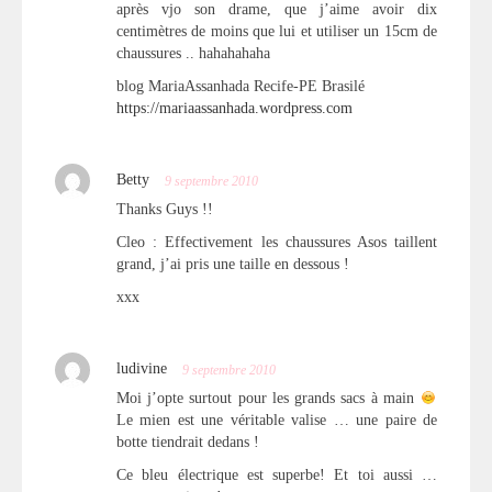
après vjo son drame, que j’aime avoir dix
centimètres de moins que lui et utiliser un 15cm de
chaussures .. hahahahaha
blog MariaAssanhada Recife-PE Brasilé
https://mariaassanhada.wordpress.com
Betty
9 septembre 2010
Thanks Guys !!
Cleo : Effectivement les chaussures Asos taillent
grand, j’ai pris une taille en dessous !
xxx
ludivine
9 septembre 2010
Moi j’opte surtout pour les grands sacs à main
Le mien est une véritable valise … une paire de
botte tiendrait dedans !
Ce bleu électrique est superbe! Et toi aussi …