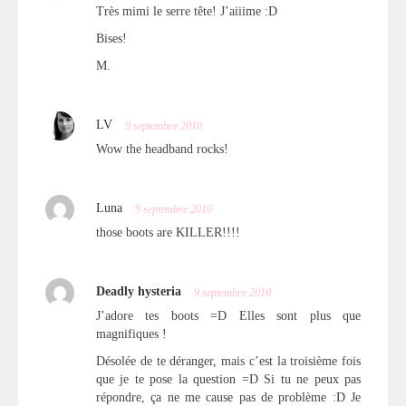
Très mimi le serre tête! J’aiiime :D
Bises!
M.
LV
9 septembre 2010
Wow the headband rocks!
Luna
9 septembre 2010
those boots are KILLER!!!!
Deadly hysteria
9 septembre 2010
J’adore tes boots =D Elles sont plus que
magnifiques !
Désolée de te déranger, mais c’est la troisième fois
que je te pose la question =D Si tu ne peux pas
répondre, ça ne me cause pas de problème :D Je