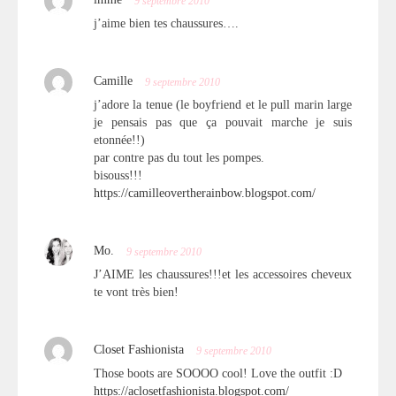
imme
9 septembre 2010
j’aime bien tes chaussures….
Camille
9 septembre 2010
j’adore la tenue (le boyfriend et le pull marin large
je pensais pas que ça pouvait marche je suis
etonnée!!)
par contre pas du tout les pompes.
bisouss!!!
https://camilleovertherainbow.blogspot.com/
Mo.
9 septembre 2010
J’AIME les chaussures!!!et les accessoires cheveux
te vont très bien!
Closet Fashionista
9 septembre 2010
Those boots are SOOOO cool! Love the outfit :D
https://aclosetfashionista.blogspot.com/