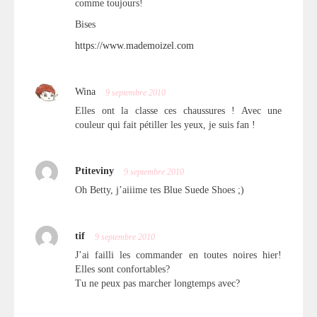
comme toujours!
Bises
https://www.mademoizel.com
Wina
9 septembre 2010
Elles ont la classe ces chaussures ! Avec une
couleur qui fait pétiller les yeux, je suis fan !
Ptiteviny
9 septembre 2010
Oh Betty, j’aiiime tes Blue Suede Shoes ;)
tif
9 septembre 2010
J’ai failli les commander en toutes noires hier!
Elles sont confortables?
Tu ne peux pas marcher longtemps avec?