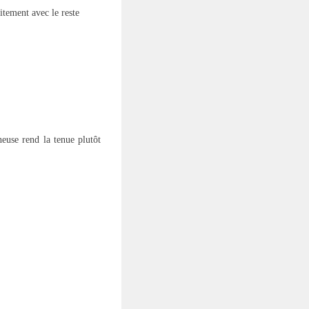
itement avec le reste
neuse rend la tenue plutôt