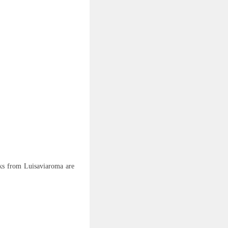
s from Luisaviaroma are