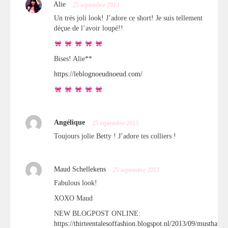
Alie
25 septembre 2013
Un très joli look! J’adore ce short! Je suis tellement
déçue de l’avoir loupé!!
Bises! Alie**
https://leblognoeudnoeud.com/
Angélique
25 septembre 2013
Toujours jolie Betty ! J’adore tes colliers !
Maud Schellekens
25 septembre 2013
Fabulous look!
XOXO Maud
NEW BLOGPOST ONLINE:
https://thirteentalesoffashion.blogspot.nl/2013/09/musthave-