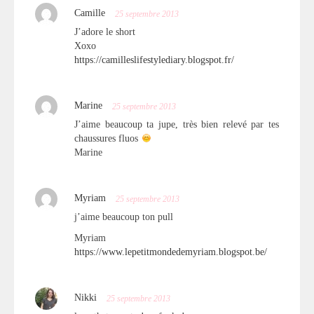
Camille
25 septembre 2013
J’adore le short
Xoxo
https://camilleslifestylediary.blogspot.fr/
Marine
25 septembre 2013
J’aime beaucoup ta jupe, très bien relevé par tes
chaussures fluos
Marine
Myriam
25 septembre 2013
j’aime beaucoup ton pull
Myriam
https://www.lepetitmondedemyriam.blogspot.be/
Nikki
25 septembre 2013