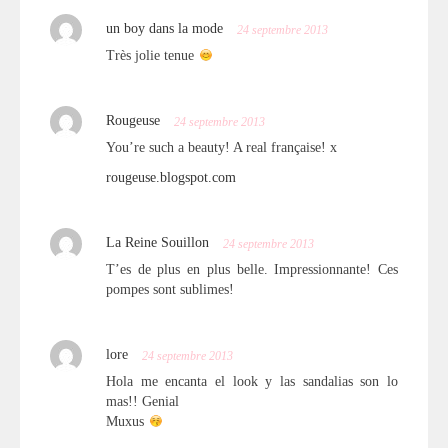
un boy dans la mode
24 septembre 2013
Très jolie tenue
Rougeuse
24 septembre 2013
You’re such a beauty! A real française! x
rougeuse.blogspot.com
La Reine Souillon
24 septembre 2013
T’es de plus en plus belle. Impressionnante! Ces
pompes sont sublimes!
lore
24 septembre 2013
Hola me encanta el look y las sandalias son lo
mas!! Genial
Muxus