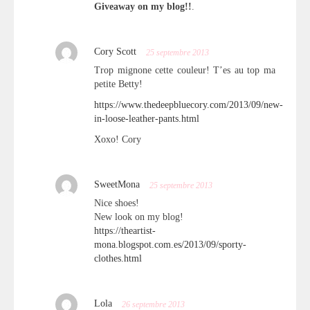
Giveaway on my blog!!
.
Cory Scott
25 septembre 2013
Trop mignone cette couleur! T’es au top ma
petite Betty!
https://www.thedeepbluecory.com/2013/09/new-
in-loose-leather-pants.html
Xoxo! Cory
SweetMona
25 septembre 2013
Nice shoes!
New look on my blog!
https://theartist-
mona.blogspot.com.es/2013/09/sporty-
clothes.html
Lola
26 septembre 2013