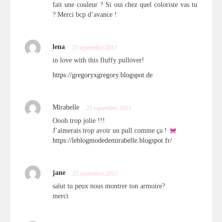
fait une couleur ? Si oui chez quel coloriste vas tu
? Merci bcp d’avance !
lena
25 septembre 2013
in love with this fluffy pullover!
https://gregoryxgregory.blogspot.de
Mirabelle
25 septembre 2013
Oooh trop jolie !!!
J’aimerais trop avoir un pull comme ça !
https://leblogmodedemirabelle.blogspot.fr/
jane
25 septembre 2013
salut tu peux nous montrer ton armoire?
merci