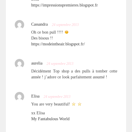
https://impressionspremieres.blogspot.fr
Cassandra
24 septembre 2013
Oh ce bon pull !!!!
Des bisous !!
https://modeintheair.blogspot.fr/
aurelia
24 septembre 2013
Décidément Top shop a des pulls à tomber cette
année ! j’adore ce look parfaitement assumé !
Elisa
24 septembre 2013
You are very beautiful!
xx Elisa
My Fantabulous World