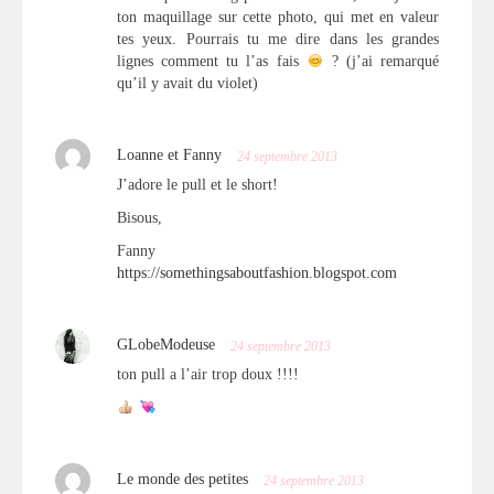
ton maquillage sur cette photo, qui met en valeur
tes yeux. Pourrais tu me dire dans les grandes
lignes comment tu l’as fais
? (j’ai remarqué
qu’il y avait du violet)
Loanne et Fanny
24 septembre 2013
J’adore le pull et le short!
Bisous,
Fanny
https://somethingsaboutfashion.blogspot.com
GLobeModeuse
24 septembre 2013
ton pull a l’air trop doux !!!!
Le monde des petites
24 septembre 2013