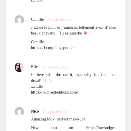
canoon
Camille
24 septembre 2013
J’adore le pull, et j’aimerais tellement avoir d’aussi
beaux cheveux ! Tu es superbe
Camille
https://cbcmg.blogspot.com
Elle
24 septembre 2013
In love with the outfit, especially for the neon
detail!
xx Elle
https://talonsetbonbons.com/
Nico
24 septembre 2013
Amazing look, perfect make-up!
New post on:
https://lowbudget-