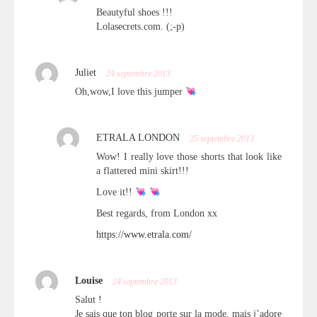
Beautyful shoes !!!
Lolasecrets.com. (;-p)
Juliet
24 septembre 2013
Oh,wow,I love this jumper
ETRALA LONDON
25 septembre 2013
Wow! I really love those shorts that look like
a flattered mini skirt!!!
Love it!!
Best regards, from London xx
https://www.etrala.com/
Louise
24 septembre 2013
Salut !
Je sais que ton blog porte sur la mode, mais j’adore