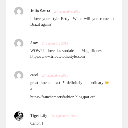
Julia Souza
24 septembre 2013
I love your style Betty! When will you come to
Brazil again?
Amy
24 septembre 2013
WOW! In love des sandales…. Magnifiques…
https://www.tributetothestyle.com
carol
24 septembre 2013
great lime contrast !!! definitely not ordinary
x
https://franchemeetsfashion.blogspot.cz/
Tiger Lily
24 septembre 2013
Canon !