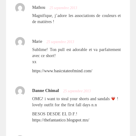
Mathou
25 septembre 2013
Magnifique, j’adore les associations de couleurs et
de matières !
Marie
25 septembre 2013
Sublime! Ton pull est adorable et va parfaitement
avec ce short!
xx
https://www.basicstateofmind.com/
Danne Chimal
25 septembre 2013
OMG! i want to steal your shorts and sandals
!
lovely outfit for the first fall days n.n
BESOS DESDE EL D.F.!
https://thefantastico.blogspot.mx/