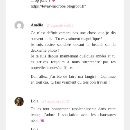
Trop jolie!!
https://tevaswardrobe.blogspot.fr/
Amélie
24 septembre 2013
Ce n’est définitivement pas une chose que je dis
souvent mais : Tu es vraiment magnifique !
Je suis restée scotchée devant ta beauté sur la
deuxième photo !
Je te suis depuis maintenant quelques années et tu
es arrives toujours à nous surprendre par tes
nouvelles tenues/coiffures… !
Bon allez, j’arrête de faire ma fangirl ! Continue
en tout cas, tu fais vraiment du très bon travail !
Lola
24 septembre 2013
Tu es tout bonnement resplendissante dans cette
tenue, j’adore l’association avec les chaussures
néon
Lola