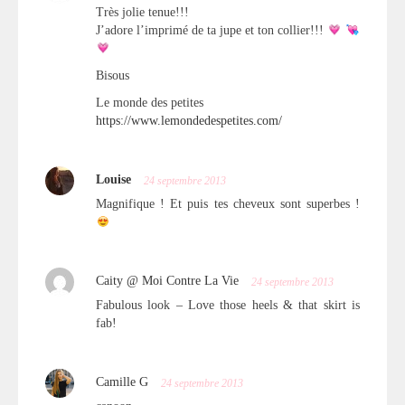
Très jolie tenue!!!
J’adore l’imprimé de ta jupe et ton collier!!!
Bisous
Le monde des petites
https://www.lemondedespetites.com/
Louise
24 septembre 2013
Magnifique ! Et puis tes cheveux sont superbes !
Caity @ Moi Contre La Vie
24 septembre 2013
Fabulous look – Love those heels & that skirt is
fab!
Camille G
24 septembre 2013