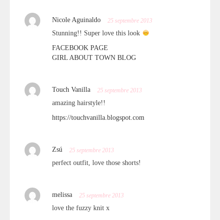
Nicole Aguinaldo
25 septembre 2013
Stunning!! Super love this look
FACEBOOK PAGE
GIRL ABOUT TOWN BLOG
Touch Vanilla
25 septembre 2013
amazing hairstyle!!
https://touchvanilla.blogspot.com
Zsú
25 septembre 2013
perfect outfit, love those shorts!
melissa
25 septembre 2013
love the fuzzy knit x