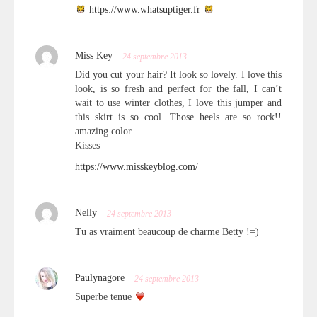
https://www.whatsuptiger.fr
Miss Key
24 septembre 2013
Did you cut your hair? It look so lovely. I love this
look, is so fresh and perfect for the fall, I can’t
wait to use winter clothes, I love this jumper and
this skirt is so cool. Those heels are so rock!!
amazing color
Kisses
https://www.misskeyblog.com/
Nelly
24 septembre 2013
Tu as vraiment beaucoup de charme Betty !=)
Paulynagore
24 septembre 2013
Superbe tenue