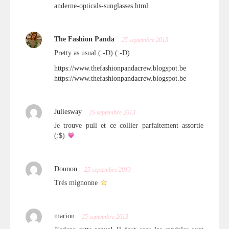
anderne-opticals-sunglasses.html
The Fashion Panda
25 septembre 2013
Pretty as usual (:-D) (:-D)
https://www.thefashionpandacrew.blogspot.be
https://www.thefashionpandacrew.blogspot.be
Juliesway
25 septembre 2013
Je trouve pull et ce collier parfaitement assortie
(:$)
Dounon
25 septembre 2013
Trés mignonne
marion
25 septembre 2013