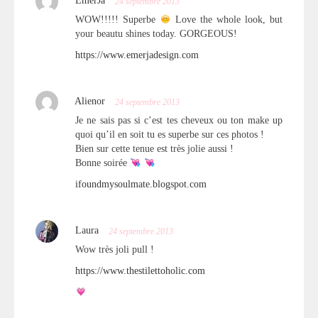
EmerJa
24 septembre 2013
WOW!!!!! Superbe
Love the whole look, but
your beautu shines today. GORGEOUS!
https://www.emerjadesign.com
Alienor
24 septembre 2013
Je ne sais pas si c’est tes cheveux ou ton make up
quoi qu’il en soit tu es superbe sur ces photos !
Bien sur cette tenue est très jolie aussi !
Bonne soirée
ifoundmysoulmate.blogspot.com
Laura
24 septembre 2013
Wow très joli pull !
https://www.thestilettoholic.com