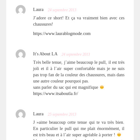
Laura
24 septembre 2013
J’adore ce short! Et ça va vraiment bien avec ces
chaussures!
https://www.laurablogmode.com
It's About LA
24 septembre 2013
Très belle tenue, j’aime beaucoup le pull, il est très
joli et il à l’air super confortable mais je ne suis
pas trop fan de la couleur des chaussures, mais dans
une autre couleur pourquoi pas.
sans parler du sac qui est magnifique
https://www.itsaboutla.fr/
Laura
25 septembre 2013
J »aime beaucoup cette tenue qui te va très bien.
En particulier le pull qui me plait énormément, il
est très beau et à l’air super agréable à porter !