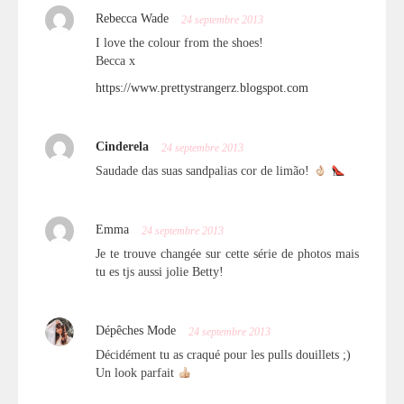
Rebecca Wade
24 septembre 2013
I love the colour from the shoes!
Becca x
https://www.prettystrangerz.blogspot.com
Cinderela
24 septembre 2013
Saudade das suas sandpalias cor de limão!
Emma
24 septembre 2013
Je te trouve changée sur cette série de photos mais
tu es tjs aussi jolie Betty!
Dépêches Mode
24 septembre 2013
Décidément tu as craqué pour les pulls douillets ;)
Un look parfait