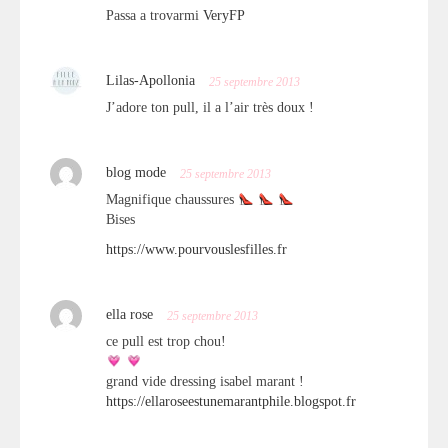
Passa a trovarmi
VeryFP
Lilas-Apollonia
25 septembre 2013
J’adore ton pull, il a l’air très doux !
blog mode
25 septembre 2013
Magnifique chaussures
Bises
https://www.pourvouslesfilles.fr
ella rose
25 septembre 2013
ce pull est trop chou!
grand vide dressing isabel marant !
https://ellaroseestunemarantphile.blogspot.fr