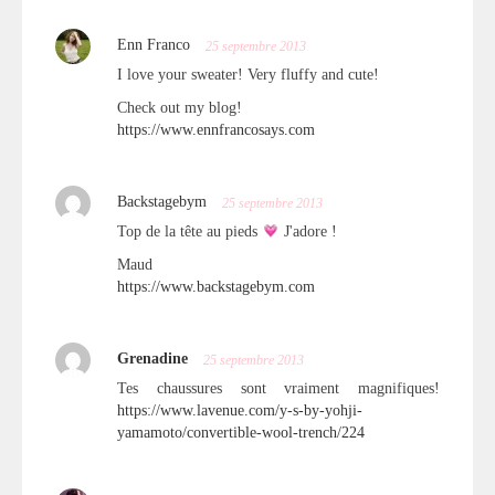
Enn Franco
25 septembre 2013
I love your sweater! Very fluffy and cute!
Check out my blog!
https://www.ennfrancosays.com
Backstagebym
25 septembre 2013
Top de la tête au pieds
J'adore !
Maud
https://www.backstagebym.com
Grenadine
25 septembre 2013
Tes chaussures sont vraiment magnifiques!
https://www.lavenue.com/y-s-by-yohji-
yamamoto/convertible-wool-trench/224