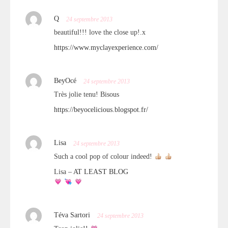
Q
24 septembre 2013
beautiful!!! love the close up!.x
https://www.myclayexperience.com/
BeyOcé
24 septembre 2013
Très jolie tenu! Bisous
https://beyocelicious.blogspot.fr/
Lisa
24 septembre 2013
Such a cool pop of colour indeed!
Lisa –
AT LEAST BLOG
Téva Sartori
24 septembre 2013