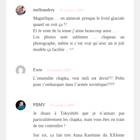
melleaudrey
19 octobre 2009
Magnifique…. on aimerait presque le froid glaciale
quand on voit ça !!
Et le reste de la tenue j’aime beaucoup aussi …
Les photos sont sublimes … chapeau au
photographe, même si c’est vrai qu’avec un si joli
modèle ça facilite .. ^^
Ewie
19 octobre 2009
L’ensemble chapka, vest mili est divin!!! Prête
pour t’embarquer dans l’armée soviétique????
PBMV
19 octobre 2009
Je disais à Tokyobibi que je n’aimais pas
particulièrement les chapka, mais vous êtes en train
de me contredire !
Sur toi, ca fait très Anna Karénine du XXIeme