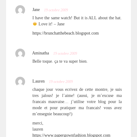
Jane
19 octobre 2009
I have the same watch! But it is ALL about the hat.
Love it! – Jane
https://brunchatthebeach.blogspot.com
Aminatha
19 octobre 2009
Belle toque. ça te va super bien.
Lauren
19 octobre 2009
chaque jour vous ecrivez de cette montre, je suis
tres jalous! je l’aime! (aussi, je m’excuse ma
francais mauvaise… j’utilise votre blog pour la
mode et pour pratiquer ma francais! vous avez
m’ensegnie beaucoup!)
merci,
lauren
https://www.papergownfashion.blogspot.com