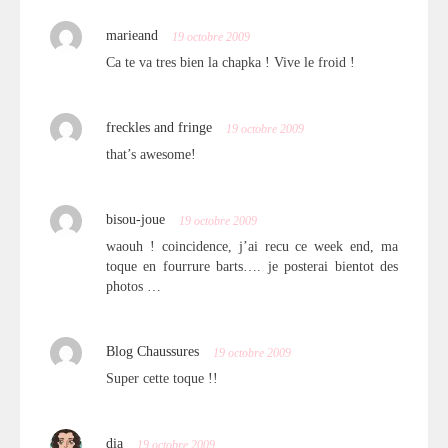
marieand
19 octobre 2009
Ca te va tres bien la chapka ! Vive le froid !
freckles and fringe
19 octobre 2009
that’s awesome!
bisou-joue
19 octobre 2009
waouh ! coincidence, j’ai recu ce week end, ma
toque en fourrure barts…. je posterai bientot des
photos …
Blog Chaussures
19 octobre 2009
Super cette toque !!
dia
19 octobre 2009