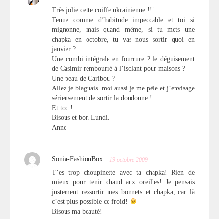
Très jolie cette coiffe ukrainienne !!!
Tenue comme d’habitude impeccable et toi si
mignonne, mais quand même, si tu mets une
chapka en octobre, tu vas nous sortir quoi en
janvier ?
Une combi intégrale en fourrure ? le déguisement
de Casimir rembourré à l’isolant pour maisons ?
Une peau de Caribou ?
Allez je blaguais. moi aussi je me pèle et j’envisage
sérieusement de sortir la doudoune !
Et toc !
Bisous et bon Lundi.
Anne
Sonia-FashionBox
19 octobre 2009
T’es trop choupinette avec ta chapka! Rien de
mieux pour tenir chaud aux oreilles! Je pensais
justement ressortir mes bonnets et chapka, car là
c’est plus possible ce froid!
Bisous ma beauté!