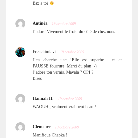
Bsx a toi
Antinéa
19 octobre 2009
J’adore!Vivement le froid du côté de chez nous…
Frenchimlavi
19 octobre 2009
J’en cherche une !Elle est superbe… et en
FAUSSE fourrure. Merci du plan :-)
J’adore ton vernis. Mavala ? OPI ?
Bises
Hannah H.
19 octobre 2009
WAOUH , vraiment vraiment beau !
Clemence
19 octobre 2009
Manifique Chapka !