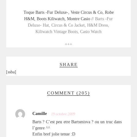
Toque Barts -Fur Deluxe-, Veste Circus & Co, Robe
H&M, Boots Kiliwatch, Montre Casio /
/ Barts -Fur
Deluxe- Hat, Circus & Co Jacket, H&M Dress,
Kiliwatch Vintage Boots, Casio Watch
+++
SHARE
[ssba]
COMMENT (205)
Camille
19 octobre 2009
Barts ? C’est peu etre Bartsmisva ? ou un truc dans
l’genre ^^
Enfin bref jolie tenue :D