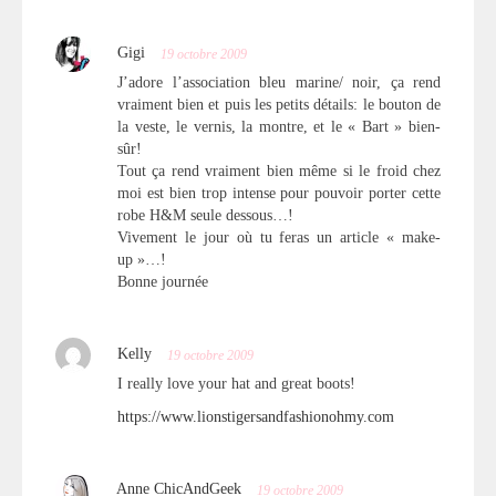
Gigi
19 octobre 2009
J’adore l’association bleu marine/ noir, ça rend
vraiment bien et puis les petits détails: le bouton de
la veste, le vernis, la montre, et le « Bart » bien-
sûr!
Tout ça rend vraiment bien même si le froid chez
moi est bien trop intense pour pouvoir porter cette
robe H&M seule dessous…!
Vivement le jour où tu feras un article « make-
up »…!
Bonne journée
Kelly
19 octobre 2009
I really love your hat and great boots!
https://www.lionstigersandfashionohmy.com
Anne ChicAndGeek
19 octobre 2009