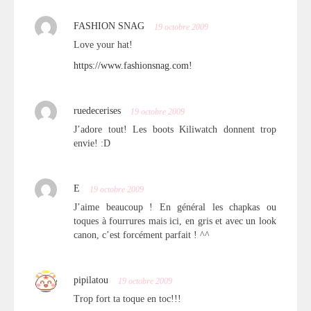
FASHION SNAG
19 octobre 2009
Love your hat!
https://www.fashionsnag.com
!
ruedecerises
19 octobre 2009
J’adore tout! Les boots Kiliwatch donnent trop
envie! :D
E
19 octobre 2009
J’aime beaucoup ! En général les chapkas ou
toques à fourrures mais ici, en gris et avec un look
canon, c’est forcément parfait ! ^^
pipilatou
19 octobre 2009
Trop fort ta toque en toc!!!