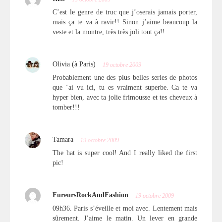
C’est le genre de truc que j’oserais jamais porter,
mais ça te va à ravir!! Sinon j’aime beaucoup la
veste et la montre, très très joli tout ça!!
Olivia (à Paris)
19 octobre 2009
Probablement une des plus belles series de photos
que ‘ai vu ici, tu es vraiment superbe. Ca te va
hyper bien, avec ta jolie frimousse et tes cheveux à
tomber!!!
Tamara
19 octobre 2009
The hat is super cool! And I really liked the first
pic!
FureursRockAndFashion
19 octobre 2009
09h36. Paris s’éveille et moi avec. Lentement mais
sûrement. J’aime le matin. Un lever en grande