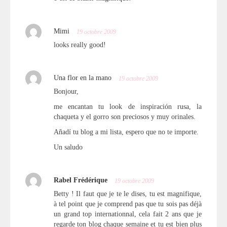
Mimi
19 octobre 2009
looks really good!
Una flor en la mano
19 octobre 2009
Bonjour,
me encantan tu look de inspiración rusa, la
chaqueta y el gorro son preciosos y muy orinales.
Añadí tu blog a mi lista, espero que no te importe.
Un saludo
Rabel Frédérique
19 octobre 2009
Betty ! Il faut que je te le dises, tu est magnifique,
à tel point que je comprend pas que tu sois pas déjà
un grand top internationnal, cela fait 2 ans que je
regarde ton blog chaque semaine et tu est bien plus