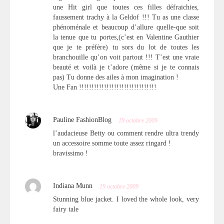
une Hit girl que toutes ces filles défraichies,
faussement trachy à la Geldof !!! Tu as une classe
phénoménale et beaucoup d’allure quelle-que soit
la tenue que tu portes,(c’est en Valentine Gauthier
que je te préfère) tu sors du lot de toutes les
branchouille qu’on voit partout !!! T’est une vraie
beauté et voilà je t’adore (même si je te connais
pas) Tu donne des ailes à mon imagination !
Une Fan !!!!!!!!!!!!!!!!!!!!!!!!!!!!!!!
Pauline FashionBlog
19 octobre 2009
l’audacieuse Betty ou comment rendre ultra trendy
un accessoire somme toute assez ringard !
bravissimo !
Indiana Munn
19 octobre 2009
Stunning blue jacket. I loved the whole look, very
fairy tale