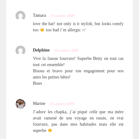
Tamara
19 octobre 2009
love the hat! not only is it stylish, but looks comfy
too
too bad i’m allergic =/
Delphine
19 octobre 2009
Vive la fausse fourrure! Superbe Betty en tout cas
tout cet ensemble!
Bisous et bravo pour ton engagement pour nos
amis les petites bêtes!
Bises
Marine
19 octobre 2009
J’adore les chapka, j’ai piqué celle que ma mère
avait ramené de son voyage en russie, en vrai
fourrure, pas dans mes habitudes mais elle est
superbe