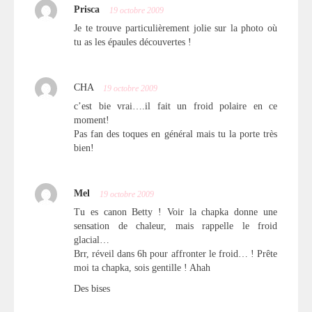
Prisca
19 octobre 2009
Je te trouve particulièrement jolie sur la photo où
tu as les épaules découvertes !
CHA
19 octobre 2009
c’est bie vrai….il fait un froid polaire en ce
moment!
Pas fan des toques en général mais tu la porte très
bien!
Mel
19 octobre 2009
Tu es canon Betty ! Voir la chapka donne une
sensation de chaleur, mais rappelle le froid
glacial…
Brr, réveil dans 6h pour affronter le froid… ! Prête
moi ta chapka, sois gentille ! Ahah
Des bises