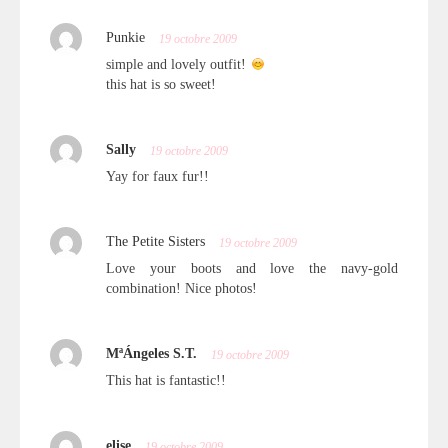
Punkie
19 octobre 2009
simple and lovely outfit!
this hat is so sweet!
Sally
19 octobre 2009
Yay for faux fur!!
The Petite Sisters
19 octobre 2009
Love your boots and love the navy-gold
combination! Nice photos!
MªÁngeles S.T.
19 octobre 2009
This hat is fantastic!!
elise
19 octobre 2009