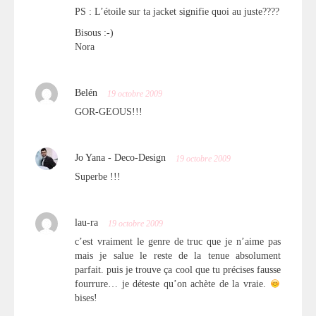
PS : L’étoile sur ta jacket signifie quoi au juste????
Bisous :-)
Nora
Belén
19 octobre 2009
GOR-GEOUS!!!
Jo Yana - Deco-Design
19 octobre 2009
Superbe !!!
lau-ra
19 octobre 2009
c’est vraiment le genre de truc que je n’aime pas
mais je salue le reste de la tenue absolument
parfait. puis je trouve ça cool que tu précises fausse
fourrure… je déteste qu’on achète de la vraie.
bises!