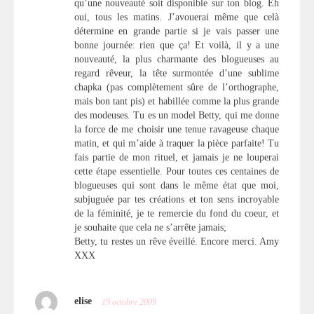
qu’une nouveauté soit disponible sur ton blog. Eh
oui, tous les matins. J’avouerai même que celà
détermine en grande partie si je vais passer une
bonne journée: rien que ça! Et voilà, il y a une
nouveauté, la plus charmante des blogueuses au
regard rêveur, la tête surmontée d’une sublime
chapka (pas complètement sûre de l’orthographe,
mais bon tant pis) et habillée comme la plus grande
des modeuses. Tu es un model Betty, qui me donne
la force de me choisir une tenue ravageuse chaque
matin, et qui m’aide à traquer la pièce parfaite! Tu
fais partie de mon rituel, et jamais je ne louperai
cette étape essentielle. Pour toutes ces centaines de
blogueuses qui sont dans le même état que moi,
subjuguée par tes créations et ton sens incroyable
de la féminité, je te remercie du fond du coeur, et
je souhaite que cela ne s’arrête jamais;
Betty, tu restes un rêve éveillé. Encore merci. Amy
XXX
elise
19 octobre 2009