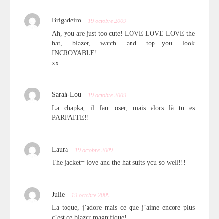
Brigadeiro
19 octobre 2009
Ah, you are just too cute! LOVE LOVE LOVE the
hat, blazer, watch and top…you look
INCROYABLE!
xx
Sarah-Lou
19 octobre 2009
La chapka, il faut oser, mais alors là tu es
PARFAITE!!
Laura
19 octobre 2009
The jacket= love and the hat suits you so well!!!
Julie
19 octobre 2009
La toque, j’adore mais ce que j’aime encore plus
c’est ce blazer magnifique!