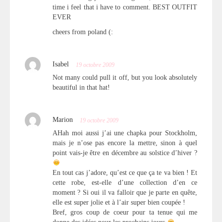
time i feel that i have to comment. BEST OUTFIT
EVER
cheers from poland (:
Isabel
19 octobre 2009
Not many could pull it off, but you look absolutely
beautiful in that hat!
Marion
19 octobre 2009
AHah moi aussi j’ai une chapka pour Stockholm,
mais je n’ose pas encore la mettre, sinon à quel
point vais-je être en décembre au solstice d’hiver ?
En tout cas j’adore, qu’est ce que ça te va bien ! Et
cette robe, est-elle d’une collection d’en ce
moment ? Si oui il va falloir que je parte en quête,
elle est super jolie et à l’air super bien coupée !
Bref, gros coup de coeur pour ta tenue qui me