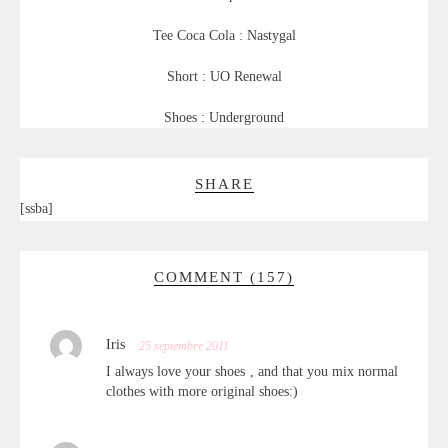
Tee Coca Cola : Nastygal
Short : UO Renewal
Shoes : Underground
SHARE
[ssba]
COMMENT (157)
Iris
25 septembre 2011
I always love your shoes , and that you mix normal
clothes with more original shoes:)