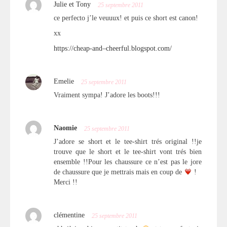
Julie et Tony
25 septembre 2011
ce perfecto j’le veuuux! et puis ce short est canon!
xx
https://cheap-and–cheerful.blogspot.com/
Emelie
25 septembre 2011
Vraiment sympa! J’adore les boots!!!
Naomie
25 septembre 2011
J’adore se short et le tee-shirt trés original !!je
trouve que le short et le tee-shirt vont trés bien
ensemble !!Pour les chaussure ce n’est pas le jore
de chaussure que je mettrais mais en coup de
!
Merci !!
clémentine
25 septembre 2011