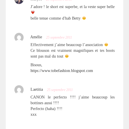
J’adore ! le short est superbe, et la veste super belle
belle tenue comme d'hab Betty
Amélie
25 septembre 2011
Effectivement j’aime beaucoup l’association
Ce blouson est vraiment magnifiques et tes boots
sont pas mal du tout
Bisous,
https://www.tobefashion.blogspot.com
Laetitia
25 septembre 2011
CANON le perfecto !!!! j’aime beaucoup les
bottines aussi !!!!
Perfecto (haha) !!!!
xxx