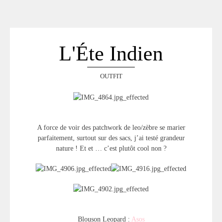
ACCUEIL
SÉLECTION
VOYAGES
L'Éte Indien
LOOKBOOK
RECHERCHE
OUTFIT
ARCHIVES
A force de voir des patchwork de leo/zèbre se marier
parfaitement, surtout sur des sacs, j’ai testé grandeur
nature ! Et et … c’est plutôt cool non ?
Blouson Leopard :
Asos