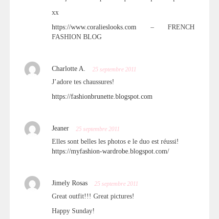
xx
https://www.coralieslooks.com
– FRENCH
FASHION BLOG
Charlotte A.
25 septembre 2011
J’adore tes chaussures!
https://fashionbrunette.blogspot.com
Jeaner
25 septembre 2011
Elles sont belles les photos e le duo est réussi!
https://myfashion-wardrobe.blogspot.com/
Jimely Rosas
25 septembre 2011
Great outfit!!! Great pictures!
Happy Sunday!