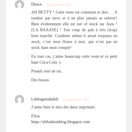
Douce
25 septembre 2011
AH BETTY ! Cette veste est comment te dire…. A
tomber par terre et à ne plus jamais se relever!
Bien évidemment elle est out of stock sur Asos !
(LA BAAASE) ! Ton coup de pub à très (trop)
bien marché. Combien même il serait toujours en
stock, c’est mon flouss à moi, qui n’est pas en
stock dans mon compte!
En tout cas, j’aime beaucoup cette veste et ce petit
haut Coca-Cola ;)
Prends soin de toi,
Des bisous.
Leblogmodedeli
25 septembre 2011
J’aime bien le mix des deux imprimés.
Elisa
https://elifashionblog.blogspot.com