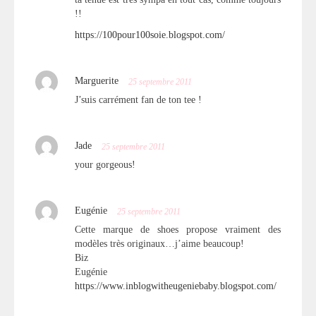
!!
https://100pour100soie.blogspot.com/
Marguerite
25 septembre 2011
J’suis carrément fan de ton tee !
Jade
25 septembre 2011
your gorgeous!
Eugénie
25 septembre 2011
Cette marque de shoes propose vraiment des
modèles très originaux…j’aime beaucoup!
Biz
Eugénie
https://www.inblogwitheugeniebaby.blogspot.com/