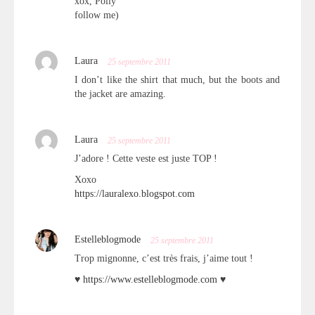
xox, Polly
follow me)
Laura
25 septembre 2011
I don’t like the shirt that much, but the boots and
the jacket are amazing.
Laura
25 septembre 2011
J’adore ! Cette veste est juste TOP !
Xoxo
https://lauralexo.blogspot.com
Estelleblogmode
25 septembre 2011
Trop mignonne, c’est très frais, j’aime tout !
♥
https://www.estelleblogmode.com
♥