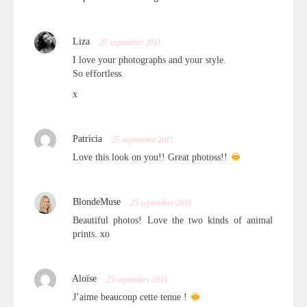
Liza
25 septembre 2011
I love your photographs and your style.
So effortless.
x
Patricia
25 septembre 2011
Love this look on you!! Great photoss!!
BlondeMuse
25 septembre 2011
Beautiful photos! Love the two kinds of animal
prints. xo
Aloïse
25 septembre 2011
J’aime beaucoup cette tenue !