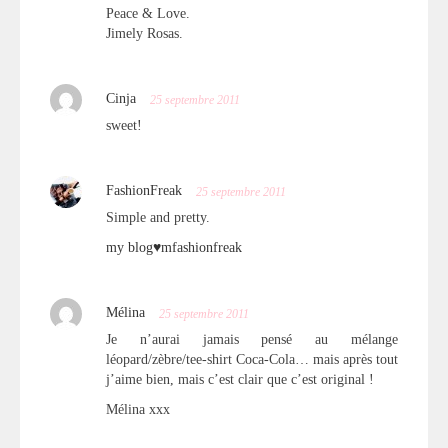
Peace & Love.
Jimely Rosas.
Cinja
25 septembre 2011
sweet!
FashionFreak
25 septembre 2011
Simple and pretty.
my blog♥mfashionfreak
Mélina
25 septembre 2011
Je n’aurai jamais pensé au mélange
léopard/zèbre/tee-shirt Coca-Cola… mais après tout
j’aime bien, mais c’est clair que c’est original !
Mélina xxx