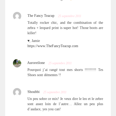
The Fancy Teacup
25 septembre 2011
Totally rocker chic, and the combination of the
zebra + leopard print is super hot! Those boots are
killer!
♥, Jamie
https://www.TheFancyTeacup.com
Auroreilone
25 septembre 2011
Pourquoi j’ai rangé tout mes shorts !!!!!!!!! Tes
Shoes sont démentes !!
Shoubbi
25 septembre 2011
Un peu sobre ce mix! Je veux dire le leo et le zebre
sont assez loin de l’autre… Allez un peu plus
d’audace, yes you can!