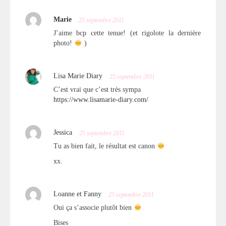
Marie
25 septembre 2011
J’aime bcp cette tenue! (et rigolote la dernière
photo!
)
Lisa Marie Diary
25 septembre 2011
C’est vrai que c’est très sympa
https://www.lisamarie-diary.com/
Jessica
25 septembre 2011
Tu as bien fait, le résultat est canon
xx.
Loanne et Fanny
25 septembre 2011
Oui ça s’associe plutôt bien
Bises