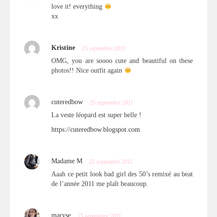
love it! everything
xx
Kristine
25 septembre 2011
OMG, you are soooo cute and beautiful on these
photos!! Nice outfit again
cuteredbow
25 septembre 2011
La veste léopard est super belle !
https://cuteredbow.blogspot.com
Madame M
25 septembre 2011
Aaah ce petit look bad girl des 50’s remixé au beat
de l’année 2011 me plaît beaucoup.
maryse
25 septembre 2011