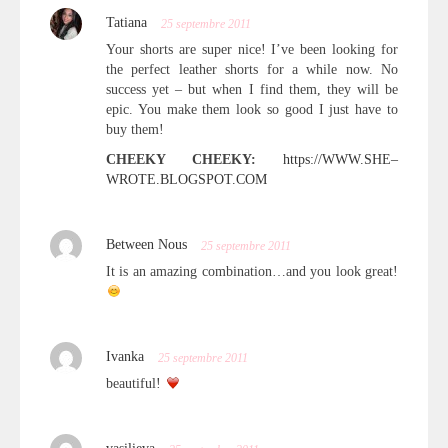
Tatiana
25 septembre 2011
Your shorts are super nice! I’ve been looking for
the perfect leather shorts for a while now. No
success yet – but when I find them, they will be
epic. You make them look so good I just have to
buy them!
CHEEKY CHEEKY:
https://WWW.SHE–
WROTE.BLOGSPOT.COM
Between Nous
25 septembre 2011
It is an amazing combination…and you look great!
Ivanka
25 septembre 2011
beautiful!