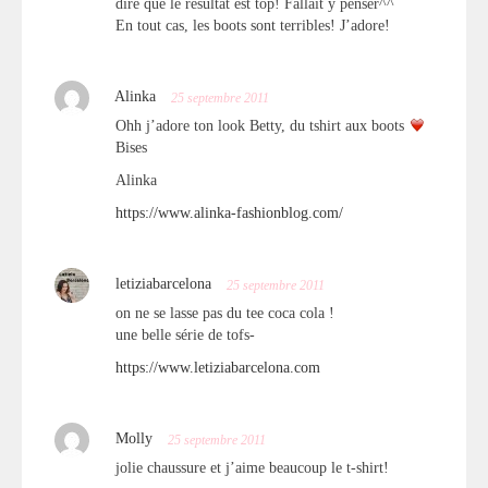
dire que le résultat est top! Fallait y penser^^
En tout cas, les boots sont terribles! J’adore!
Alinka
25 septembre 2011
Ohh j’adore ton look Betty, du tshirt aux boots
Bises
Alinka
https://www.alinka-fashionblog.com/
letiziabarcelona
25 septembre 2011
on ne se lasse pas du tee coca cola !
une belle série de tofs-
https://www.letiziabarcelona.com
Molly
25 septembre 2011
jolie chaussure et j’aime beaucoup le t-shirt!