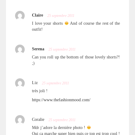
Claire
25 septembre 2011
I love your shorts
And of course the rest of the
outfit!
Serena
25 septembre 2011
Can you roll up the bottom of those lovely shorts?!
;)
Liz
25 septembre 2011
très joli !
https://www.thefashionmood.com/
Coralie
25 septembre 2011
Mdr j’adore la dernière photo !
Oui ça marche super bien puis ce top est trop cool !