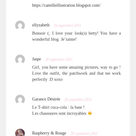
https://camilleillustration.blogspot.com/
ellyzabeth
26 septembre 2011
Bonsoir (; I love your look(s) betty! You have a
wonderful blog. Je’taime!
Jaspe
26 septembre 2011
Girl, you have some amazing pictures, way to go !
Love the outfit, the patchwork and that tee work
perfectly :D xoxo
Garance Désirée
26 septembre 2011
Le T-shirt coca-cola : la base !
Les chaussures sont incroyables
Raspberry & Rouge
26 septembre 2011