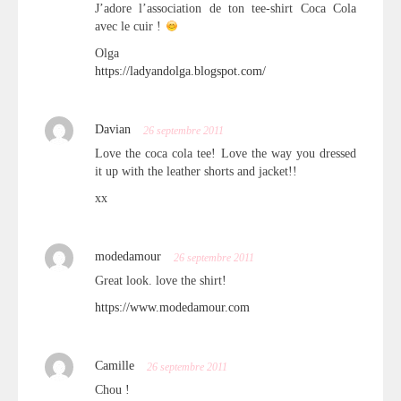
J’adore l’association de ton tee-shirt Coca Cola
avec le cuir !
Olga
https://ladyandolga.blogspot.com/
Davian
26 septembre 2011
Love the coca cola tee! Love the way you dressed
it up with the leather shorts and jacket!!
xx
modedamour
26 septembre 2011
Great look. love the shirt!
https://www.modedamour.com
Camille
26 septembre 2011
Chou !