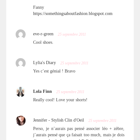
Fanny
https://somethingsaboutfashion.blogspot.com
eve-r-green
25 septembre 2011
Cool shoes.
Lylia's Diary
25 septembre 2011
Yes c’est génial ! Bravo
Lola Finn
25 septembre 2011
Really cool! Love your shorts!
Jennifer - Stylish Clin d'Oeil
25 septembre 2011
Perso, je n’aurais pas pensé associer léo + zèbre,
j’aurais pensé que ça faisait too much, mais je dois