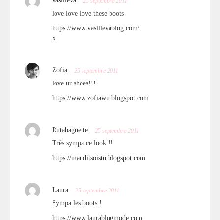
vasilieva
25 septembre 2011
love love love these boots
https://www.vasilievablog.com/
x
Zofia
25 septembre 2011
love ur shoes!!!
https://www.zofiawu.blogspot.com
Rutabaguette
25 septembre 2011
Très sympa ce look !!
https://mauditsoistu.blogspot.com
Laura
25 septembre 2011
Sympa les boots !
https://www.laurablogmode.com