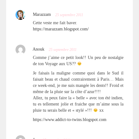
Marazzam
25 septembre 2011
Cette veste me fait baver.
https://marazzam.blogspot.com/
Anouk
25 septembre 2011
Comme j’aime ce petit look!! Un peu de nostalgie
de ton Voyage aux US??
Je faisais la maligne comme quoi dans le Sud il
faisait beau et chaud contrairement à Paris… Mais
ce week-end, je me suis mangée les dents!! Froid et
même de la pluie sur la côte d’azur!!!!
Allez, tu peux faire la « belle » avec ton été indien,
tu es tellement jolie et fraiche que m’aime sous la
pluie tu serais belle et « stylé »!!!
xx
https://www.addict-to-twins.blogspot.com