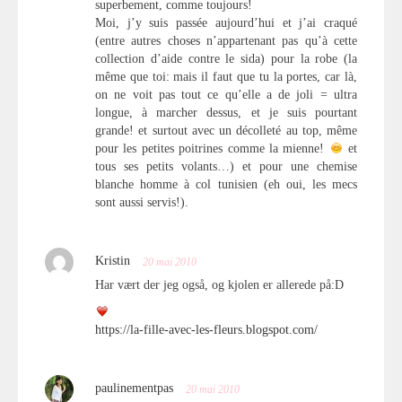
superbement, comme toujours!
Moi, j’y suis passée aujourd’hui et j’ai craqué
(entre autres choses n’appartenant pas qu’à cette
collection d’aide contre le sida) pour la robe (la
même que toi: mais il faut que tu la portes, car là,
on ne voit pas tout ce qu’elle a de joli = ultra
longue, à marcher dessus, et je suis pourtant
grande! et surtout avec un décolleté au top, même
pour les petites poitrines comme la mienne!
et
tous ses petits volants…) et pour une chemise
blanche homme à col tunisien (eh oui, les mecs
sont aussi servis!).
Kristin
20 mai 2010
Har vært der jeg også, og kjolen er allerede på:D
https://la-fille-avec-les-fleurs.blogspot.com/
paulinementpas
20 mai 2010