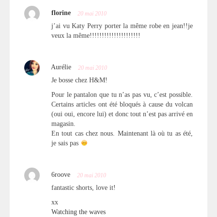
florine
20 mai 2010
j’ai vu Katy Perry porter la même robe en jean!!je
veux la même!!!!!!!!!!!!!!!!!!!!!
Aurélie
20 mai 2010
Je bosse chez H&M!
Pour le pantalon que tu n’as pas vu, c’est possible.
Certains articles ont été bloqués à cause du volcan
(oui oui, encore lui) et donc tout n’est pas arrivé en
magasin.
En tout cas chez nous. Maintenant là où tu as été,
je sais pas
6roove
20 mai 2010
fantastic shorts, love it!
xx
Watching the waves