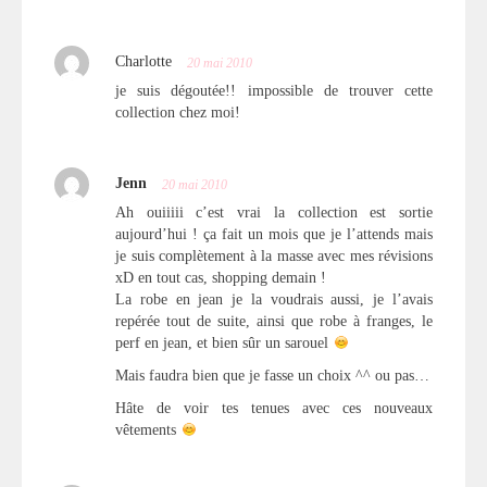
Charlotte
20 mai 2010
je suis dégoutée!! impossible de trouver cette
collection chez moi!
Jenn
20 mai 2010
Ah ouiiiii c’est vrai la collection est sortie
aujourd’hui ! ça fait un mois que je l’attends mais
je suis complètement à la masse avec mes révisions
xD en tout cas, shopping demain !
La robe en jean je la voudrais aussi, je l’avais
repérée tout de suite, ainsi que robe à franges, le
perf en jean, et bien sûr un sarouel
Mais faudra bien que je fasse un choix ^^ ou pas…
Hâte de voir tes tenues avec ces nouveaux
vêtements