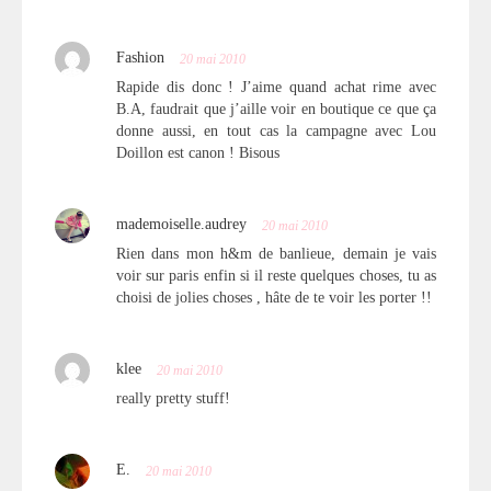
Fashion
20 mai 2010
Rapide dis donc ! J’aime quand achat rime avec
B.A, faudrait que j’aille voir en boutique ce que ça
donne aussi, en tout cas la campagne avec Lou
Doillon est canon ! Bisous
mademoiselle.audrey
20 mai 2010
Rien dans mon h&m de banlieue, demain je vais
voir sur paris enfin si il reste quelques choses, tu as
choisi de jolies choses , hâte de te voir les porter !!
klee
20 mai 2010
really pretty stuff!
E.
20 mai 2010