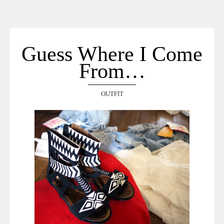
ACCUEIL
SÉLECTION
VOYAGES
Guess Where I Come
LOOKBOOK
From…
RECHERCHE
ARCHIVES
OUTFIT