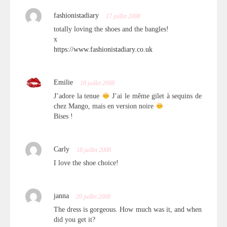
fashionistadiary
17 juillet 2008
totally loving the shoes and the bangles!
x
https://www.fashionistadiary.co.uk
Emilie
18 juillet 2008
J’adore la tenue
J’ai le même gilet à sequins de
chez Mango, mais en version noire
Bises !
Carly
18 juillet 2008
I love the shoe choice!
janna
20 juillet 2008
The dress is gorgeous. How much was it, and when
did you get it?