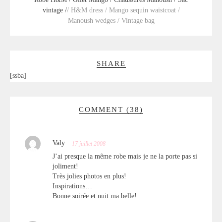
vintage /
/ H&M dress / Mango sequin waistcoat /
Manoush wedges / Vintage bag
SHARE
[ssba]
COMMENT (38)
Valy
17 juillet 2008
J’ai presque la même robe mais je ne la porte pas si
joliment!
Très jolies photos en plus!
Inspirations…
Bonne soirée et nuit ma belle!