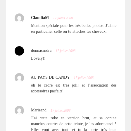
ClaudiaM
17 juillet 2008
Mention spéciale pour les très belles photos. J’aime
en particulier celle où tu attaches tes cheveux.
donnasandra
17 juillet 2008
Lovely!!
AU PAYS DE CANDY
17 juillet 2008
oh le cadre est tres joli! et l’association des
accessoires parfaits!
Marieand
17 juillet 2008
J’ai cette robe en version brut, et sa copine
manches courtes de cette teinte, je les adore aussi !
Elles vont avec tout, et tu la porte très bien