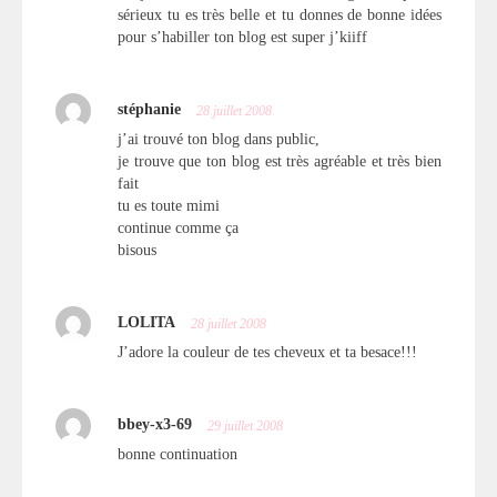
sérieux tu es très belle et tu donnes de bonne idées
pour s’habiller ton blog est super j’kiiff
stéphanie
28 juillet 2008
j’ai trouvé ton blog dans public,
je trouve que ton blog est très agréable et très bien
fait
tu es toute mimi
continue comme ça
bisous
LOLITA
28 juillet 2008
J’adore la couleur de tes cheveux et ta besace!!!
bbey-x3-69
29 juillet 2008
bonne continuation