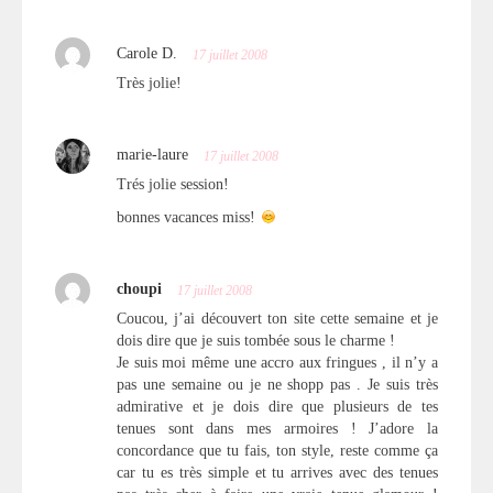
Carole D.
17 juillet 2008
Très jolie!
marie-laure
17 juillet 2008
Trés jolie session!
bonnes vacances miss!
choupi
17 juillet 2008
Coucou, j’ai découvert ton site cette semaine et je
dois dire que je suis tombée sous le charme !
Je suis moi même une accro aux fringues , il n’y a
pas une semaine ou je ne shopp pas . Je suis très
admirative et je dois dire que plusieurs de tes
tenues sont dans mes armoires ! J’adore la
concordance que tu fais, ton style, reste comme ça
car tu es très simple et tu arrives avec des tenues