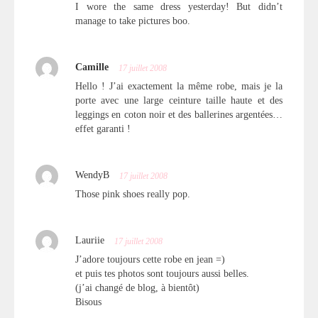
I wore the same dress yesterday! But didn’t
manage to take pictures boo.
Camille
17 juillet 2008
Hello ! J’ai exactement la même robe, mais je la
porte avec une large ceinture taille haute et des
leggings en coton noir et des ballerines argentées…
effet garanti !
WendyB
17 juillet 2008
Those pink shoes really pop.
Lauriie
17 juillet 2008
J’adore toujours cette robe en jean =)
et puis tes photos sont toujours aussi belles.
(j’ai changé de blog, à bientôt)
Bisous