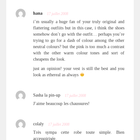
hana
17 juillet 2008
i’m usually a huge fan of your truly original and
flattering outfiits but in this case, i think the shoes
somehow don’t go with the outfit… perhaps you’re
trying to go for a dash of colour among the other
neutral colours? but the pink is too much a contrast
with the other warm colour tones and sort of
cheapens the look.
just an opinion! your vest is still the best and you
look as ethereal as always
Sasha la pin-up
17 juillet 2008
J’aime beaucoup les chaussures!
colaly
17 juillet 2008
Très sympa cette robe toute simple. Bien
accessoirisée.