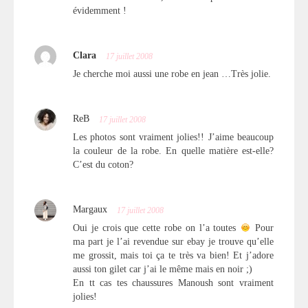
évidemment !
Clara
17 juillet 2008
Je cherche moi aussi une robe en jean …Très jolie.
ReB
17 juillet 2008
Les photos sont vraiment jolies!! J’aime beaucoup
la couleur de la robe. En quelle matière est-elle?
C’est du coton?
Margaux
17 juillet 2008
Oui je crois que cette robe on l’a toutes
Pour
ma part je l’ai revendue sur ebay je trouve qu’elle
me grossit, mais toi ça te très va bien! Et j’adore
aussi ton gilet car j’ai le même mais en noir ;)
En tt cas tes chaussures Manoush sont vraiment
jolies!