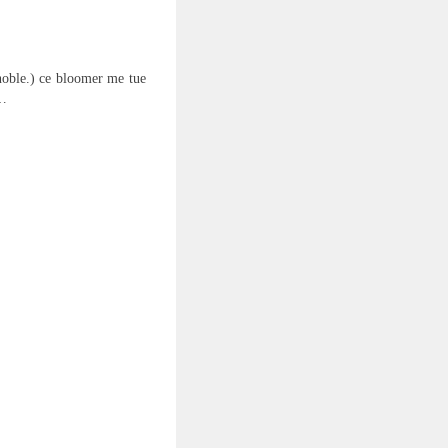
ignoble.) ce bloomer me tue
 …