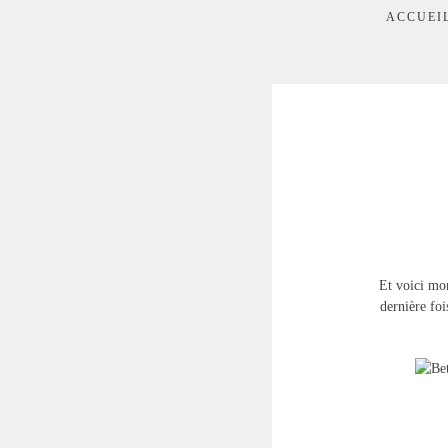
ACCUEI
Et voici mon
dernière fo