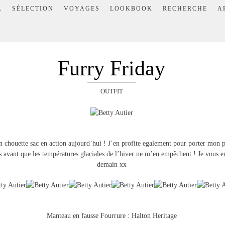
L
SÉLECTION
VOYAGES
LOOKBOOK
RECHERCHE
A
Furry Friday
OUTFIT
 chouette sac en action aujourd’hui ! J’en profite egalement pour porter mon 
is avant que les températures glaciales de l’hiver ne m’en empêchent ! Je vous 
demain xx
Manteau en fausse Fourrure : Halton Heritage