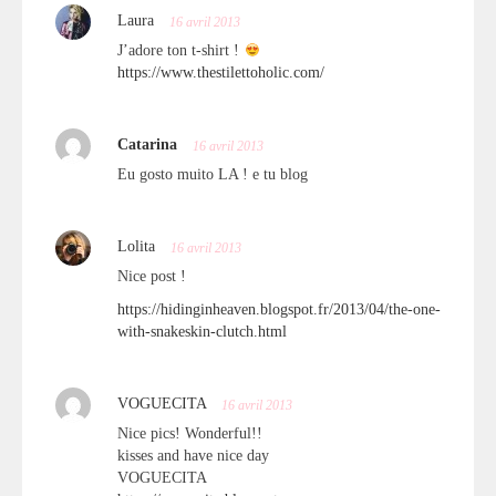
Laura
16 avril 2013
J’adore ton t-shirt !
https://www.thestilettoholic.com/
Catarina
16 avril 2013
Eu gosto muito LA ! e tu blog
Lolita
16 avril 2013
Nice post !
https://hidinginheaven.blogspot.fr/2013/04/the-one-
with-snakeskin-clutch.html
VOGUECITA
16 avril 2013
Nice pics! Wonderful!!
kisses and have nice day
VOGUECITA