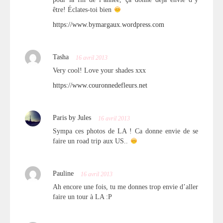
être! Éclates-toi bien
https://www.bymargaux.wordpress.com
Tasha
16 avril 2013
Very cool! Love your shades xxx
https://www.couronnedefleurs.net
Paris by Jules
16 avril 2013
Sympa ces photos de LA ! Ca donne envie de se
faire un road trip aux US..
Pauline
16 avril 2013
Ah encore une fois, tu me donnes trop envie d’aller
faire un tour à LA :P