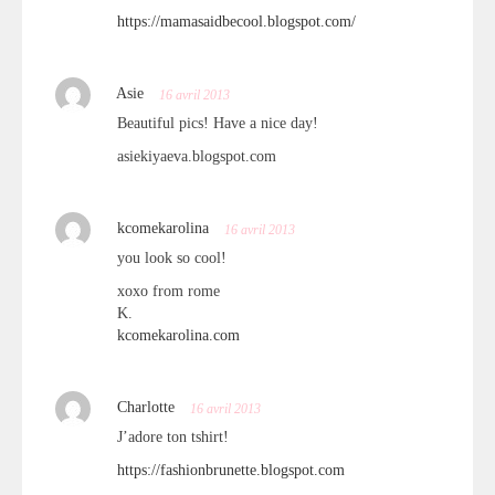
https://mamasaidbecool.blogspot.com/
Asie
16 avril 2013
Beautiful pics! Have a nice day!
asiekiyaeva.blogspot.com
kcomekarolina
16 avril 2013
you look so cool!
xoxo from rome
K.
kcomekarolina.com
Charlotte
16 avril 2013
J’adore ton tshirt!
https://fashionbrunette.blogspot.com