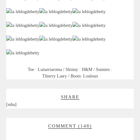
Tee : Luisaviaroma / Skinny : H&M / Sunnies :
Thierry Lasry / Boots: Louloux
SHARE
[ssba]
COMMENT (148)