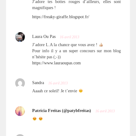
J’adore tes bottes rouges d’ailleurs, elles sont
magnifiques !
https://freaky-giraffe.blogspot.fr/
Laura Ou Pas
16 avril 2013
J’adore L.A la chance que vous avez !
Pour info il y a un super concours sur mon blog
n’hésite pas (;-))
https://www.lauraoupas.com
Sandra
16 avril 2013
Aaaah ce soleil! Je t’envie
Patrícia Freitas (@patybfreitas)
16 avril 2013