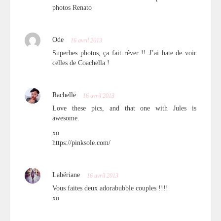
photos Renato
Ode
16 avril 2013
Superbes photos, ça fait rêver !! J’ai hate de voir
celles de Coachella !
Rachelle
16 avril 2013
Love these pics, and that one with Jules is
awesome.
xo
https://pinksole.com/
Labériane
16 avril 2013
Vous faites deux adorabubble couples !!!!
xo