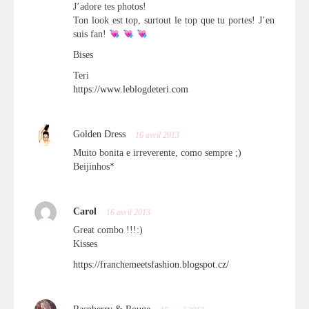
J’adore tes photos!
Ton look est top, surtout le top que tu portes! J’en
suis fan!
Bises
Teri
https://www.leblogdeteri.com
Golden Dress
16 avril 2013
Muito bonita e irreverente, como sempre ;)
Beijinhos*
Carol
16 avril 2013
Great combo !!!:)
Kisses
https://franchemeetsfashion.blogspot.cz/