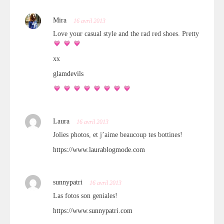
Mira
16 avril 2013
Love your casual style and the rad red shoes. Pretty
xx
glamdevils
Laura
16 avril 2013
Jolies photos, et j’aime beaucoup tes bottines!
https://www.laurablogmode.com
sunnypatri
16 avril 2013
Las fotos son geniales!
https://www.sunnypatri.com