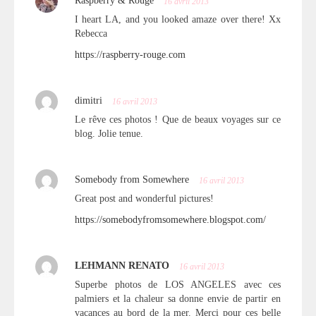
Raspberry & Rouge
16 avril 2013
I heart LA, and you looked amaze over there! Xx
Rebecca
https://raspberry-rouge.com
dimitri
16 avril 2013
Le rêve ces photos ! Que de beaux voyages sur ce
blog. Jolie tenue.
Somebody from Somewhere
16 avril 2013
Great post and wonderful pictures!
https://somebodyfromsomewhere.blogspot.com/
LEHMANN RENATO
16 avril 2013
Superbe photos de LOS ANGELES avec ces
palmiers et la chaleur sa donne envie de partir en
vacances au bord de la mer. Merci pour ces belle