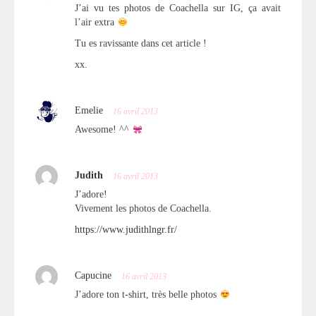
J’ai vu tes photos de Coachella sur IG, ça avait
l’air extra
Tu es ravissante dans cet article !
xx.
Emelie
16 avril 2013
Awesome! ^^
Judith
16 avril 2013
J’adore!
Vivement les photos de Coachella.
https://www.judithlngr.fr/
Capucine
16 avril 2013
J’adore ton t-shirt, très belle photos