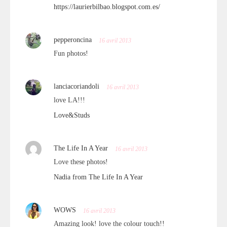
https://laurierbilbao.blogspot.com.es/
pepperoncina
16 avril 2013
Fun photos!
lanciacoriandoli
16 avril 2013
love LA!!!
Love&Studs
The Life In A Year
16 avril 2013
Love these photos!
Nadia from The Life In A Year
WOWS
16 avril 2013
Amazing look! love the colour touch!!