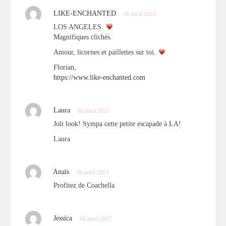
LIKE-ENCHANTED
16 avril 2013
LOS ANGELES.
Magnifiques clichés.
Amour, licornes et paillettes sur toi.
Florian,
https://www.like-enchanted.com
Laura
16 avril 2013
Joli look! Sympa cette petite escapade à LA!
Laura
Anaïs
16 avril 2013
Profitez de Coachella
Jessica
16 avril 2013