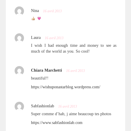
Nina
16 avril 2013
Laura
16 avril 2013
I wish I had enough time and money to see as
much of the world as you. So cool!
Chiara Marchetti
16 avril 2013
beautiful!!
https://wishuponastarblog.wordpress.com/
Sabfashionlab
16 avril 2013
Super comme d’hab, j aime beaucoup tes photos
https://www.sabfashionlab.com