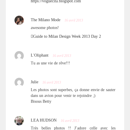
https://voguecita.blogspot.com
The Milano Mode
16 avril 2013
awesome photos!
Guide to Milan Design Week 2013 Day 2
L'Oliphant
16 avril 2013
Tu as une vie de rêve!!!
Julie
16 avril 2013
Les photos sont superbes, ça donne envie de sauter
dans un avion pour venir te rejoindre ;)
Bisous Betty
LEA HUDSON
16 avril 2013
Très belles photos !! J’adore celle avec les