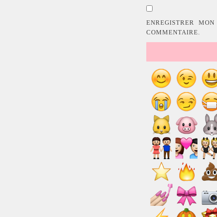
ENREGISTRER MON
COMMENTAIRE.