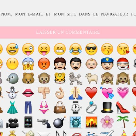
 NOM, MON E-MAIL ET MON SITE DANS LE NAVIGATEUR P