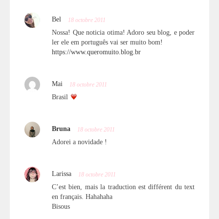
Bel
18 octobre 2011
Nossa! Que noticia otima! Adoro seu blog, e poder
ler ele em português vai ser muito bom!
https://www.queromuito.blog.br
Mai
18 octobre 2011
Brasil
Bruna
18 octobre 2011
Adorei a novidade !
Larissa
18 octobre 2011
C’est bien, mais la traduction est différent du text
en français. Hahahaha
Bisous