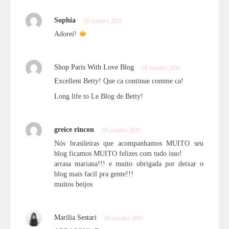
Sophia
18 octobre 2011
Adorei!
Shop Paris With Love Blog
18 octobre 2011
Excellent Betty! Que ca continue comme ca!
Long life to Le Blog de Betty!
greice rincon
18 octobre 2011
Nós brasileiras que acompanhamos MUITO seu
blog ficamos MUITO felizes com tudo isso!
arrasa mariana!!! e muito obrigada por deixar o
blog mais facil pra gente!!!
muitos beijos
Marilia Sestari
18 octobre 2011