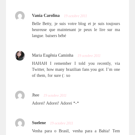
Vania Carolina
19 octobre 2011
Belle Betty, je suis votre blog et je suis toujours
heureuse que maintenant je peux le lire sur ma
langue. baisers bébé
Maria Eugênia Caminha
19 octobre 2011
HAHAH I remember I told you recently, via
Twitter, how many brazilian fans you got. I’m one
of them, for sure (: xo
Jhee
19 octobre 2011
Adorei! Adorei! Adorei *-*
Suelene
19 octobre 2011
Venha para o Brasil, venha para a Bahia! Tem