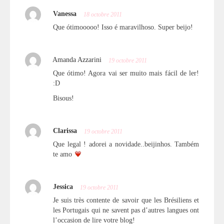
Vanessa
18 octobre 2011
Que ótimooooo! Isso é maravilhoso. Super beijo!
Amanda Azzarini
19 octobre 2011
Que ótimo! Agora vai ser muito mais fácil de ler!
:D
Bisous!
Clarissa
19 octobre 2011
Que legal ! adorei a novidade..beijinhos. Também
te amo
Jessica
19 octobre 2011
Je suis très contente de savoir que les Brésiliens et
les Portugais qui ne savent pas d’autres langues ont
l’occasion de lire votre blog!