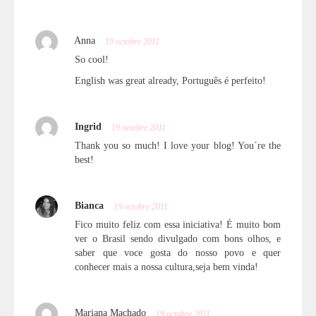
Anna
19 octobre 2011
So cool!
English was great already, Português é perfeito!
Ingrid
19 octobre 2011
Thank you so much! I love your blog! You´re the
best!
Bianca
19 octobre 2011
Fico muito feliz com essa iniciativa! É muito bom
ver o Brasil sendo divulgado com bons olhos, e
saber que voce gosta do nosso povo e quer
conhecer mais a nossa cultura,seja bem vinda!
Mariana Machado
19 octobre 2011