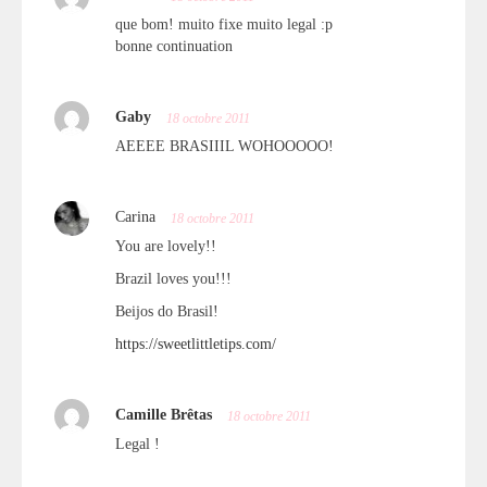
que bom! muito fixe muito legal :p
bonne continuation
Gaby
18 octobre 2011
AEEEE BRASIIIL WOHOOOOO!
Carina
18 octobre 2011
You are lovely!!
Brazil loves you!!!
Beijos do Brasil!
https://sweetlittletips.com/
Camille Brêtas
18 octobre 2011
Legal !