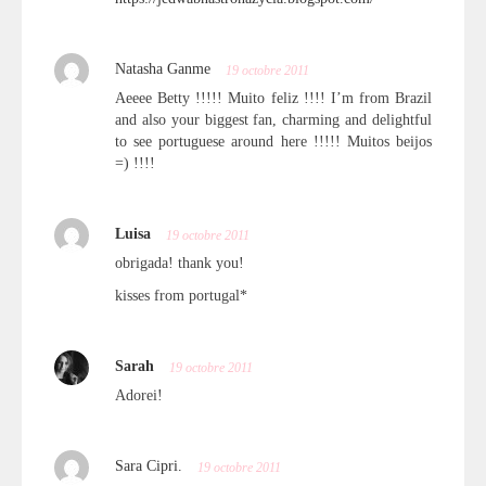
Natasha Ganme
19 octobre 2011
Aeeee Betty !!!!! Muito feliz !!!! I’m from Brazil
and also your biggest fan, charming and delightful
to see portuguese around here !!!!! Muitos beijos
=) !!!!
Luisa
19 octobre 2011
obrigada! thank you!
kisses from portugal*
Sarah
19 octobre 2011
Adorei!
Sara Cipri.
19 octobre 2011