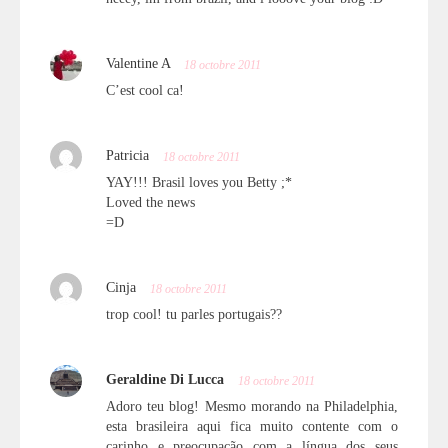
Valentine A
18 octobre 2011
C’est cool ca!
Patricia
18 octobre 2011
YAY!!! Brasil loves you Betty ;*
Loved the news
=D
Cinja
18 octobre 2011
trop cool! tu parles portugais??
Geraldine Di Lucca
18 octobre 2011
Adoro teu blog! Mesmo morando na Philadelphia,
esta brasileira aqui fica muito contente com o
carinho e preocupação com a língua dos seus