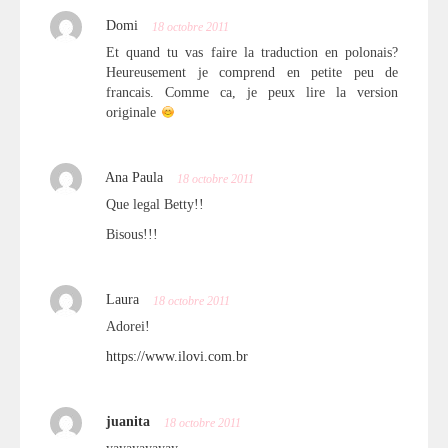
Domi
18 octobre 2011
Et quand tu vas faire la traduction en polonais?
Heureusement je comprend en petite peu de
francais. Comme ca, je peux lire la version
originale
Ana Paula
18 octobre 2011
Que legal Betty!!
Bisous!!!
Laura
18 octobre 2011
Adorei!
https://www.ilovi.com.br
juanita
18 octobre 2011