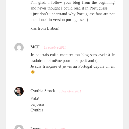
I’m glad, i follow your blog from the beginning
and never thought I could read it in Portuguese!
i just don’t understand why Portuguese fans are not
mentioned in version portuguese. :(
kiss from Lisbon!
MCF
19 octobre 2011
Je pourrais enfin montrer ton blog sans avoir à le
traduire moi même pour mon petit ami (:
Je suis française et je vis au Portugal depuis un an
Cynthia Storck
19 octobre 2011
Fofa!
beijossss
Cynthia