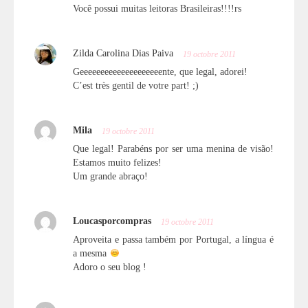
Você possui muitas leitoras Brasileiras!!!!rs
Zilda Carolina Dias Paiva
19 octobre 2011
Geeeeeeeeeeeeeeeeeeeente, que legal, adorei!
C’est très gentil de votre part! ;)
Mila
19 octobre 2011
Que legal! Parabéns por ser uma menina de visão!
Estamos muito felizes!
Um grande abraço!
Loucasporcompras
19 octobre 2011
Aproveita e passa também por Portugal, a língua é
a mesma
Adoro o seu blog !