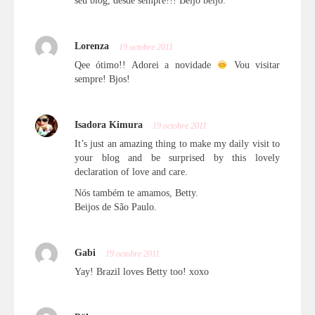
seu blog, desde sempre!!! Beijo beijo.
Lorenza
19 octobre 2011
Qee ótimo!! Adorei a novidade
Vou visitar
sempre! Bjos!
Isadora Kimura
19 octobre 2011
It’s just an amazing thing to make my daily visit to
your blog and be surprised by this lovely
declaration of love and care.
Nós também te amamos, Betty.
Beijos de São Paulo.
Gabi
19 octobre 2011
Yay! Brazil loves Betty too! xoxo