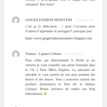
visitantes! Boa Sorte!
GINGER FASHION MONSTERS
18 octobre 2011
c’est ça la dédication…..! aussi l’occasion pour
d’autres d’apprendre le portugais?! pourquoi pas!
https://www.gingerfashionmonsters.blogspot.com
Noémie - Lapines Crétines
18 octobre 2011
Pour celles qui affectionnent le Brésil et ses
cultures je vous conseille une petite boutique dans
le 15e à Paris Métro Dupleix. La patronne est
adorable et vous parlera de son pays pendant des
heures et des heures. Vous y trouverez surtout des
produits alimentaires et bien sûr le fameux
Cachaça! Bonne initiative de rendre son blog
international