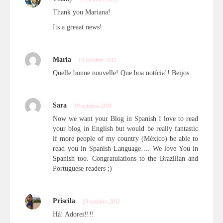
Thank you Mariana!
Its a greaat news!
Maria
19 octobre 2011
Quelle bonne nouvelle! Que boa notícia!! Beijos
Sara
19 octobre 2011
Now we want your Blog in Spanish I love to read
your blog in English but would be really fantastic
if more people of my country (México) be able to
read you in Spanish Language…. We love You in
Spanish too. Congratulations to the Brazilian and
Portuguese readers ;)
Priscila
19 octobre 2011
Há! Adorei!!!!