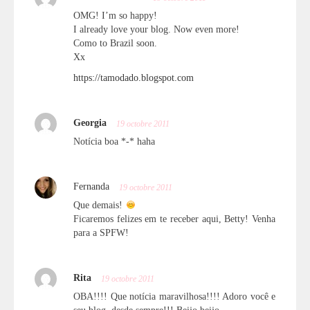
OMG! I’m so happy!
I already love your blog. Now even more!
Como to Brazil soon.
Xx
https://tamodado.blogspot.com
Georgia
19 octobre 2011
Notícia boa *-* haha
Fernanda
19 octobre 2011
Que demais!
Ficaremos felizes em te receber aqui, Betty! Venha
para a SPFW!
Rita
19 octobre 2011
OBA!!!! Que notícia maravilhosa!!!! Adoro você e