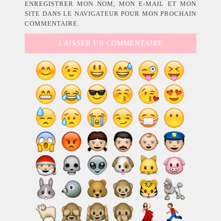
ENREGISTRER MON NOM, MON E-MAIL ET MON
SITE DANS LE NAVIGATEUR POUR MON PROCHAIN
COMMENTAIRE.