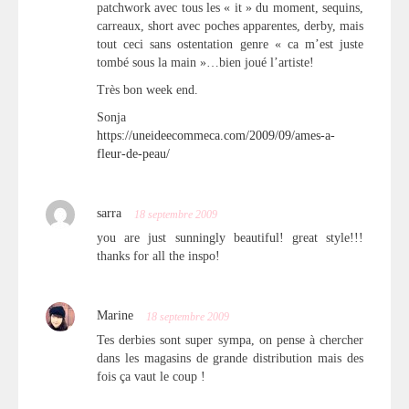
patchwork avec tous les « it » du moment, sequins,
carreaux, short avec poches apparentes, derby, mais
tout ceci sans ostentation genre « ca m’est juste
tombé sous la main »…bien joué l’artiste!
Très bon week end.
Sonja
https://uneideecommeca.com/2009/09/ames-a-
fleur-de-peau/
sarra
18 septembre 2009
you are just sunningly beautiful! great style!!!
thanks for all the inspo!
Marine
18 septembre 2009
Tes derbies sont super sympa, on pense à chercher
dans les magasins de grande distribution mais des
fois ça vaut le coup !