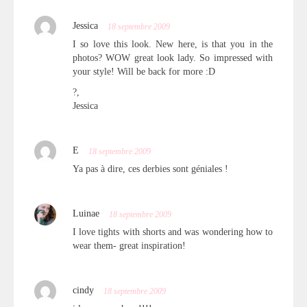
Jessica
18 septembre 2009
I so love this look. New here, is that you in the
photos? WOW great look lady. So impressed with
your style! Will be back for more :D
?,
Jessica
E
18 septembre 2009
Ya pas à dire, ces derbies sont géniales !
Luinae
18 septembre 2009
I love tights with shorts and was wondering how to
wear them- great inspiration!
cindy
18 septembre 2009