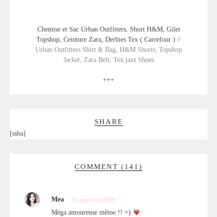
Chemise et Sac Urban Outfitters, Short H&M, Gilet
Topshop, Ceinture Zara, Derbies Tex ( Carrefour ) /
/
Urban Outfitters Shirt & Bag, H&M Shorts, Topshop
Jacket, Zara Belt, Tex jazz Shoes
+++
SHARE
[ssba]
COMMENT (141)
Mea
18 septembre 2009
Méga amoureuse même !! =)