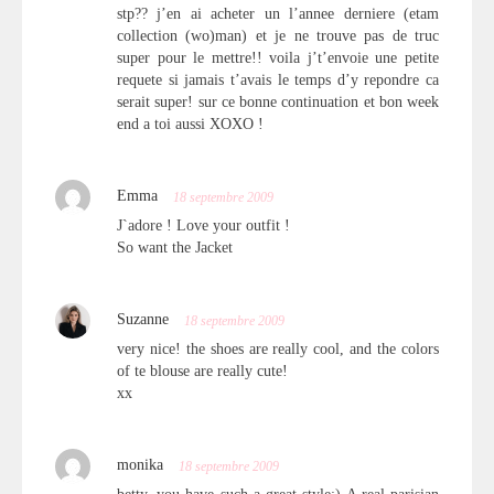
stp?? j’en ai acheter un l’annee derniere (etam
collection (wo)man) et je ne trouve pas de truc
super pour le mettre!! voila j’t’envoie une petite
requete si jamais t’avais le temps d’y repondre ca
serait super! sur ce bonne continuation et bon week
end a toi aussi XOXO !
Emma
18 septembre 2009
J`adore ! Love your outfit !
So want the Jacket
Suzanne
18 septembre 2009
very nice! the shoes are really cool, and the colors
of te blouse are really cute!
xx
monika
18 septembre 2009