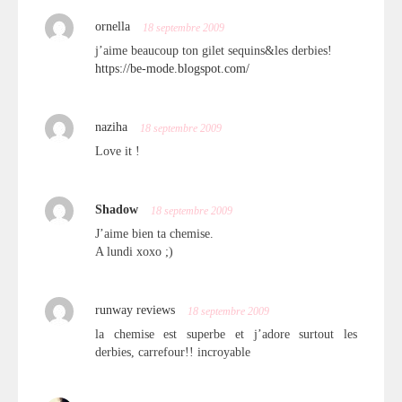
ornella
18 septembre 2009
j’aime beaucoup ton gilet sequins&les derbies!
https://be-mode.blogspot.com/
naziha
18 septembre 2009
Love it !
Shadow
18 septembre 2009
J’aime bien ta chemise.
A lundi xoxo ;)
runway reviews
18 septembre 2009
la chemise est superbe et j’adore surtout les
derbies, carrefour!! incroyable