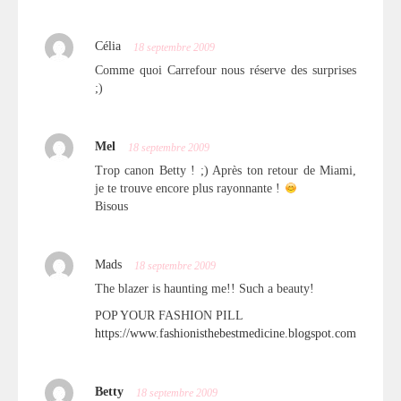
Célia
18 septembre 2009
Comme quoi Carrefour nous réserve des surprises
;)
Mel
18 septembre 2009
Trop canon Betty ! ;) Après ton retour de Miami,
je te trouve encore plus rayonnante !
Bisous
Mads
18 septembre 2009
The blazer is haunting me!! Such a beauty!
POP YOUR FASHION PILL
https://www.fashionisthebestmedicine.blogspot.com
Betty
18 septembre 2009