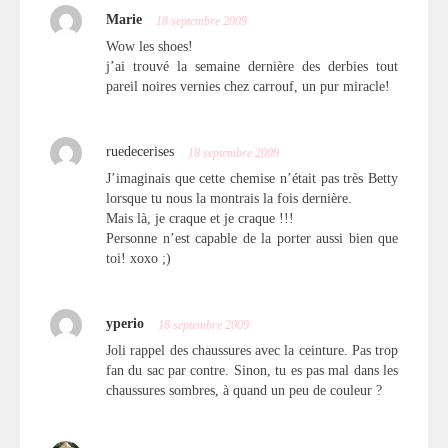
Marie
18 septembre 2009
Wow les shoes!
j’ai trouvé la semaine dernière des derbies tout
pareil noires vernies chez carrouf, un pur miracle!
ruedecerises
18 septembre 2009
J’imaginais que cette chemise n’était pas très Betty
lorsque tu nous la montrais la fois dernière.
Mais là, je craque et je craque !!!
Personne n’est capable de la porter aussi bien que
toi! xoxo ;)
yperio
18 septembre 2009
Joli rappel des chaussures avec la ceinture. Pas trop
fan du sac par contre. Sinon, tu es pas mal dans les
chaussures sombres, à quand un peu de couleur ?