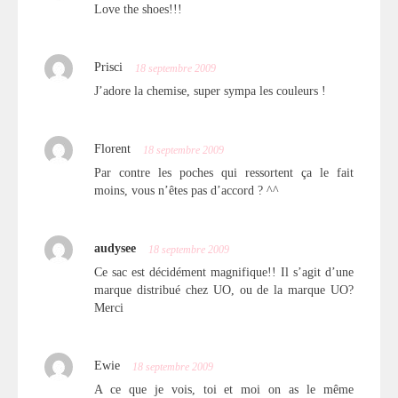
Love the shoes!!!
Prisci
18 septembre 2009
J’adore la chemise, super sympa les couleurs !
Florent
18 septembre 2009
Par contre les poches qui ressortent ça le fait
moins, vous n’êtes pas d’accord ? ^^
audysee
18 septembre 2009
Ce sac est décidément magnifique!! Il s’agit d’une
marque distribué chez UO, ou de la marque UO?
Merci
Ewie
18 septembre 2009
A ce que je vois, toi et moi on as le même