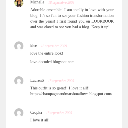
Michelle
18 septembre 2009
Adorable ensemble! I am totally in love with your
blog. It’s so fun to see your fashion transformation
over the years! I first found you on LOOKBOOK
and was elated to see you had a blog. Keep it up!
klee
18 septembre 2009
love the entire look!
love-decoded.blogspot.com
LaurenS
18 septembre 2009
This outfit is so great!! I love it all!!
https://champagneandmarshmallows.blogspot.com/
Cropka
18 septembre 2009
I love it all!