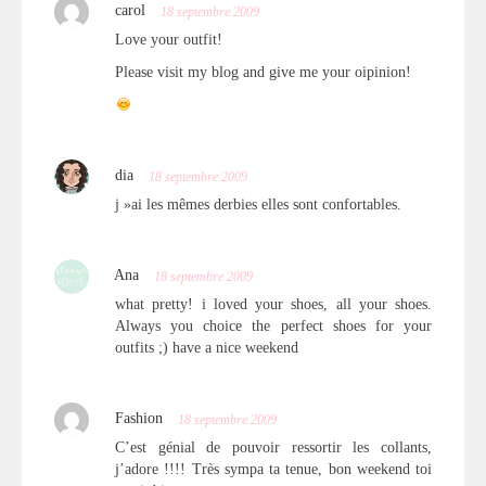
carol
18 septembre 2009
Love your outfit!
Please visit my blog and give me your oipinion!
dia
18 septembre 2009
j »ai les mêmes derbies elles sont confortables.
Ana
18 septembre 2009
what pretty! i loved your shoes, all your shoes.
Always you choice the perfect shoes for your
outfits ;) have a nice weekend
Fashion
18 septembre 2009
C’est génial de pouvoir ressortir les collants,
j’adore !!!! Très sympa ta tenue, bon weekend toi