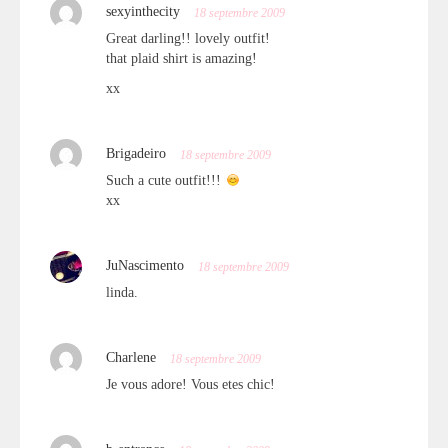
sexyinthecity
18 septembre 2009
Great darling!! lovely outfit!
that plaid shirt is amazing!
xx
Brigadeiro
18 septembre 2009
Such a cute outfit!!!
xx
JuNascimento
18 septembre 2009
linda.
Charlene
18 septembre 2009
Je vous adore! Vous etes chic!