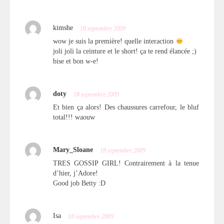
kimshe
18 septembre 2009
wow je suis la première! quelle interaction
joli joli la ceinture et le short! ça te rend élancée ;)
bise et bon w-e!
doty
18 septembre 2009
Et bien ça alors! Des chaussures carrefour, le bluf
total!!! waouw
Mary_Sloane
18 septembre 2009
TRES GOSSIP GIRL! Contrairement à la tenue
d’hier, j’Adore!
Good job Betty :D
Isa
18 septembre 2009