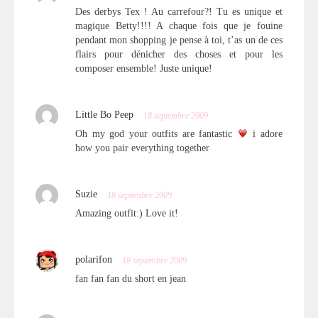
Des derbys Tex ! Au carrefour?! Tu es unique et
magique Betty!!!! A chaque fois que je fouine
pendant mon shopping je pense à toi, t’as un de ces
flairs pour dénicher des choses et pour les
composer ensemble! Juste unique!
Little Bo Peep
18 septembre 2009
Oh my god your outfits are fantastic
i adore
how you pair everything together
Suzie
18 septembre 2009
Amazing outfit:) Love it!
polarifon
18 septembre 2009
fan fan fan du short en jean