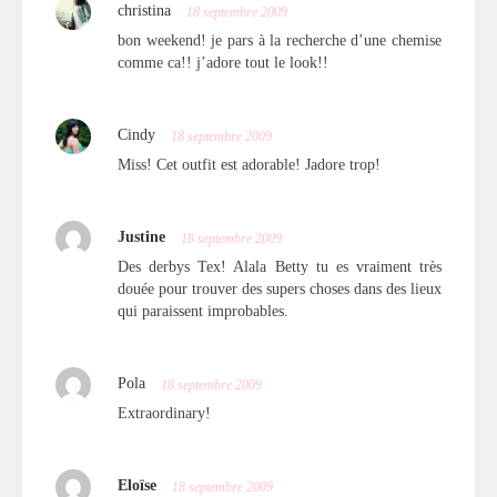
christina
18 septembre 2009
bon weekend! je pars à la recherche d’une chemise
comme ca!! j’adore tout le look!!
Cindy
18 septembre 2009
Miss! Cet outfit est adorable! Jadore trop!
Justine
18 septembre 2009
Des derbys Tex! Alala Betty tu es vraiment très
douée pour trouver des supers choses dans des lieux
qui paraissent improbables.
Pola
18 septembre 2009
Extraordinary!
Eloïse
18 septembre 2009