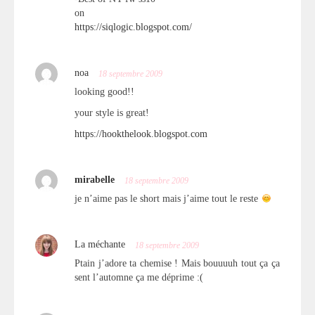
on
https://siqlogic.blogspot.com/
noa
18 septembre 2009
looking good!!
your style is great!
https://hookthelook.blogspot.com
mirabelle
18 septembre 2009
je n’aime pas le short mais j’aime tout le reste
La méchante
18 septembre 2009
Ptain j’adore ta chemise ! Mais bouuuuh tout ça ça
sent l’automne ça me déprime :(