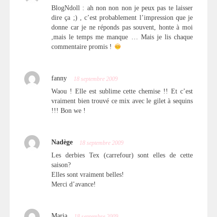
BlogNdoll : ah non non non je peux pas te laisser
dire ça ;) , c’est probablement l’impression que je
donne car je ne réponds pas souvent, honte à moi
,mais le temps me manque … Mais je lis chaque
commentaire promis !
fanny
18 septembre 2009
Waou ! Elle est sublime cette chemise !! Et c’est
vraiment bien trouvé ce mix avec le gilet à sequins
!!! Bon we !
Nadège
18 septembre 2009
Les derbies Tex (carrefour) sont elles de cette
saison?
Elles sont vraiment belles!
Merci d’avance!
Maria
18 septembre 2009