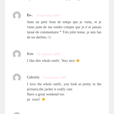
Es-.
18 septembre 2009
Juste un petit bout de temps que je viens, et je
viens juste de me rendre compte que je n’ai jamais
laissé de commentaire.* Très jolie tenue, je suis fan
de tes derbies =)
Kim
18 septembre 2009
I like this whole outfit. Very nice
Gabriela
19 septembre 2009
I love the whole outfit, you look so pretty in the
pictures,the jackte is really cute.
Have a great weekend too.
ps. xoxo!