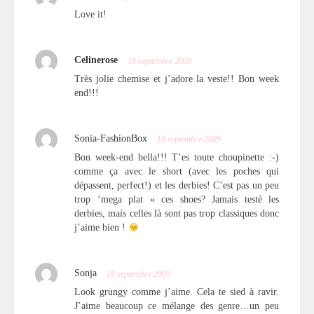
Love it!
Celinerose
18 septembre 2009
Très jolie chemise et j’adore la veste!! Bon week
end!!!
Sonia-FashionBox
18 septembre 2009
Bon week-end bella!!! T’es toute choupinette :-)
comme ça avec le short (avec les poches qui
dépassent, perfect!) et les derbies! C’est pas un peu
trop ‘mega plat » ces shoes? Jamais testé les
derbies, mais celles là sont pas trop classiques donc
j’aime bien !
Sonja
18 septembre 2009
Look grungy comme j’aime. Cela te sied à ravir.
J’aime beaucoup ce mélange des genre…un peu