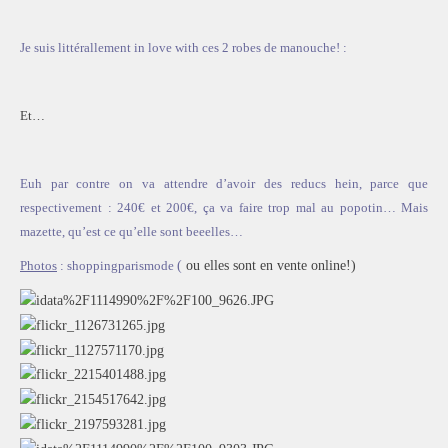
ACCUEIL
SÉLECTION
Je suis littérallement in love with ces 2 robes de manouche! :
VOYAGES
LOOKBOOK
Et…
RECHERCHE
ARCHIVES
Euh par contre on va attendre d’avoir des reducs hein, parce que
respectivement : 240€ et 200€, ça va faire trop mal au popotin… Mais
mazette, qu’est ce qu’elle sont beeelles…
Photos
:
shoppingparismode
(
ou elles sont en vente online!)