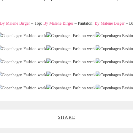
By Malene Birger
– Top:
By Malene Birger
– Pantalon:
By Malene Birger
– Bo
SHARE