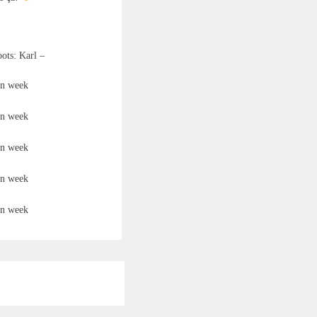
ots: Karl –