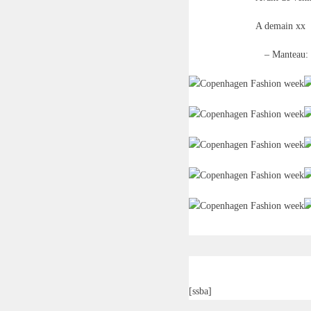
A demain xx
– Manteau:
[ssba]