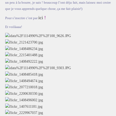
un peu à la bourre, je sais ! beaucoup l’ont déja fait, mais laissez moi croire
que je vous apprends quelque chose, ça me fait plaisir!)
ici
!
Pour s’inscrire c’est par
Et voilàaaa!