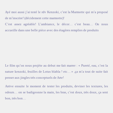
ACCUEIL
SÉLECTION
Ayé moi aussi j’ai testé le rdv Kenzoki, c’est la Marmotte qui m’a proposé
VOYAGES
de m’inscrire! (décidement cette marmotte)!
C’est assez agréable! L’ambiance, le décor… c’est beau… On nous
LOOKBOOK
accueille dans une belle pièce avec des étagères remplies de produits
RECHERCHE
ARCHIVES
Le film qu’on nous projète au debut me fait marrer : « Pureté, eau, c’est la
nature kenzoki, feuilles de Lotus blabla ! etc… » ,ça m’a tout de suite fait
penser aux jingles très conceptuels de Arte!
Arrive ensuite le moment de tester les produits, deviner les textures, les
odeurs… on se badigeonne la main, les bras, c’est doux, très doux, ça sent
bon, très bon…