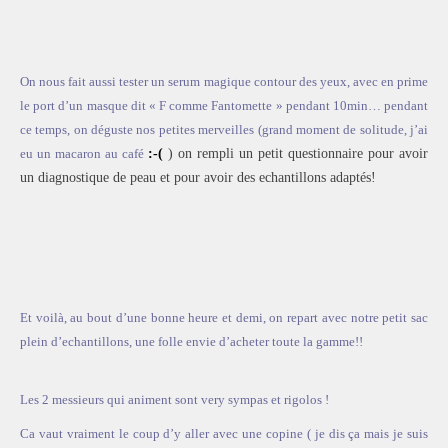
On nous fait aussi tester un serum magique contour des yeux, avec en prime
le port d’un masque dit « F comme Fantomette » pendant 10min… pendant
ce temps, on déguste nos petites merveilles (grand moment de solitude, j’ai
eu un macaron au café
:-(
) on rempli un petit questionnaire pour avoir
un diagnostique de peau et pour avoir des echantillons adaptés!
Et voilà, au bout d’une bonne heure et demi, on repart avec notre petit sac
plein d’echantillons, une folle envie d’acheter toute la gamme!!
Les 2 messieurs qui animent sont very sympas et rigolos !
Ca vaut vraiment le coup d’y aller avec une copine ( je dis ça mais je suis