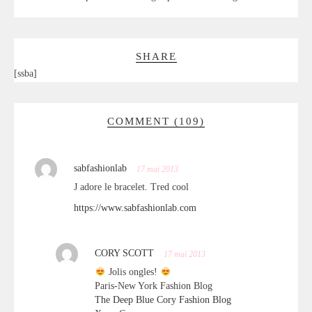
SHARE
[ssba]
COMMENT (109)
sabfashionlab
17 mai 2013
J adore le bracelet. Tred cool
https://www.sabfashionlab.com
CORY SCOTT
17 mai 2013
Jolis ongles!
Paris-New York Fashion Blog
The Deep Blue Cory Fashion Blog