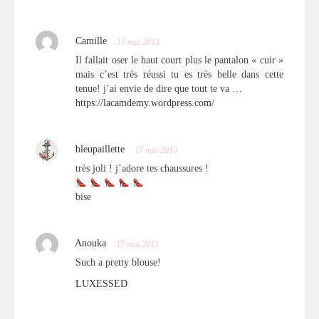
Camille
17 mai 2013
Il fallait oser le haut court plus le pantalon « cuir »
mais c’est très réussi tu es très belle dans cette
tenue! j’ai envie de dire que tout te va …
https://lacamdemy.wordpress.com/
bleupaillette
17 mai 2013
très joli ! j’adore tes chaussures !
bise
Anouka
17 mai 2013
Such a pretty blouse!
LUXESSED