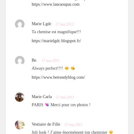
https://www.lauraoupas.com
Marie Lgdc
17 mai 2013
Ta chemise est magnifique!!!
https://marielgdc.blogspot.fr/
Be.
17 mai 2013
Always perfect!!!!
https://www.betrendyblog.com/
Marie Carla
17 mai 2013
PARIS
Merci pour ces photos !
Vestiaire de Fille
17 mai 2013
Joli look ! J’aime énormément ton chemisier