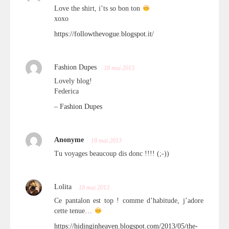
Love the shirt, i’ts so bon ton
xoxo
https://followthevogue.blogspot.it/
Fashion Dupes
18 mai 2013
Lovely blog!
Federica
–
Fashion Dupes
Anonyme
18 mai 2013
Tu voyages beaucoup dis donc !!!! (;-))
Lolita
18 mai 2013
Ce pantalon est top ! comme d’habitude, j’adore
cette tenue…
https://hidinginheaven.blogspot.com/2013/05/the-