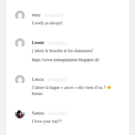
mary
17 mai 2013
Lovely as always!
Leonie
17 mai 2013
j’adore le bracelet et les chaussures!
https://www.toutequejaime.blogspot.ch/
Leticia
17 mai 2013
J’adore la bague « ancre » elle vient d’ou ?
bisous
Samira
17 mai 2013
I love your top!!!