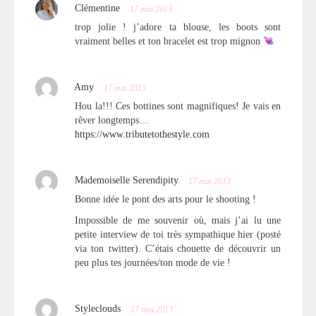
Clémentine
17 mai 2013
trop jolie ! j’adore ta blouse, les boots sont
vraiment belles et ton bracelet est trop mignon
Amy
17 mai 2013
Hou la!!! Ces bottines sont magnifiques! Je vais en
rêver longtemps…
https://www.tributetothestyle.com
Mademoiselle Serendipity
17 mai 2013
Bonne idée le pont des arts pour le shooting !
Impossible de me souvenir où, mais j’ai lu une
petite interview de toi très sympathique hier (posté
via ton twitter). C’étais chouette de découvrir un
peu plus tes journées/ton mode de vie !
Styleclouds
17 mai 2013