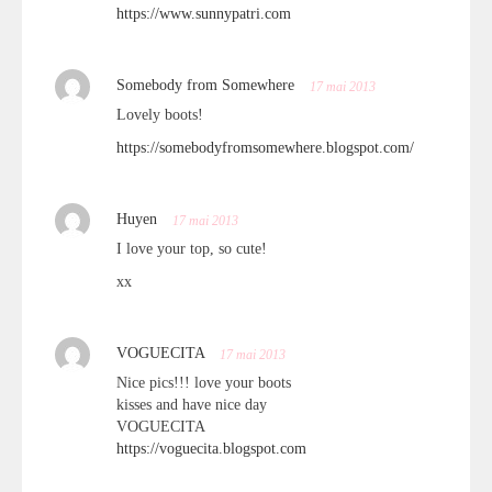
https://www.sunnypatri.com
Somebody from Somewhere
17 mai 2013
Lovely boots!
https://somebodyfromsomewhere.blogspot.com/
Huyen
17 mai 2013
I love your top, so cute!
xx
VOGUECITA
17 mai 2013
Nice pics!!! love your boots
kisses and have nice day
VOGUECITA
https://voguecita.blogspot.com