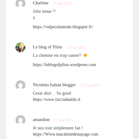
Charlene
17 mai 2013
Jolie tenue !!
x
https://vulpeculamode.blogspot.fr/
Le blog of Pilou
17 mai 2013
La chemise est trop canon!!
https://leblogofpilou.wordpress.com
Nicoletta Italian blogger
17 mai 2013
Great shirt .. So good
https://www.facciadastile.it
amandine
17 mai 2013
Je suis tout simplement fan !
https://Www.macabinedessayage.com