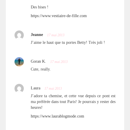
Des bises !
https://www.vestiaire-de-fille.com
Jeanne
17 mai 2013
J’aime le haut que tu portes Betty! Très joli !
Goran K.
17 mai 2013
Cute, really.
Laura
17 mai 2013
J’adore ta chemise, et cette vue depuis ce pont est
ma préférée dans tout Paris! Je pourrais y rester des
heures!
https://www.laurablogmode.com