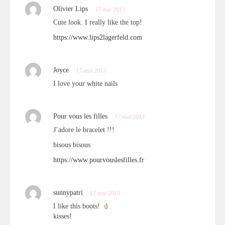
Olivier Lips
17 mai 2013
Cute look. I really like the top!
https://www.lips2lagerfeld.com
Joyce
17 mai 2013
I love your white nails
Pour vous les filles
17 mai 2013
J’adore le bracelet !!!
bisous bisous
https://www.pourvouslesfilles.fr
sunnypatri
17 mai 2013
I like this boots!
kisses!