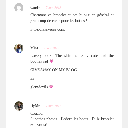
Cindy
17 mai 2013
Charmant ce bracelet et ces bijoux en général et
gros coup de cœur pour les bottes !
https://lasakeuse.com/
Mira
17 mai 2013
Lovely look. The shirt is really cute and the
booties rad
GIVEAWAY ON MY BLOG
xx
glamdevils
ByMe
17 mai 2013
Coucou
Superbes photos.. J’adore les boots.. Et le bracelet
est sympa!