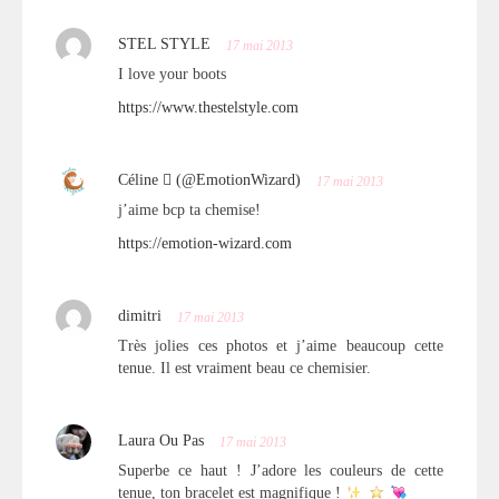
STEL STYLE
17 mai 2013
I love your boots
https://www.thestelstyle.com
Céline  (@EmotionWizard)
17 mai 2013
j’aime bcp ta chemise!
https://emotion-wizard.com
dimitri
17 mai 2013
Très jolies ces photos et j’aime beaucoup cette
tenue. Il est vraiment beau ce chemisier.
Laura Ou Pas
17 mai 2013
Superbe ce haut ! J’adore les couleurs de cette
tenue, ton bracelet est magnifique !