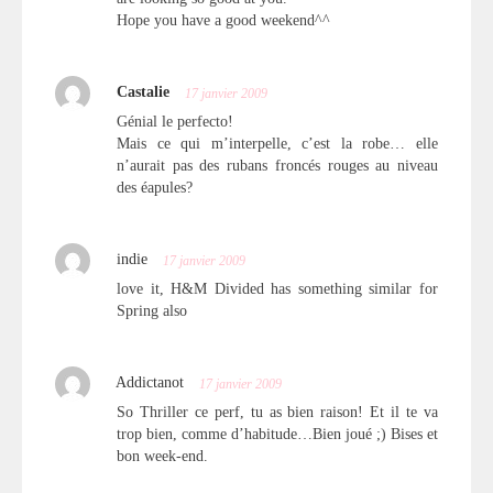
Hope you have a good weekend^^
Castalie
17 janvier 2009
Génial le perfecto!
Mais ce qui m’interpelle, c’est la robe… elle
n’aurait pas des rubans froncés rouges au niveau
des éapules?
indie
17 janvier 2009
love it, H&M Divided has something similar for
Spring also
Addictanot
17 janvier 2009
So Thriller ce perf, tu as bien raison! Et il te va
trop bien, comme d’habitude…Bien joué ;) Bises et
bon week-end.