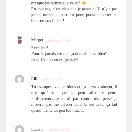
presque les larmes aux yeux !
En tout cas, c’est clair que je pense qu’il n’y a pas
grand monde a part toi pour pouvoir porter ce
blouson aussi bien !
Margot
28 février 2008
Excellent!
J’aurais jamais cru que ça donnait aussi bien!
Et ta 1ère photo est géniale!
Lili
28 février 2008
Tu es super avec ce blouson, ça te va vraiment, il
n’y qu’à toi que ça peut aller ce genre
« d’excentricité » ;o) par contre moi perso je
n’oserai pas me balader dans la rue avec, ça fait
quand même un peu too much…
Lauriie
28 février 2008