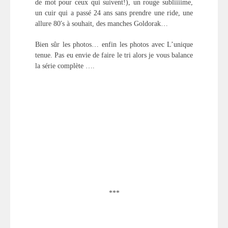
de mot pour ceux qui suivent!), un rouge subliiiime,
un cuir qui a passé 24 ans sans prendre une ride, une
allure 80′s à souhait, des manches Goldorak…
Bien sûr les photos… enfin les photos avec L’unique
tenue. Pas eu envie de faire le tri alors je vous balance
la série complète ….
***