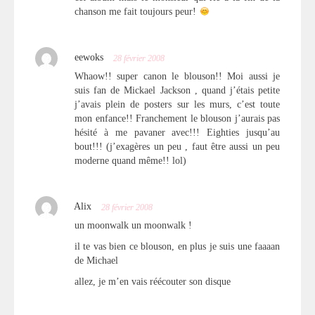
chanson me fait toujours peur!
eewoks
28 février 2008
Whaow!! super canon le blouson!! Moi aussi je
suis fan de Mickael Jackson , quand j’étais petite
j’avais plein de posters sur les murs, c’est toute
mon enfance!! Franchement le blouson j’aurais pas
hésité à me pavaner avec!!! Eighties jusqu’au
bout!!! (j’exagères un peu , faut être aussi un peu
moderne quand même!! lol)
Alix
28 février 2008
un moonwalk un moonwalk !
il te vas bien ce blouson, en plus je suis une faaaan
de Michael
allez, je m’en vais réécouter son disque