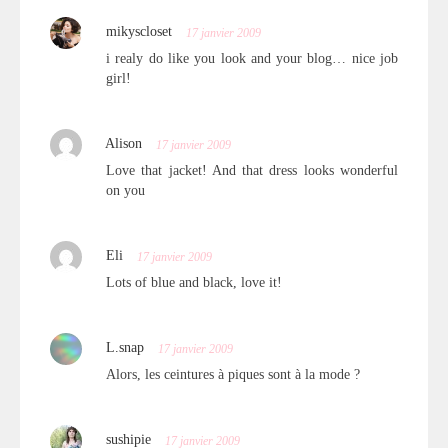
mikyscloset
17 janvier 2009
i realy do like you look and your blog… nice job
girl!
Alison
17 janvier 2009
Love that jacket! And that dress looks wonderful
on you
Eli
17 janvier 2009
Lots of blue and black, love it!
L.snap
17 janvier 2009
Alors, les ceintures à piques sont à la mode ?
sushipie
17 janvier 2009