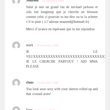
Noureed
26 novembre 2008
Salut je suis un grand fan de michael jackson et
cela fait longtemp que je cherche un blouson
comme celui ci pourrait tu me dire ou tu la acheter
s’il te plait ( à l’adresse
noureed@hotmail.fr
)
Merci d’avance en éspéraant que tu me répondras
niark
28 novembre 2008
JE LE
VEUXXXXXXXXXXXXXXXXXXXXXXXXXXXXXXX
JE LE CHERCHE PARTOUT ! AID MWA
PLEASE
claus
30 décembre 2008
You look sooo sexy with your sleeves rolled up and
that crossed arms!