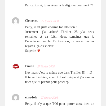
Par curiosité, tu as réussi à le dégotter comment ??
Clemence
27 février 2008
Betty, il est juste énorme ton blouson !
Justement, j’ai acheté Thriller 25 y’a deux
semaines et ça fait…..deux semaines que je
l’écoute en boucle. En tous cas, tu vas attirer les
regards, ça c’est clair !
Superbe
Emilie
27 février 2008
Hey mais c’est le même que dans Thriller !!!!! :D
Il te va très bien, et en + il est unique et j’adore les
têtes que tu prends pour poser :p
elise-lola
27 février 2008
Betty, il n’y a que TOI pour porter aussi bien un