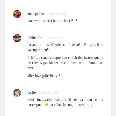
anne panda
27 février 2008
wouawou ca cest la top classe!!!!!
diditetelle
27 février 2008
haaannnn il est d’enfer ce blouson!!! En plus il te
va super bien!!!
Pffff me rends compte que ça fait des lustres que je
ne t’avais pas laisser de commentaire…. honte sur
moi!! ^^
allez bizz jolie Betty!!
cecile
27 février 2008
c’est incroyable comme il te va bien et te
correspond
ca valait le coup d’attendre ;)