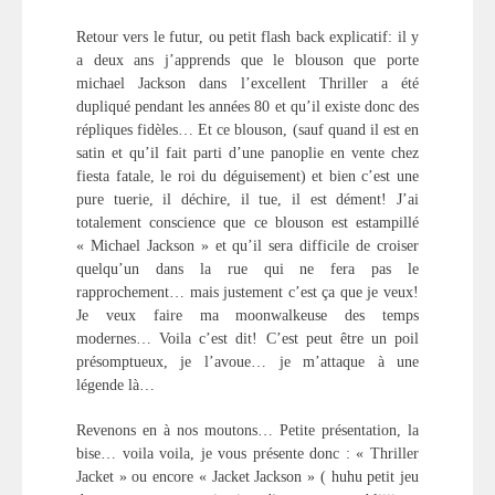
Retour vers le futur, ou petit flash back explicatif: il y
a deux ans j’apprends que le blouson que porte
michael Jackson dans l’excellent Thriller a été
dupliqué pendant les années 80 et qu’il existe donc des
répliques fidèles… Et ce blouson, (sauf quand il est en
satin et qu’il fait parti d’une panoplie en vente chez
fiesta fatale, le roi du déguisement) et bien c’est une
pure tuerie, il déchire, il tue, il est dément! J’ai
totalement conscience que ce blouson est estampillé
« Michael Jackson » et qu’il sera difficile de croiser
quelqu’un dans la rue qui ne fera pas le
rapprochement… mais justement c’est ça que je veux!
Je veux faire ma moonwalkeuse des temps
modernes… Voila c’est dit! C’est peut être un poil
présomptueux, je l’avoue… je m’attaque à une
légende là…
Revenons en à nos moutons… Petite présentation, la
bise… voila voila, je vous présente donc : « Thriller
Jacket » ou encore « Jacket Jackson » ( huhu petit jeu