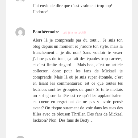
J’ai envie de dire que c’est vraiment trop top!
J’adoree!
Panthèrenoire
28 février 2008
Alors là je comprends pas du tout… Je suis ton
blog depuis un moment et j’adore ton style, mais là
franchement… je dis non! Sans vouloir te vexer
j’aime pas du tout, ça fait des épaules trop carrées,
et c’est limite ringard… Mais bon, c’est un article
collector, donc pour les fans de Mickael je
comprends. Mais là où je suis super étonnée, c’est
en lisant les commentaires: est ce que toutes tes
lectrices sont tes groupies ou quoi? Si tu te mettais
un string sur la tête est ce qu’elles applaudiraient
en coeur en regrettant de ne pas y avoir pensé
avant? On risque surement de voir dans les rues des
filles avec ce blouson Thriller. Des fans de Mickael
Jackson? Non. Des fans de Betty…