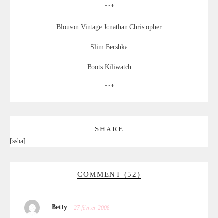
***
Blouson Vintage Jonathan Christopher
Slim Bershka
Boots Kiliwatch
***
SHARE
[ssba]
COMMENT (52)
Betty
27 février 2008