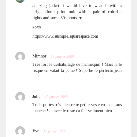
amazing jacket. i would love to wear it with a
bright floral print tunic with a pair of colorful
tights and some 80s boots. ♥
xoxo
https://www.sushipie.squarespace.com
Mimnor
17 janvier 2009
Très fort le déshabillage de mannequin ! Mais là le
risque en valait la peine ! Superbe le perfecto jean
!
Julie
17 janvier 2009
Tu la portes très bien cette petite veste en jean sans
manche ! et avec le reste ca fait vraiment bien.
Eve
17 janvier 2009